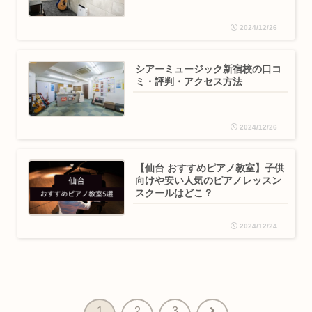
2024/12/26
シアーミュージック新宿校の口コ
ミ・評判・アクセス方法
2024/12/26
【仙台 おすすめピアノ教室】子供
向けや安い人気のピアノレッスン
スクールはどこ？
2024/12/24
次
1
2
3