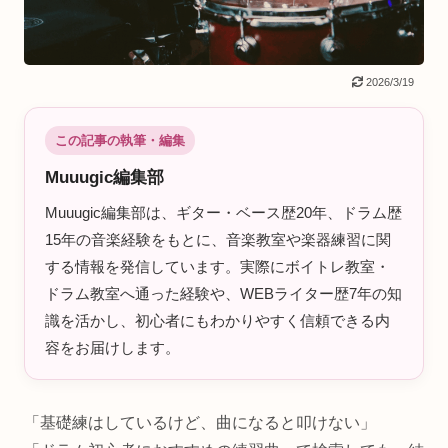
2026/3/19
この記事の執筆・編集
Muuugic編集部
Muuugic編集部は、ギター・ベース歴20年、ドラム歴
15年の音楽経験をもとに、音楽教室や楽器練習に関
する情報を発信しています。実際にボイトレ教室・
ドラム教室へ通った経験や、WEBライター歴7年の知
識を活かし、初心者にもわかりやすく信頼できる内
容をお届けします。
「基礎練はしているけど、曲になると叩けない」