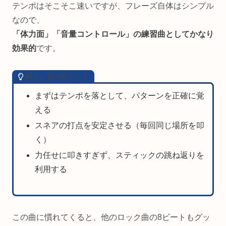
テンポはそこそこ速いですが、フレーズ自体はシンプル
なので、
「体力面」「音量コントロール」の練習曲としてかなり
効果的
です。
叩くときのポイント
まずはテンポを落として、パターンを正確に覚
える
スネアの打点を安定させる（毎回同じ場所を叩
く）
力任せに叩きすぎず、スティックの跳ね返りを
利用する
この曲に慣れてくると、他のロック曲の8ビートもグッ