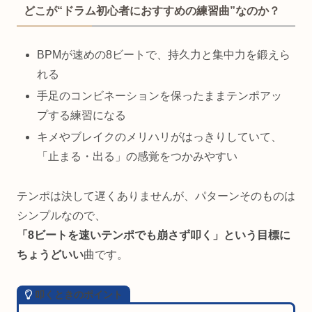
どこが“ドラム初心者におすすめの練習曲”なのか？
BPMが速めの8ビートで、持久力と集中力を鍛えら
れる
手足のコンビネーションを保ったままテンポアッ
プする練習になる
キメやブレイクのメリハリがはっきりしていて、
「止まる・出る」の感覚をつかみやすい
テンポは決して遅くありませんが、パターンそのものは
シンプルなので、
「8ビートを速いテンポでも崩さず叩く」という目標に
ちょうどいい
曲です。
叩くときのポイント