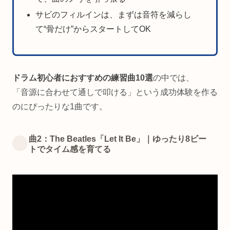
サビのフィルインは、まずは音符を減らし
て“骨だけ”からスタートしてOK
ドラム初心者におすすめの練習曲10選
の中では、
「音源に合わせて通しで叩ける」という成功体験を作る
のにぴったりな1曲です。
曲2：The Beatles「Let It Be」｜ゆったり8ビー
トでタイム感を育てる