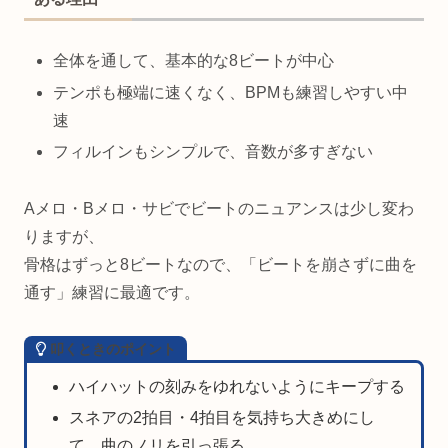
全体を通して、基本的な8ビートが中心
テンポも極端に速くなく、BPMも練習しやすい中
速
フィルインもシンプルで、音数が多すぎない
Aメロ・Bメロ・サビでビートのニュアンスは少し変わ
りますが、
骨格はずっと8ビートなので、「ビートを崩さずに曲を
通す」練習に最適です。
叩くときのポイント
ハイハットの刻みをゆれないようにキープする
スネアの2拍目・4拍目を気持ち大きめにし
て、曲のノリを引っ張る