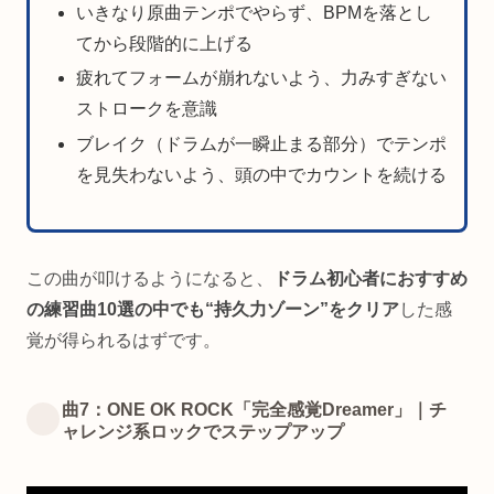
いきなり原曲テンポでやらず、BPMを落とし
てから段階的に上げる
疲れてフォームが崩れないよう、力みすぎない
ストロークを意識
ブレイク（ドラムが一瞬止まる部分）でテンポ
を見失わないよう、頭の中でカウントを続ける
この曲が叩けるようになると、
ドラム初心者におすすめ
の練習曲10選の中でも“持久力ゾーン”をクリア
した感
覚が得られるはずです。
曲7：ONE OK ROCK「完全感覚Dreamer」｜チ
ャレンジ系ロックでステップアップ