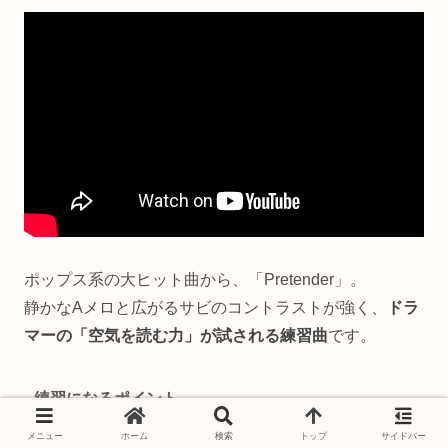
ポップス系の大ヒット曲から、「Pretender」。
静かなAメロと広がるサビのコントラストが強く、
ドラ
マーの「空気を読む力」が試される練習曲
です。
練習になるポイント
メニュー
ホーム
検索
トップ
サイドバー