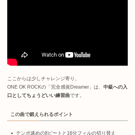
ここからは少しチャレンジ寄り。
ONE OK ROCKの「完全感覚Dreamer」は、
中級への入
口としてちょうどいい練習曲
です。
この曲で鍛えられるポイント
テンポ速めの8ビートと16分フィルの切り替え