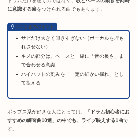
ドラムだけを聴くのではなく、
歌とベースの動きを同時
に意識する癖
をつけられる曲でもあります。
叩くときのポイント
サビだけ大きく叩きすぎない（ボーカルを埋も
れさせない）
キメの部分は、ベースと一緒に「音の長さ」ま
で合わせる意識
ハイハットの刻みを「一定の細かい揺れ」とし
て捉える
ポップス系が好きな人にとっては、
「ドラム初心者にお
すすめの練習曲10選」の中でも、ライブ映えする1曲
で
す。