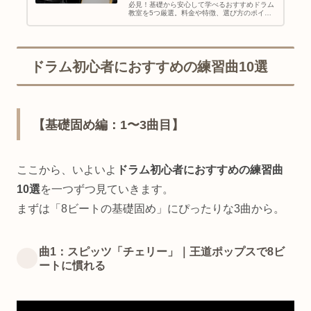
必見！基礎から安心して学べるおすすめドラム
教室を5つ厳選。料金や特徴、選び方のポイン
トまで徹底解説します。失敗しないスクール選
びで、効率よく上達を目指しましょう。
ドラム初心者におすすめの練習曲10選
【基礎固め編：1〜3曲目】
ここから、いよいよ
ドラム初心者におすすめの練習曲
10選
を一つずつ見ていきます。
まずは「8ビートの基礎固め」にぴったりな3曲から。
曲1：スピッツ「チェリー」｜王道ポップスで8ビ
ートに慣れる