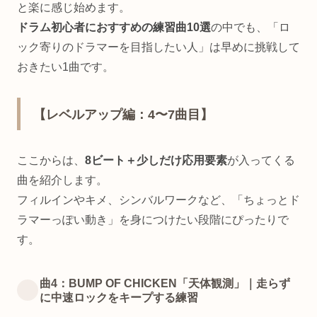
と楽に感じ始めます。
ドラム初心者におすすめの練習曲10選
の中でも、「ロ
ック寄りのドラマーを目指したい人」は早めに挑戦して
おきたい1曲です。
【レベルアップ編：4〜7曲目】
ここからは、
8ビート＋少しだけ応用要素
が入ってくる
曲を紹介します。
フィルインやキメ、シンバルワークなど、「ちょっとド
ラマーっぽい動き」を身につけたい段階にぴったりで
す。
曲4：BUMP OF CHICKEN「天体観測」｜走らず
に中速ロックをキープする練習