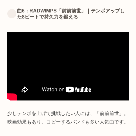
曲6：RADWIMPS「前前前世」｜テンポアップし
た8ビートで持久力を鍛える
少しテンポを上げて挑戦したい人には、「前前前世」。
映画効果もあり、コピーするバンドも多い人気曲です。