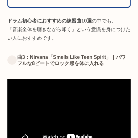
ドラム初心者におすすめの練習曲10選
の中でも、
「音楽全体を聴きながら叩く」という意識を身につけた
い人におすすめです。
曲3：Nirvana「Smells Like Teen Spirit」｜パワ
フルな8ビートでロック感を体に入れる