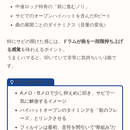
中速ロック特有の「前に進むノリ」
サビでのオープンハイハットを含んだ8ビート
曲の展開ごとのダイナミクス（音量の変化）
特にサビの開けた感じは、
ドラムが曲を一段階持ち上げ
る感覚
を味わえるポイント。
うまくハマると、叩いていて非常に気持ちいい1曲で
す。
叩くときのポイント
Aメロ・Bメロで少し抑えめに叩き、サビで一
気に解放するイメージ
ハイハットオープンのタイミングを「歌のフレ
ーズ」とリンクさせる
フィルインは最初、音符を間引いて“骨組み”だ