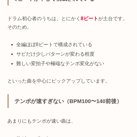
ドラム初心者のうちは、とにかく
8ビート
が土台です。
そのため、
全編ほぼ8ビートで構成されている
サビだけ少しパターンが変わる程度
難しい変拍子や極端なテンポ変化がない
といった曲を中心にピックアップしています。
テンポが速すぎない（BPM100〜140前後）
あまりにもテンポが速い曲は、