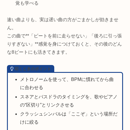
覚も学べる
速い曲よりも、実は遅い曲の方がごまかしが効きませ
ん。
この曲で**「ビートを前に走らせない」「後ろに引っ張
りすぎない」**感覚を身につけておくと、その後のどん
な8ビートにも活きてきます。
叩くときのポイント
メトロノームを使って、BPMに慣れてから曲
に合わせる
スネアとバスドラのタイミングを、歌やピアノ
の“区切り”とリンクさせる
クラッシュシンバルは「ここぞ」という場所だ
けに絞る