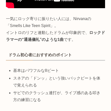
一気にロック寄りに振りたい人には、Nirvanaの
「Smells Like Teen Spirit」。
イントロのリフと連動したドラムが印象的で、
ロックド
ラマーの“通過儀礼”のような1曲
です。
ドラム初心者におすすめのポイント
基本はパワフルな8ビート
スネアの「ドンッ」という強いバックビートを体
で覚えられる
サビでのクラッシュ連打が、ライブ感のある叩き
方の練習になる