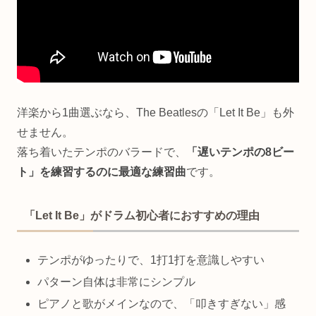
洋楽から1曲選ぶなら、The Beatlesの「Let It Be」も外
せません。
落ち着いたテンポのバラードで、
「遅いテンポの8ビー
ト」を練習するのに最適な練習曲
です。
「Let It Be」がドラム初心者におすすめの理由
テンポがゆったりで、1打1打を意識しやすい
パターン自体は非常にシンプル
ピアノと歌がメインなので、「叩きすぎない」感