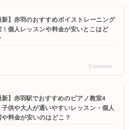
最新】赤羽のおすすめボイストレーニング
室！個人レッスンや料金が安いとこはど
？
2026/3/30
最新】赤羽駅でおすすめのピアノ教室4
！子供や大人が通いやすいレッスン・個人
習や料金が安いのはどこ？