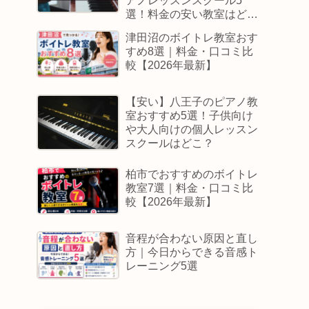
アノレッスンスクール5
選！料金の安い教室はど
こ？
津田沼のボイトレ教室おす
すめ8選｜料金・口コミ比
較【2026年最新】
【安い】八王子のピアノ教
室おすすめ5選！子供向け
や大人向けの個人レッスン
スクールはどこ？
柏市でおすすめのボイトレ
教室7選｜料金・口コミ比
較【2026年最新】
音程が合わない原因と直し
方｜今日からできる音感ト
レーニング5選