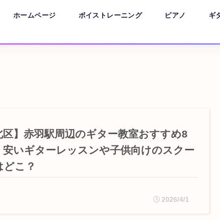
ホームページ
ボイストレーニング
ピアノ
ギ
北区】赤羽駅周辺のギター教室おすすめ8
！安いギターレッスンや子供向けのスクー
はどこ？
2026/4/1