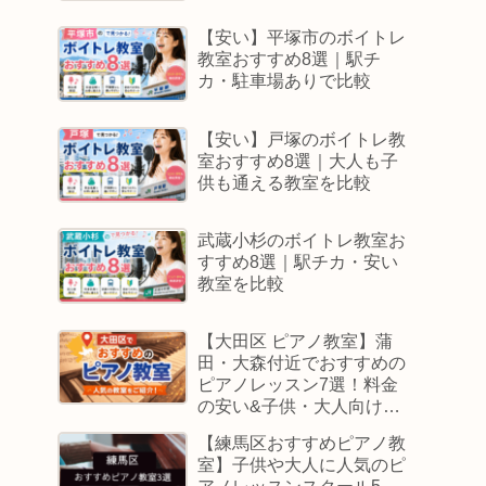
【安い】平塚市のボイトレ
教室おすすめ8選｜駅チ
カ・駐車場ありで比較
【安い】戸塚のボイトレ教
室おすすめ8選｜大人も子
供も通える教室を比較
武蔵小杉のボイトレ教室お
すすめ8選｜駅チカ・安い
教室を比較
【大田区 ピアノ教室】蒲
田・大森付近でおすすめの
ピアノレッスン7選！料金
の安い&子供・大人向けス
クールはどこ
【練馬区おすすめピアノ教
室】子供や大人に人気のピ