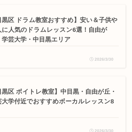
目黒区 ドラム教室おすすめ】安い＆子供や
人に人気のドラムレッスン6選！自由が
・学芸大学・中目黒エリア
2026/3/30
目黒区 ボイトレ教室】中目黒・自由が丘・
芸大学付近でおすすめボーカルレッスン8
！
2026/3/30