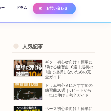
ター
ドラム
お問い合わせ
人気記事
ギター初心者向け！簡単に
弾ける練習曲10選｜最初の
1曲で挫折しないための完
全ガイド
ドラム初心者におすすめの
練習曲10選｜8ビートから
一気に伸びる完全ガイド
ベース初心者向け！簡単に