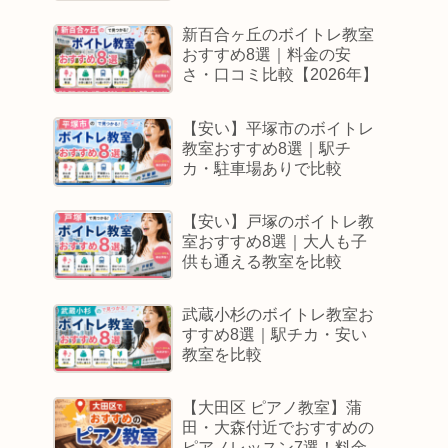
新百合ヶ丘のボイトレ教室
おすすめ8選｜料金の安
さ・口コミ比較【2026年】
【安い】平塚市のボイトレ
教室おすすめ8選｜駅チ
カ・駐車場ありで比較
【安い】戸塚のボイトレ教
室おすすめ8選｜大人も子
供も通える教室を比較
武蔵小杉のボイトレ教室お
すすめ8選｜駅チカ・安い
教室を比較
【大田区 ピアノ教室】蒲
田・大森付近でおすすめの
ピアノレッスン7選！料金