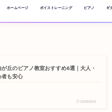
ホームページ
ボイストレーニング
ピアノ
ギ
由が丘のピアノ教室おすすめ6選｜大人・
心者も安心
2026/6/25