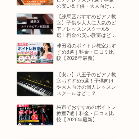
の安い&子供・大人向けス
クールはどこ
【練馬区おすすめピアノ教
室】子供や大人に人気のピ
アノレッスンスクール5
選！料金の安い教室はど
こ？
津田沼のボイトレ教室おす
すめ8選｜料金・口コミ比
較【2026年最新】
【安い】八王子のピアノ教
室おすすめ5選！子供向け
や大人向けの個人レッスン
スクールはどこ？
柏市でおすすめのボイトレ
教室7選｜料金・口コミ比
較【2026年最新】