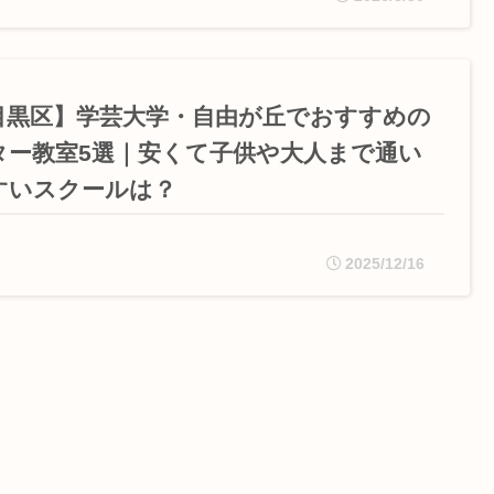
目黒区】学芸大学・自由が丘でおすすめの
ター教室5選｜安くて子供や大人まで通い
すいスクールは？
2025/12/16