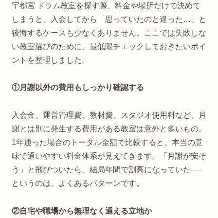
宇都宮 ドラム教室を探す際、料金や場所だけで決めて
しまうと、入会してから「思っていたのと違った…」と
後悔するケースも少なくありません。ここでは失敗しな
い教室選びのために、最低限チェックしておきたいポイ
ントを整理しました。
①月謝以外の費用もしっかり確認する
入会金、運営管理費、教材費、スタジオ使用料など、月
謝とは別に発生する費用がある教室は意外と多いもの。
1年通った場合のトータル金額で比較すると、本当の意
味で通いやすい料金体系が見えてきます。「月謝が安そ
う」と飛びついたら、結局年間で割高になっていた──
というのは、よくあるパターンです。
②自宅や職場から無理なく通える立地か