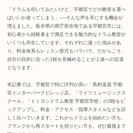
「ドラムを叩いてみたいけど、宇都宮でどの教室を選べ
ばいいか迷ってしまう」──そんな声を耳にする機会が
増えました。栃木県の県庁所在地である宇都宮市には、
初心者から経験者まで満足できる魅力的なドラム教室が
いくつも存在しています。それぞれに違った強みがあ
り、料金体系もレッスン形式もバラバラ。だからこそ、
自分の目的に合った1校を見極めることが上達への近道
となります。
本記事では、宇都宮で特に評判が高い「島村楽器 宇都
宮インターパークビレッジ店」「ライツミュージックス
クール」「トミヨシドラム教室 宇都宮市校」の3校をピ
ックアップし、料金・アクセス・指導スタイルなどを詳
しく比べていきます。これからドラムを始めたい方も、
ブランクから再スタートを切りたい方も、ぜひ最後まで