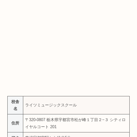
校舎
ライツミュージックスクール
名
〒320-0807 栃木県宇都宮市松が峰１丁目２−３ シティロ
住所
イヤルコート 201