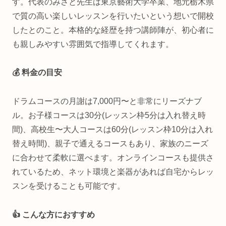
す。代表のみさと先生は東京藝術大学卒業、地元栃木県
で質の高い楽しいレッスンを行いたいという想いで開校
したとのこと。本格的な経歴を持つ講師陣が、初心者に
も親しみやすい雰囲気で指導してくれます。
💰 料金の目安
ドラムコースの月謝は7,000円〜と非常にリーズナブ
ル。お子様コースは30分(レッスン枠5分は入れ替え時
間)、高校生〜大人コースは60分(レッスン枠10分は入れ
替え時間)、親子で通えるコースもあり、家族のニーズ
に合わせて柔軟に選べます。オンラインコースも提供さ
れているため、ネット環境と楽器があれば自宅からレッ
スンを受けることも可能です。
👍 こんな方におすすめ