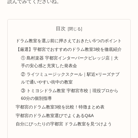
読んでみてくださいね。
目次
ドラム教室を選ぶ前に押さえておきたい5つのポイント
【厳選】宇都宮でおすすめのドラム教室3校を徹底紹介
① 島村楽器 宇都宮インターパークビレッジ店｜大
手の安心感と充実した発表会
② ライツミュージックスクール｜駅近×リーズナブ
ルで通いやすい街中の教室
③ トミヨシドラム教室 宇都宮市校｜現役プロから
60分の個別指導
宇都宮のドラム教室3校を比較！特徴まとめ表
宇都宮のドラム教室選びでよくあるQ&A
自分にぴったりの宇都宮 ドラム教室を見つけよう