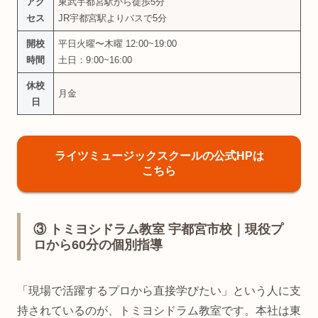
アク
東武宇都宮駅から徒歩5分
セス
JR宇都宮駅よりバスで5分
開校
平日火曜〜木曜 12:00~19:00
時間
土日：9:00~16:00
休校
月金
日
ライツミュージックスクールの公式HPは
こちら
③ トミヨシドラム教室 宇都宮市校｜現役プ
ロから60分の個別指導
「現場で活躍するプロから直接学びたい」という人に支
持されているのが、トミヨシドラム教室です。本社は東