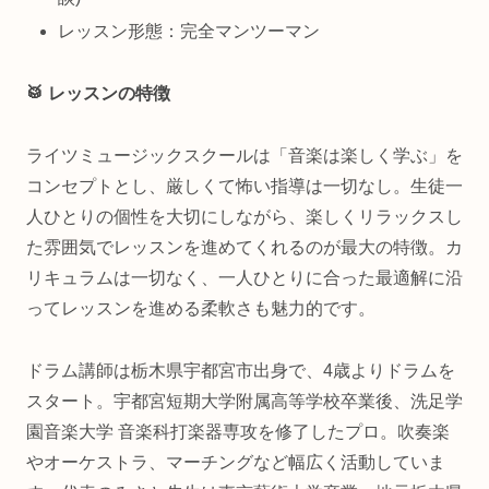
レッスン形態：完全マンツーマン
🥁 レッスンの特徴
ライツミュージックスクールは「音楽は楽しく学ぶ」を
コンセプトとし、厳しくて怖い指導は一切なし。生徒一
人ひとりの個性を大切にしながら、楽しくリラックスし
た雰囲気でレッスンを進めてくれるのが最大の特徴。カ
リキュラムは一切なく、一人ひとりに合った最適解に沿
ってレッスンを進める柔軟さも魅力的です。
ドラム講師は栃木県宇都宮市出身で、4歳よりドラムを
スタート。宇都宮短期大学附属高等学校卒業後、洗足学
園音楽大学 音楽科打楽器専攻を修了したプロ。吹奏楽
やオーケストラ、マーチングなど幅広く活動していま