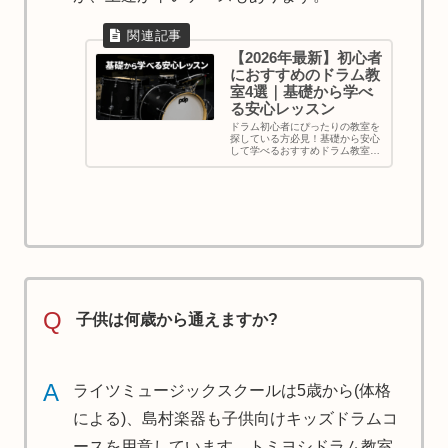
【2026年最新】初心者
におすすめのドラム教
室4選｜基礎から学べ
る安心レッスン
ドラム初心者にぴったりの教室を
探している方必見！基礎から安心
して学べるおすすめドラム教室を
5つ厳選。料金や特徴、選び方の
ポイントまで徹底解説します。失
敗しないスクール選びで、効率よ
く上達を目指しましょう。
Q
子供は何歳から通えますか?
A
ライツミュージックスクールは5歳から(体格
による)、島村楽器も子供向けキッズドラムコ
ースを用意しています。トミヨシドラム教室