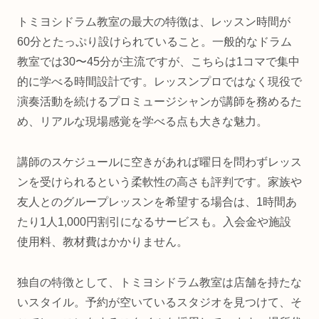
トミヨシドラム教室の最大の特徴は、レッスン時間が
60分とたっぷり設けられていること。一般的なドラム
教室では30〜45分が主流ですが、こちらは1コマで集中
的に学べる時間設計です。レッスンプロではなく現役で
演奏活動を続けるプロミュージシャンが講師を務めるた
め、リアルな現場感覚を学べる点も大きな魅力。
講師のスケジュールに空きがあれば曜日を問わずレッス
ンを受けられるという柔軟性の高さも評判です。家族や
友人とのグループレッスンを希望する場合は、1時間あ
たり1人1,000円割引になるサービスも。入会金や施設
使用料、教材費はかかりません。
独自の特徴として、トミヨシドラム教室は店舗を持たな
いスタイル。予約が空いているスタジオを見つけて、そ