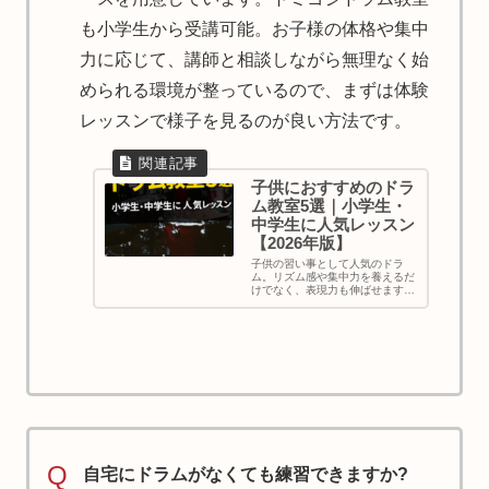
も小学生から受講可能。お子様の体格や集中
力に応じて、講師と相談しながら無理なく始
められる環境が整っているので、まずは体験
レッスンで様子を見るのが良い方法です。
子供におすすめのドラ
ム教室5選｜小学生・
中学生に人気レッスン
【2026年版】
子供の習い事として人気のドラ
ム。リズム感や集中力を養えるだ
けでなく、表現力も伸ばせます。
子供向けに指導経験豊富な講師が
在籍するおすすめのドラム教室5
選を紹介。選び方のポイントや習
うメリットも解説します。
Q
自宅にドラムがなくても練習できますか?