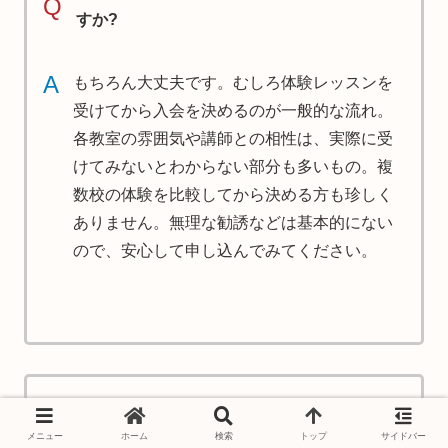
Q
すか?
A
もちろん大丈夫です。むしろ体験レッスンを
受けてから入会を決めるのが一般的な流れ。
各教室の雰囲気や講師との相性は、実際に受
けてみないとわからない部分も多いもの。複
数校の体験を比較してから決める方も珍しく
ありません。無理な勧誘などは基本的にない
ので、安心して申し込んでみてください。
大人になってから始めても本当に上達す
Q
るの?
メニュー
ホーム
検索
トップ
サイドバー