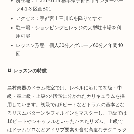
所在地：〒321-0118 栃木県宇都宮市インターパー
ク4-1-3 区画B01
アクセス：宇都宮上三川ICを降りてすぐ
駐車場：ショッピングビレッジの大型駐車場を利
用可能
レッスン形態：個人30分／グループ60分／年間40
回
🥁 レッスンの特徴
島村楽器のドラム教室では、レベルに応じて初級・中
級・準上級・上級の4段階に分かれたカリキュラムを採
用しています。初級では8ビートなどドラムの基本とな
るリズムパターンやフィルインをマスターし、中級では
16ビートやシャッフルといったハネたリズム、上級で
はドラムソロなどアドリブ要素を含む高度なテクニック