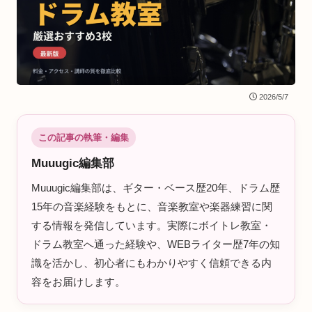
2026/5/7
この記事の執筆・編集
Muuugic編集部
Muuugic編集部は、ギター・ベース歴20年、ドラム歴
15年の音楽経験をもとに、音楽教室や楽器練習に関
する情報を発信しています。実際にボイトレ教室・
ドラム教室へ通った経験や、WEBライター歴7年の知
識を活かし、初心者にもわかりやすく信頼できる内
容をお届けします。