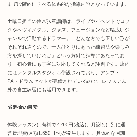
まで段階的に学べる体系的な指導内容となっています。
土曜日担当の鈴木弘章講師は、ライブやイベントでロッ
クやヘヴィメタル、ジャズ、フュージョンなど幅広いジ
ャンルで活動するドラマー。「どんな方でも正しい形が
それぞれ違うので、一人ひとりにあった練習法や楽しみ
方を探していければ」という方針で指導にあたってお
り、初心者にも丁寧に対応してくれると評判です。店内
にはレンタルスタジオも併設されており、アンプ・
PA・ドラムセットが完備されているので、レッスン以
外の自主練習にも活用できます。
💰 料金の目安
体験レッスンは有料で2,200円(税込)。月謝とは別に運
営管理費(月額1,650円〜)が発生します。具体的な月謝