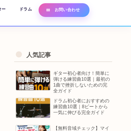
ター
ドラム
お問い合わせ
人気記事
ギター初心者向け！簡単に
弾ける練習曲10選｜最初の
1曲で挫折しないための完
全ガイド
ドラム初心者におすすめの
練習曲10選｜8ビートから
一気に伸びる完全ガイド
【無料音域チェック】マイ