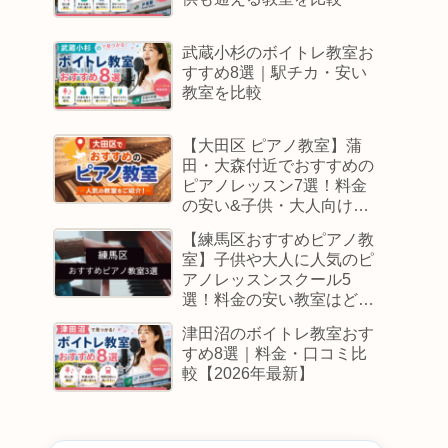
武蔵小杉のボイトレ教室お
すすめ8選｜駅チカ・安い
教室を比較
【大田区 ピアノ教室】蒲
田・大森付近でおすすめの
ピアノレッスン7選！料金
の安い&子供・大人向けス
クールはどこ
【練馬区おすすめピアノ教
室】子供や大人に人気のピ
アノレッスンスクール5
選！料金の安い教室はど
こ？
津田沼のボイトレ教室おす
すめ8選｜料金・口コミ比
較【2026年最新】