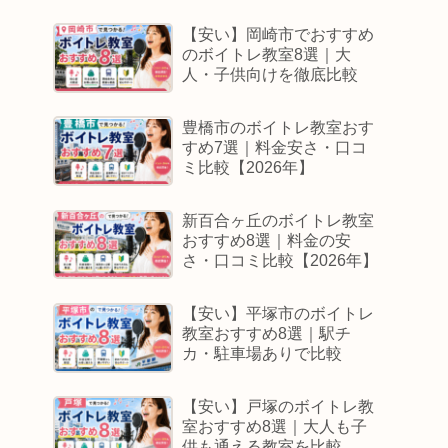
【安い】岡崎市でおすすめ
のボイトレ教室8選｜大
人・子供向けを徹底比較
豊橋市のボイトレ教室おす
すめ7選｜料金安さ・口コ
ミ比較【2026年】
新百合ヶ丘のボイトレ教室
おすすめ8選｜料金の安
さ・口コミ比較【2026年】
【安い】平塚市のボイトレ
教室おすすめ8選｜駅チ
カ・駐車場ありで比較
【安い】戸塚のボイトレ教
室おすすめ8選｜大人も子
供も通える教室を比較