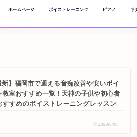
ホームページ
ボイストレーニング
ピアノ
ギ
最新】福岡市で通える音痴改善や安いボイ
レ教室おすすめ一覧！天神の子供や初心者
おすすめのボイストレーニングレッスン
2026/3/30