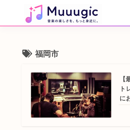
福岡市
【
ト
に