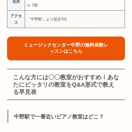
住所
ル 7階
アクセ
「中野駅」より徒歩3分
ス
ミュージックセンター中野の無料体験レ
ッスンはこちら
こんな方には〇〇教室がおすすめ！あな
たにピッタリの教室をQ&A形式で教え
る早見表
中野駅で一番近いピアノ教室はどこ？