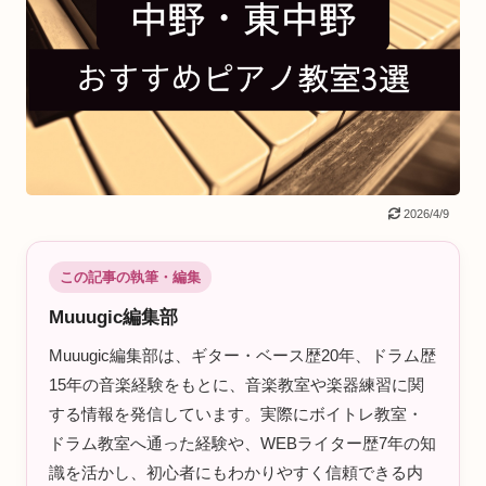
2026/4/9
この記事の執筆・編集
Muuugic編集部
Muuugic編集部は、ギター・ベース歴20年、ドラム歴
15年の音楽経験をもとに、音楽教室や楽器練習に関
する情報を発信しています。実際にボイトレ教室・
ドラム教室へ通った経験や、WEBライター歴7年の知
識を活かし、初心者にもわかりやすく信頼できる内