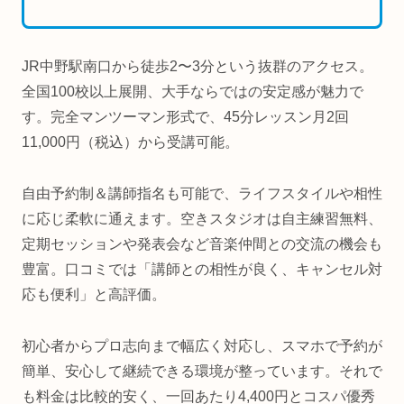
JR中野駅南口から徒歩2〜3分という抜群のアクセス。
全国100校以上展開、大手ならではの安定感が魅力で
す。完全マンツーマン形式で、45分レッスン月2回
11,000円（税込）から受講可能。
自由予約制＆講師指名も可能で、ライフスタイルや相性
に応じ柔軟に通えます。空きスタジオは自主練習無料、
定期セッションや発表会など音楽仲間との交流の機会も
豊富。口コミでは「講師との相性が良く、キャンセル対
応も便利」と高評価。
初心者からプロ志向まで幅広く対応し、スマホで予約が
簡単、安心して継続できる環境が整っています。それで
も料金は比較的安く、一回あたり4,400円とコスパ優秀