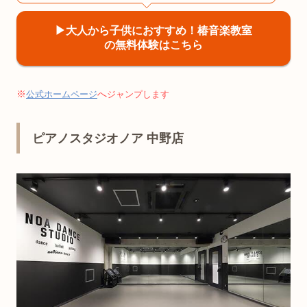
▶︎大人から子供におすすめ！椿音楽教室
の無料体験はこちら
※
へ
公式ホームページ
ジャンプします
ピアノスタジオノア 中野店