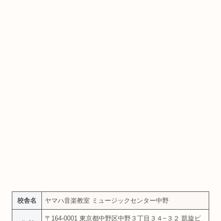
校舎名
ヤマハ音楽教室 ミュージックセンター中野
〒164-0001 東京都中野区中野３丁目３４−３２ 凱旋ビ