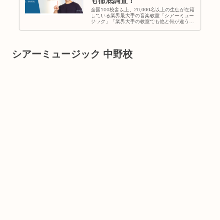
も徹底調査！
全国100校舎以上、20,000名以上の生徒が在籍
している業界最大手の音楽教室「シアーミュー
ジック」「業界大手の教室でも他と何が違う
の？」「シアーミュージックに通いたいって悩
んでるけどメリットは何？」と考えている方に
シアーミュージックの特徴...
シアーミュージック 中野校