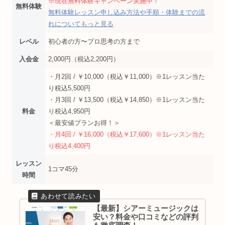
※現在無料体験キャンペーン実施中！
無料体験
無料体験レッスン申し込み方法や手順・体験までの流
れについてもっと見る
レベル
初心者の方〜プロ思考の方まで
入会金
2,000円（税込2,200円）
・月2回 / ￥10,000（税込￥11,000）※1レッスン当た
り税込5,500円
・月3回 / ￥13,500（税込￥14,850）※1レッスン当た
料金
り税込4,950円
＜最安値プランお得！＞
・月4回 / ￥16,000（税込￥17,600）※1レッスン当た
り税込4,400円
レッスン
1コマ45分
時間
【最新】シアーミュージックは
安い？料金や口コミなどの評判