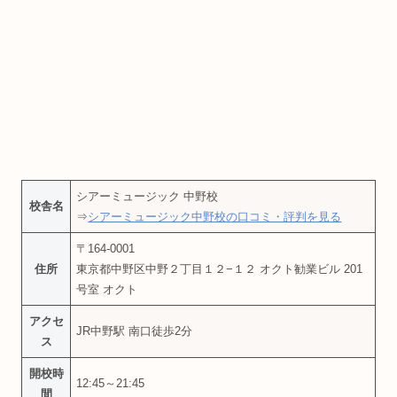
シアーミュージック 中野校
校舎名
⇒
シアーミュージック中野校の口コミ・評判を見る
〒164-0001
住所
東京都中野区中野２丁目１２−１２ オクト勧業ビル 201
号室 オクト
アクセ
JR中野駅 南口徒歩2分
ス
開校時
12:45～21:45
間