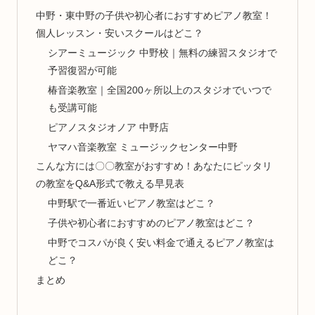
中野・東中野の子供や初心者におすすめピアノ教室！
個人レッスン・安いスクールはどこ？
シアーミュージック 中野校｜無料の練習スタジオで
予習復習が可能
椿音楽教室｜全国200ヶ所以上のスタジオでいつで
も受講可能
ピアノスタジオノア 中野店
ヤマハ音楽教室 ミュージックセンター中野
こんな方には〇〇教室がおすすめ！あなたにピッタリ
の教室をQ&A形式で教える早見表
中野駅で一番近いピアノ教室はどこ？
子供や初心者におすすめのピアノ教室はどこ？
中野でコスパが良く安い料金で通えるピアノ教室は
どこ？
まとめ