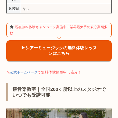
休校日
なし
現在無料体験キャンペーン実施中！業界最大手の安心実績多
数
▶︎シアーミュージックの無料体験レッス
ンはこちら
※
で無料体験簡単申し込み
公式ホームページ
！
椿音楽教室｜全国200ヶ所以上のスタジオで
いつでも受講可能