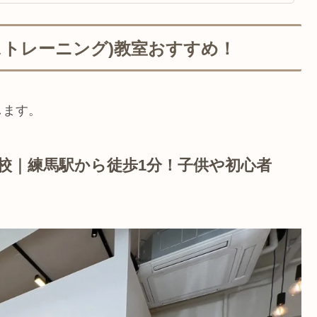
ストレーニング)教室おすすめ！
します。
校｜練馬駅から徒歩1分！子供や初心者