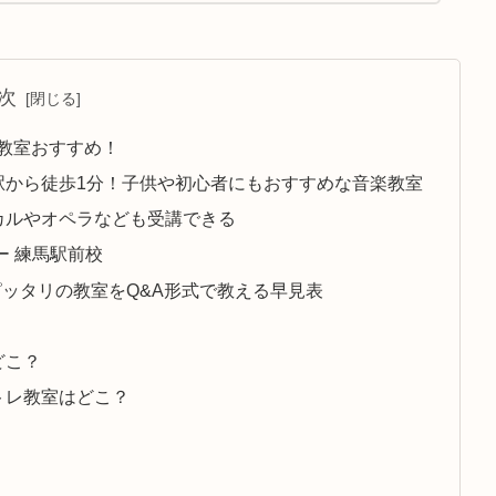
次
)教室おすすめ！
駅から徒歩1分！子供や初心者にもおすすめな音楽教室
カルやオペラなども受講できる
ー 練馬駅前校
ッタリの教室をQ&A形式で教える早見表
どこ？
トレ教室はどこ？