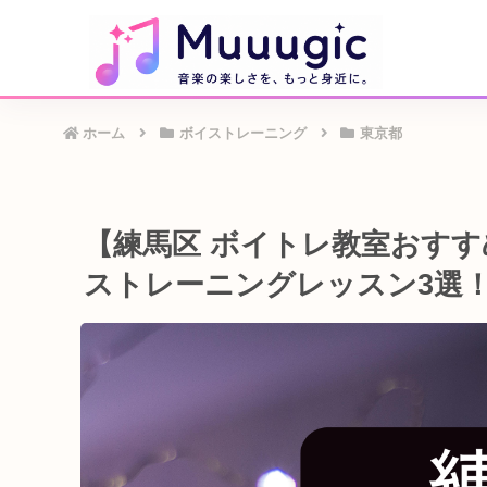
ホーム
ボイストレーニング
東京都
【練馬区 ボイトレ教室おす
ストレーニングレッスン3選