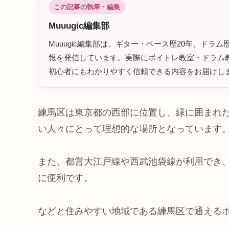
この記事の執筆・編集
Muuugic編集部
Muuugic編集部は、ギター・ベース歴20年、ド
報を発信しています。実際にボイトレ教室・ドラム教
初心者にもわかりやすく信頼できる内容をお届けし
練馬区は東京都の西部に位置し、緑に囲まれ
い人々にとって理想的な場所となっています
また、都営大江戸線や西武池袋線が利用でき
に便利です。
などと住みやすい地域である練馬区で通える