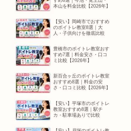
すめ8選｜今池・覚王山・
本山を料金比較【2026年】
【安い】岡崎市でおすすめ
のボイトレ教室8選｜大
人・子供向けを徹底比較
豊橋市のボイトレ教室おす
すめ7選｜料金安さ・口コ
ミ比較【2026年】
新百合ヶ丘のボイトレ教室
おすすめ8選｜料金の安
さ・口コミ比較【2026年】
【安い】平塚市のボイトレ
教室おすすめ8選｜駅チ
カ・駐車場ありで比較
【安い】戸塚のボイトレ教