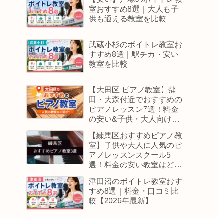
室おすすめ8選｜大人も子
供も通える教室を比較
武蔵小杉のボイトレ教室お
すすめ8選｜駅チカ・安い
教室を比較
【大田区 ピアノ教室】蒲
田・大森付近でおすすめの
ピアノレッスン7選！料金
の安い&子供・大人向けス
クールはどこ
【練馬区おすすめピアノ教
室】子供や大人に人気のピ
アノレッスンスクール5
選！料金の安い教室はど
こ？
津田沼のボイトレ教室おす
すめ8選｜料金・口コミ比
較【2026年最新】