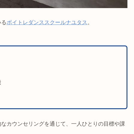
いる
ボイトレダンススクールナユタス
。
能
的なカウンセリングを通じて、一人ひとりの目標や課