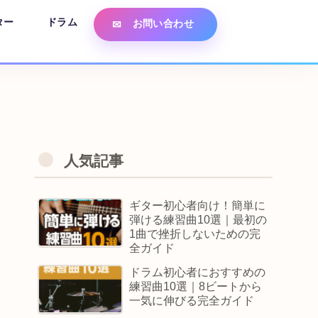
ター
ドラム
お問い合わせ
人気記事
ギター初心者向け！簡単に
弾ける練習曲10選｜最初の
1曲で挫折しないための完
全ガイド
ドラム初心者におすすめの
練習曲10選｜8ビートから
一気に伸びる完全ガイド