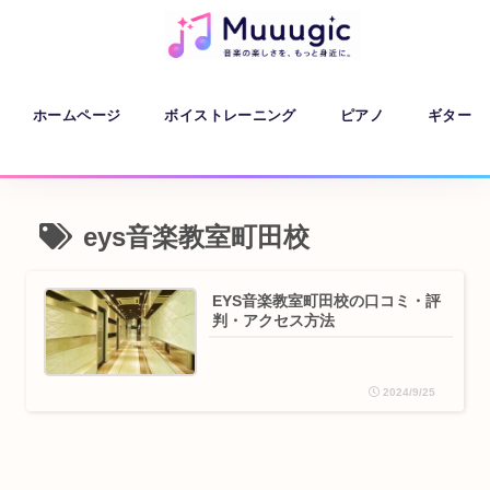
ホームページ
ボイストレーニング
ピアノ
ギター
eys音楽教室町田校
EYS音楽教室町田校の口コミ・評
判・アクセス方法
2024/9/25