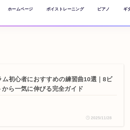
ホームページ
ボイストレーニング
ピアノ
ギ
ラム初心者におすすめの練習曲10選｜8ビ
トから一気に伸びる完全ガイド
2025/11/28