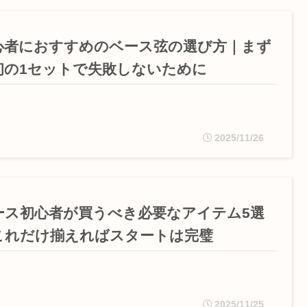
心者におすすめのベース弦の選び方｜まず
初の1セットで失敗しないために
2025/11/26
ース初心者が買うべき必要なアイテム5選
これだけ揃えればスタートは完璧
2025/11/25