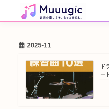
2025-11
ド
ー