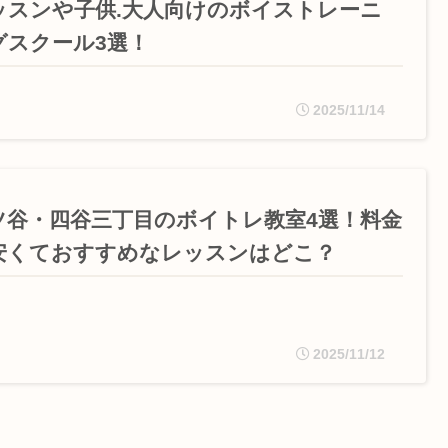
ッスンや子供.大人向けのボイストレーニ
グスクール3選！
2025/11/14
ツ谷・四谷三丁目のボイトレ教室4選！料金
安くておすすめなレッスンはどこ？
2025/11/12