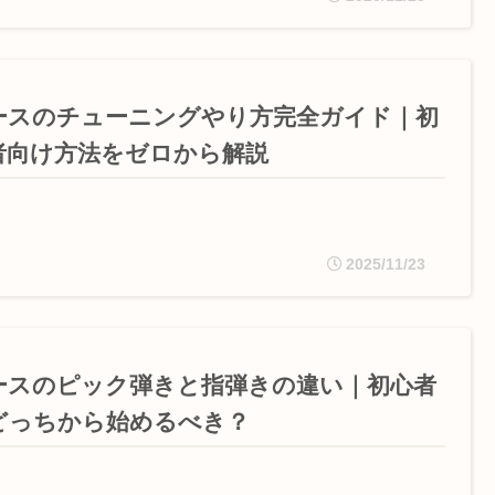
ースのチューニングやり方完全ガイド｜初
者向け方法をゼロから解説
2025/11/23
ースのピック弾きと指弾きの違い｜初心者
どっちから始めるべき？