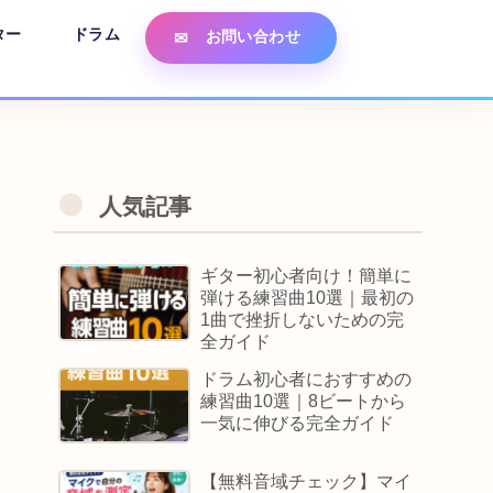
ター
ドラム
お問い合わせ
人気記事
ギター初心者向け！簡単に
弾ける練習曲10選｜最初の
1曲で挫折しないための完
全ガイド
ドラム初心者におすすめの
練習曲10選｜8ビートから
一気に伸びる完全ガイド
【無料音域チェック】マイ