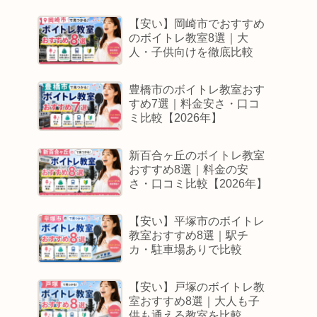
【安い】岡崎市でおすすめ
のボイトレ教室8選｜大
人・子供向けを徹底比較
豊橋市のボイトレ教室おす
すめ7選｜料金安さ・口コ
ミ比較【2026年】
新百合ヶ丘のボイトレ教室
おすすめ8選｜料金の安
さ・口コミ比較【2026年】
【安い】平塚市のボイトレ
教室おすすめ8選｜駅チ
カ・駐車場ありで比較
【安い】戸塚のボイトレ教
室おすすめ8選｜大人も子
供も通える教室を比較