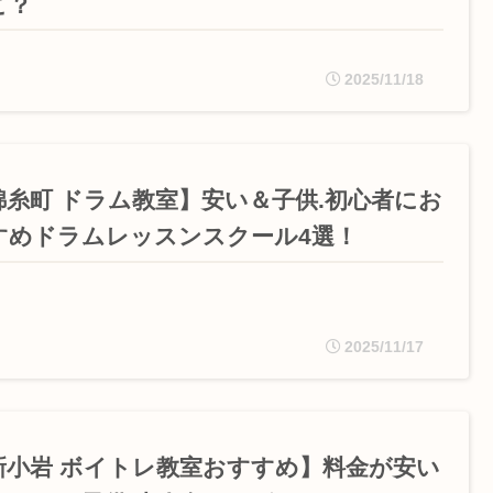
こ？
2025/11/18
錦糸町 ドラム教室】安い＆子供.初心者にお
すめドラムレッスンスクール4選！
2025/11/17
新小岩 ボイトレ教室おすすめ】料金が安い