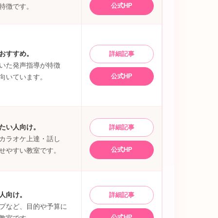
公式HP
特徴です。
おすすめ。
詳細記事
いた発声指導が特徴
公式HP
向いています。
たい人向け。
詳細記事
カラオケ上達・話し
公式HP
せやすい教室です。
人向け。
詳細記事
プなど、目的や予算に
公式HP
教室です。