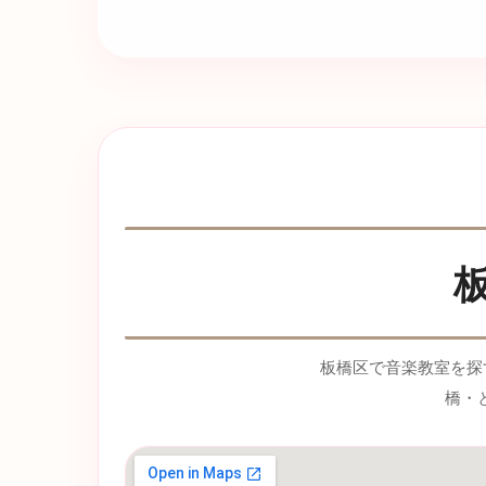
板橋区で音楽教室を探
橋・