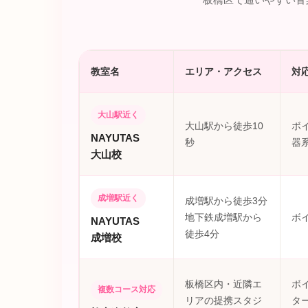
教室名
エリア・アクセス
対
大山駅近く
大山駅から徒歩10
ボ
NAYUTAS
秒
器
大山校
成増駅近く
成増駅から徒歩3分
地下鉄成増駅から
ボ
NAYUTAS
徒歩4分
成増校
板橋区内・近隣エ
ボ
複数コース対応
リアの提携スタジ
タ