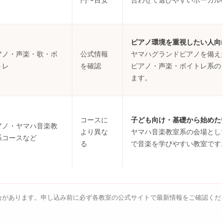
ピアノ環境を重視したい人向
アノ・声楽・歌・ボ
公式情報
ヤマハグランドピアノを備え
トレ
を確認
ピアノ・声楽・ボイトレ系の
ます。
コースに
子ども向け・基礎から始めた
アノ・ヤマハ音楽教
より異な
ヤマハ音楽教室系の会場とし
系コースなど
る
で音楽を学びやすい教室です
があります。申し込み前に必ず各教室の公式サイトで最新情報をご確認くださ