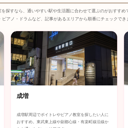
室を探すなら、通いやすい駅や生活圏に合わせて選ぶのがおすすめで
・ピアノ・ドラムなど、記事があるエリアから順番にチェックでき
成増
成増駅周辺でボイトレやピアノ教室を探したい人に
おすすめ。東武東上線や副都心線・有楽町線沿線か