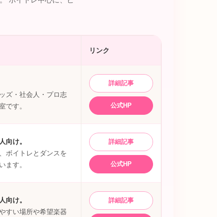
リンク
詳細記事
ッズ・社会人・プロ志
公式HP
室です。
人向け。
詳細記事
、ボイトレとダンスを
公式HP
います。
人向け。
詳細記事
やすい場所や希望楽器