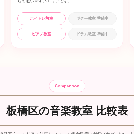
らも通いやすいエリアです。
ボイトレ教室
ギター教室 準備中
ピアノ教室
ドラム教室 準備中
Comparison
板橋区の音楽教室 比較表
楽教室を、エリア・対応レッスン・料金目安・特徴で比較できます