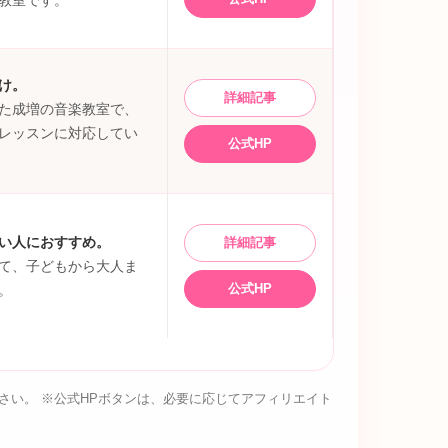
け。
詳細記事
た成増の音楽教室で、
レッスンに対応してい
公式HP
い人におすすめ。
詳細記事
て、子どもから大人ま
公式HP
。
い。 ※公式HPボタンは、必要に応じてアフィリエイト