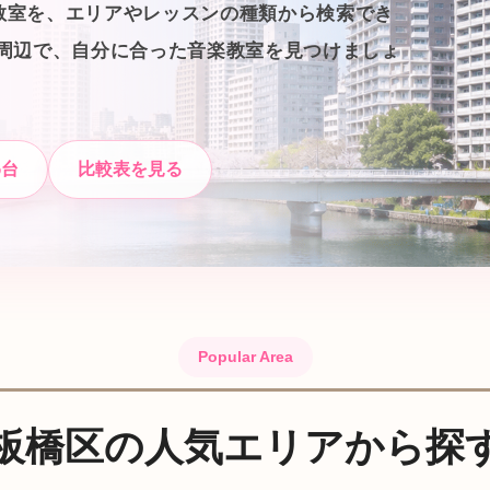
教室を、エリアやレッスンの種類から検索でき
台周辺で、自分に合った音楽教室を見つけましょ
わ台
比較表を見る
Popular Area
板橋区の人気エリアから探