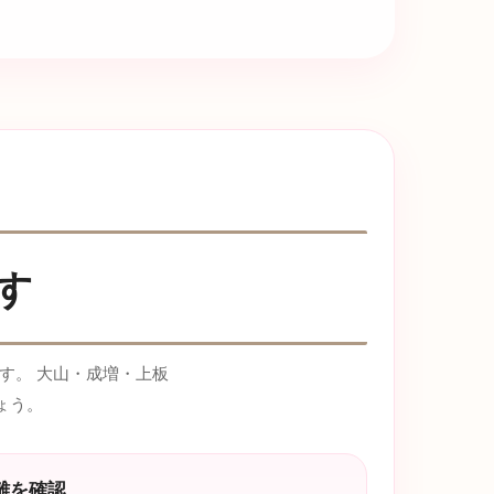
す
す。 大山・成増・上板
ょう。
離を確認