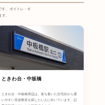
す。 ボイトレ・ギ
ます。
ときわ台・中板橋
ときわ台・中板橋周辺は、落ち着いた住宅街から通
いやすい音楽教室を探したい人に向いています。記