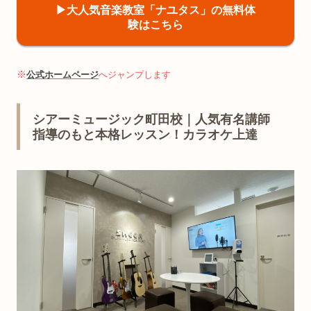
▶︎大人気音楽教室「ナユタス」の無料体
験はこちら
※
公式ホームページ
へジャンプします
シアーミュージック町田校｜人気有名講師
指導のもと本格レッスン！カラオケ上達