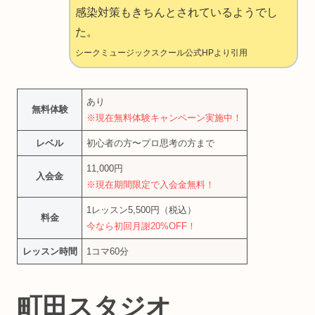
感染対策もきちんとされているようでし
た。
シークミュージックスクール公式HPより引用
あり
無料体験
※現在無料体験キャンペーン実施中！
レベル
初心者の方〜プロ思考の方まで
11,000円
入会金
※現在期間限定で入会金無料！
1レッスン5,500円（税込）
料金
今なら初回月謝20%OFF！
レッスン時間
1コマ60分
町田スタジオ