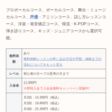
プロボーカルコース、ボーカルコース、舞台・ミュージ
カルコース、
声優
・アニソンコース、話し方レッスンコ
ース、洋楽・発音矯正コース、韓流・K-POPコース、
弾き語りコース、キッズ・ジュニアコースから選択可
能。
あり
無料体
無料体験レッスンの申し込み方法や手順・体験までの
験
流れについてをもっと見る
レベル
初心者の方〜プロ思考の方まで
11,000円
入会金
※即時入会で入会金無料キャンペーン実施中!
月2回：14,300円（税込）
月3回：19,800円（税込）
月4回：25,300円（税込）