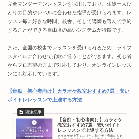
完全マンツーマンレッスンを採用しており、生徒一人ひ
とりの目的やレベルに合わせた指導が受けられます。レ
ッスン毎に好きな時間、校舎、そして講師も選んで予約
することができる自由度の高いシステムが特徴です。
また、全国の校舎でレッスンを受けられるため、ライフ
スタイルに合わせて柔軟に通うことができます。初心者
からプロ志望の方まで対応しており、オンラインレッス
ンにも対応しています。
【音痴・初心者向け】カラオケ教室おすすめ7選｜安い
ボイトレレッスンで上達する方法
【音痴・初心者向け】カラオケ
教室おすすめ7選｜安いボイト
レレッスンで上達する方法
カラオケが上手くなりたい初心者・音痴の方必