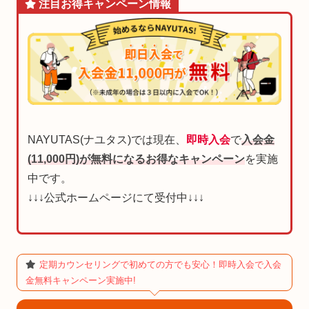
注目お得
キャンペーン
情報
NAYUTAS(ナユタス)では現在、
即時入会
で
入会金
(11,000円)が無料になるお得なキャンペーン
を実施
中です。
↓↓↓公式ホームページにて受付中↓↓↓
定期カウンセリングで初めての方でも安心！即時入会で入会
金無料キャンペーン実施中!