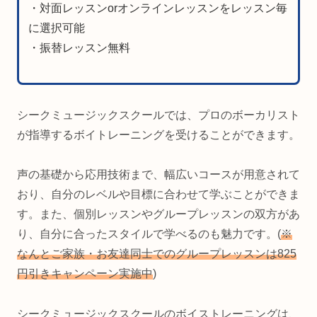
・対面レッスンorオンラインレッスンをレッスン毎
に選択可能
・振替レッスン無料
シークミュージックスクールでは、プロのボーカリスト
が指導するボイトレーニングを受けることができます。
声の基礎から応用技術まで、幅広いコースが用意されて
おり、自分のレベルや目標に合わせて学ぶことができま
す。また、個別レッスンやグループレッスンの双方があ
り、自分に合ったスタイルで学べるのも魅力です。(
※
なんとご家族・お友達同士でのグループレッスンは825
円引きキャンペーン実施中
)
シークミュージックスクールのボイストレーニングは、