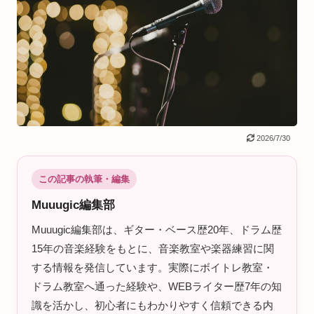
2026/7/30
この記事の執筆・編集
Muuugic編集部
Muuugic編集部は、ギター・ベース歴20年、ドラム歴
15年の音楽経験をもとに、音楽教室や楽器練習に関
する情報を発信しています。実際にボイトレ教室・
ドラム教室へ通った経験や、WEBライター歴7年の知
識を活かし、初心者にもわかりやすく信頼できる内