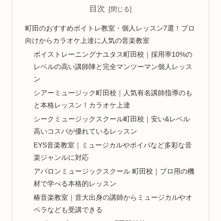
目次
町田のおすすめボイトレ教室・個人レッスン7選！プロ
向けからカラオケ上達に人気の音楽教室
ボイストレーニングナユタス町田校｜採用率10%の
レベルの高い講師陣と完全マンツーマン個人レッス
ン
シアーミュージック町田校｜人気有名講師指導のも
と本格レッスン！カラオケ上達
シークミュージックスクール町田校｜安い&レベル
高いコスパが優れているレッスン
EYS音楽教室｜ミュージカルやボイパなど多彩な音
楽ジャンルに対応
アバロンミュージックスクール 町田校｜プロ用の機
材で学べる本格的レッスン
椿音楽教室｜音大出身の講師からミュージカルやオ
ペラなども受講できる