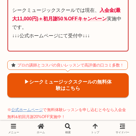
シークミュージックスクールでは現在、
入会金(最
大11,000円)＋初月謝50％OFFキャンペーン
実施中
です。
↓↓↓公式ホームページにて受付中↓↓↓
プロの講師とコスパの良いレッスンで高評価の口コミ多数！
▶︎シークミュージックスクールの無料体
験はこちら
※
公式ホームページ
で
無料体験レッスンを申し込むと今なら入会金
無料&初回月謝20%OFF実施中！
メニュー
ホーム
検索
トップ
サイドバー