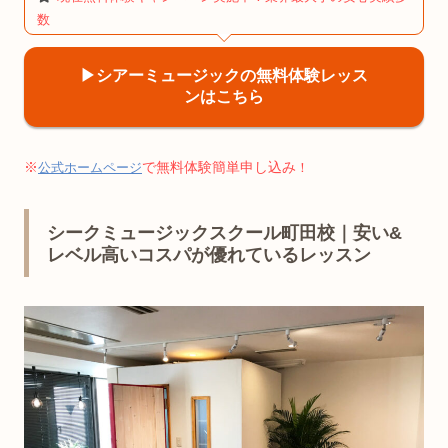
数
▶︎シアーミュージックの無料体験レッス
ンはこちら
※
で無料体験簡単申し込み
公式ホームページ
！
シークミュージックスクール町田校｜安い&
レベル高いコスパが優れているレッスン