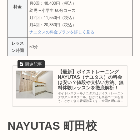
月8回：48,400円（税込）
料金
幼児〜小学生 60分コース
月2回：11,550円（税込）
月4回：20,350円（税込）
ナユタスの料金プランを詳しく見る
レッス
50分
ン時間
【最新】ボイストレーニング
NAYUTAS（ナユタス）の料金
は安い？値段や支払い方法、無
料体験レッスンを徹底解析！
ボイトレスクールナユタスはボイストレーニン
グやダンススクール、ほかにも楽器コースを習
うことができる音楽教室です。全国各所に教室
を展開し駅チカの教室が多くアクセス面も良
好。採用率10%の音楽経験豊富な講師陣による
完全マンツーマンの個人レッスン...
NAYUTAS 町田校