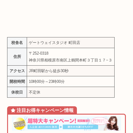
校舎名
ゲートウェイスタジオ 町田店
〒252-0318
住所
神奈川県相模原市南区上鶴間本町３丁目１７−３
アクセス
JR町田駅から徒歩30秒
開校時間
10時00分～23時00分
休校日
不定休
注目お得
キャンペーン
情報