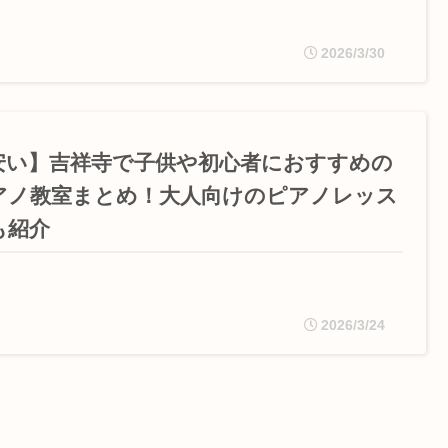
2026/3/30
安い】吉祥寺で子供や初心者におすすめの
アノ教室まとめ！大人向けのピアノレッス
も紹介
2026/3/24