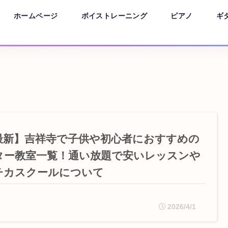
ホームページ
ボイストレーニング
ピアノ
ギ
最新】吉祥寺で子供や初心者におすすめの
ター教室一覧！通い放題で安いレッスンや
チカスクールについて
2026/4/1