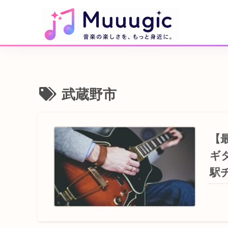
武蔵野市
【
ギ
駅