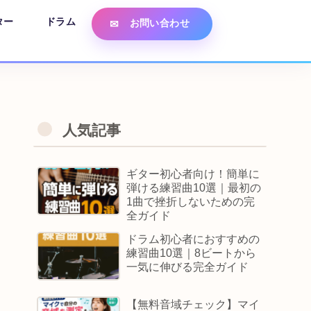
ター
ドラム
お問い合わせ
人気記事
ギター初心者向け！簡単に
弾ける練習曲10選｜最初の
1曲で挫折しないための完
全ガイド
ドラム初心者におすすめの
練習曲10選｜8ビートから
一気に伸びる完全ガイド
【無料音域チェック】マイ