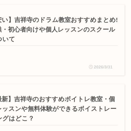
安い】吉祥寺のドラム教室おすすめまとめ!
供・初心者向けや個人レッスンのスクール
ついて
2026/3/31
最新】吉祥寺のおすすめボイトレ教室・個
レッスンや無料体験ができるボイストレー
ングはどこ？