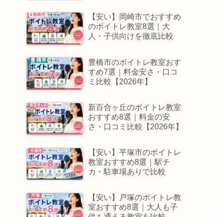
【安い】岡崎市でおすすめ
のボイトレ教室8選｜大
人・子供向けを徹底比較
豊橋市のボイトレ教室おす
すめ7選｜料金安さ・口コ
ミ比較【2026年】
新百合ヶ丘のボイトレ教室
おすすめ8選｜料金の安
さ・口コミ比較【2026年】
【安い】平塚市のボイトレ
教室おすすめ8選｜駅チ
カ・駐車場ありで比較
【安い】戸塚のボイトレ教
室おすすめ8選｜大人も子
供も通える教室を比較