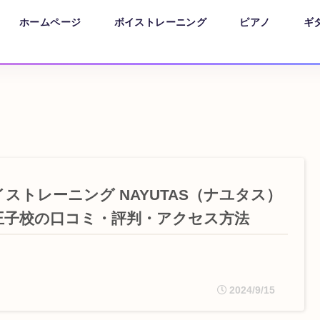
ホームページ
ボイストレーニング
ピアノ
ギ
イストレーニング NAYUTAS（ナユタス）
王子校の口コミ・評判・アクセス方法
2024/9/15