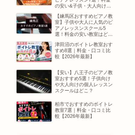
の安い&子供・大人向けス
クールはどこ
【練馬区おすすめピアノ教
室】子供や大人に人気のピ
アノレッスンスクール5
選！料金の安い教室はど
こ？
津田沼のボイトレ教室おす
すめ8選｜料金・口コミ比
較【2026年最新】
【安い】八王子のピアノ教
室おすすめ5選！子供向け
や大人向けの個人レッスン
スクールはどこ？
柏市でおすすめのボイトレ
教室7選｜料金・口コミ比
較【2026年最新】