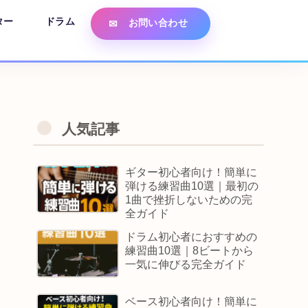
ター
ドラム
お問い合わせ
人気記事
ギター初心者向け！簡単に
弾ける練習曲10選｜最初の
1曲で挫折しないための完
全ガイド
ドラム初心者におすすめの
練習曲10選｜8ビートから
一気に伸びる完全ガイド
ベース初心者向け！簡単に