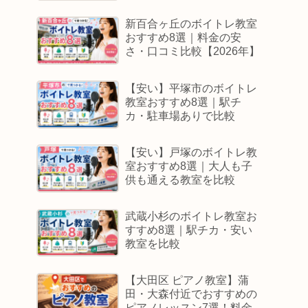
新百合ヶ丘のボイトレ教室
おすすめ8選｜料金の安
さ・口コミ比較【2026年】
【安い】平塚市のボイトレ
教室おすすめ8選｜駅チ
カ・駐車場ありで比較
【安い】戸塚のボイトレ教
室おすすめ8選｜大人も子
供も通える教室を比較
武蔵小杉のボイトレ教室お
すすめ8選｜駅チカ・安い
教室を比較
【大田区 ピアノ教室】蒲
田・大森付近でおすすめの
ピアノレッスン7選！料金