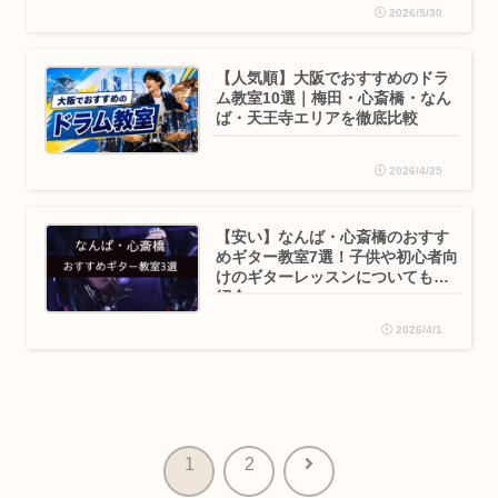
2026/5/30
【人気順】大阪でおすすめのドラ
ム教室10選｜梅田・心斎橋・なん
ば・天王寺エリアを徹底比較
2026/4/25
【安い】なんば・心斎橋のおすす
めギター教室7選！子供や初心者向
けのギターレッスンについてもご
紹介
2026/4/1
次
1
2
へ