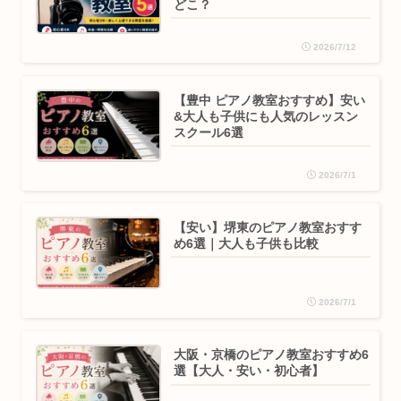
どこ？
2026/7/12
【豊中 ピアノ教室おすすめ】安い
&大人も子供にも人気のレッスン
スクール6選
2026/7/1
【安い】堺東のピアノ教室おすす
め6選｜大人も子供も比較
2026/7/1
大阪・京橋のピアノ教室おすすめ6
選【大人・安い・初心者】