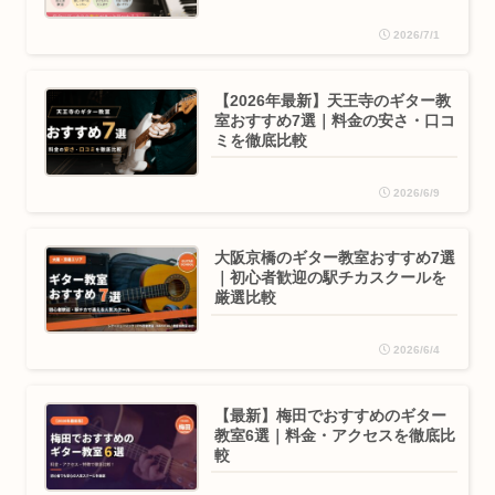
2026/7/1
【2026年最新】天王寺のギター教
室おすすめ7選｜料金の安さ・口コ
ミを徹底比較
2026/6/9
大阪京橋のギター教室おすすめ7選
｜初心者歓迎の駅チカスクールを
厳選比較
2026/6/4
【最新】梅田でおすすめのギター
教室6選｜料金・アクセスを徹底比
較