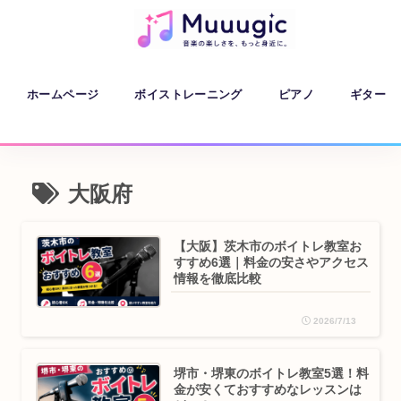
ホームページ
ボイストレーニング
ピアノ
ギター
大阪府
【大阪】茨木市のボイトレ教室お
すすめ6選｜料金の安さやアクセス
情報を徹底比較
2026/7/13
堺市・堺東のボイトレ教室5選！料
金が安くておすすめなレッスンは