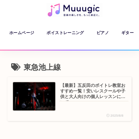
ホームページ
ボイストレーニング
ピアノ
ギター
東急池上線
【最新】五反田のボイトレ教室お
すすめ一覧！安いレスクールや子
供と大人向けの個人レッスンにつ
いて
2025/8/8