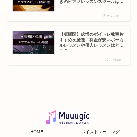
きのピアノレッスンスクールはど
こ？
2025/7/10
【板橋区】成増のボイトレ教室お
すすめを厳選！料金が安いボーカ
ルレッスンや個人レッスンはど
こ？
2025/6/5
HOME
ボイストレーニング