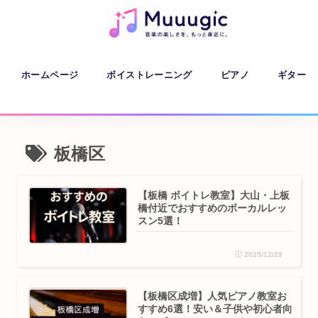
ホームページ
ボイストレーニング
ピアノ
ギター
板橋区
【板橋 ボイトレ教室】大山・上板
橋付近でおすすめのボーカルレッ
スン5選！
2025/12/29
【板橋区成増】人気ピアノ教室お
すすめ6選！安い＆子供や初心者向