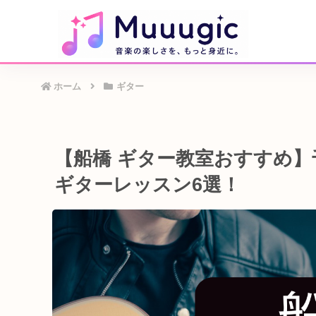
ホーム
ギター
【船橋 ギター教室おすすめ
ギターレッスン6選！