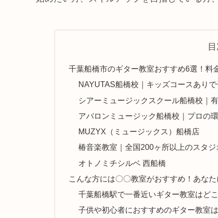
目
千葉船橋市のギター教室おすすめ6選！料
NAYUTAS船橋校｜キッズコースあり
シアーミュージックスクール船橋校｜
アバロンミュージック船橋校｜プロの
MUZYX（ミュージックス）船橋店
椿音楽教室｜全国200ヶ所以上のスタ
オトノミチシルベ 西船橋
こんな方には〇〇教室がおすすめ！あなた
千葉船橋駅で一番近いギター教室はど
子供や初心者におすすめのギター教室