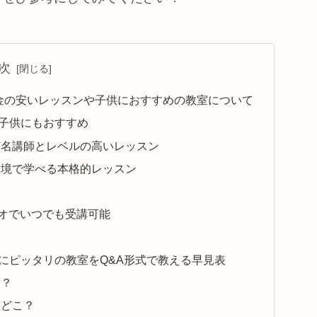
次
金の安いレッスンや子供におすすめの教室について
で子供にもおすすめ
有名講師とレベルの高いレッスン
環境で学べる本格的レッスン
ジオでいつでも受講可能
にピッタリの教室をQ&A形式で教える早見表
こ？
はどこ？