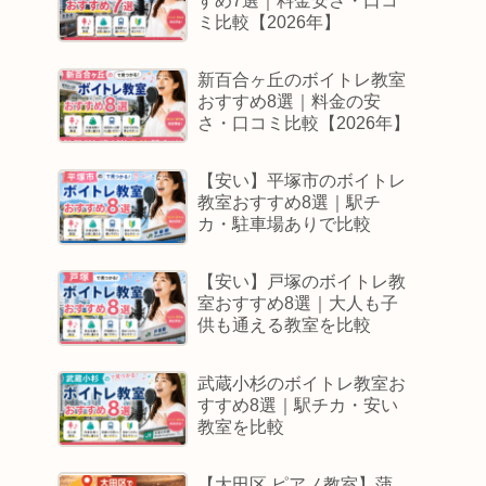
すめ7選｜料金安さ・口コ
ミ比較【2026年】
新百合ヶ丘のボイトレ教室
おすすめ8選｜料金の安
さ・口コミ比較【2026年】
【安い】平塚市のボイトレ
教室おすすめ8選｜駅チ
カ・駐車場ありで比較
【安い】戸塚のボイトレ教
室おすすめ8選｜大人も子
供も通える教室を比較
武蔵小杉のボイトレ教室お
すすめ8選｜駅チカ・安い
教室を比較
【大田区 ピアノ教室】蒲