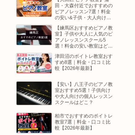
田・大森付近でおすすめの
ピアノレッスン7選！料金
の安い&子供・大人向けス
クールはどこ
【練馬区おすすめピアノ教
室】子供や大人に人気のピ
アノレッスンスクール5
選！料金の安い教室はど
こ？
津田沼のボイトレ教室おす
すめ8選｜料金・口コミ比
較【2026年最新】
【安い】八王子のピアノ教
室おすすめ5選！子供向け
や大人向けの個人レッスン
スクールはどこ？
柏市でおすすめのボイトレ
教室7選｜料金・口コミ比
較【2026年最新】