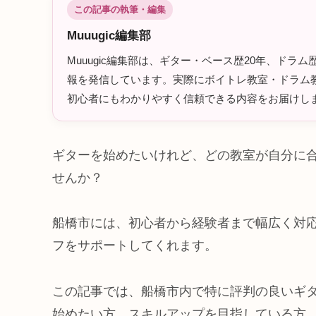
この記事の執筆・編集
Muuugic編集部
Muuugic編集部は、ギター・ベース歴20年、ド
報を発信しています。実際にボイトレ教室・ドラム教
初心者にもわかりやすく信頼できる内容をお届けし
ギターを始めたいけれど、どの教室が自分に
せんか？
船橋市には、初心者から経験者まで幅広く対
フをサポートしてくれます。
この記事では、船橋市内で特に評判の良いギ
始めたい方、スキルアップを目指している方