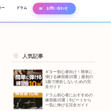
ター
ドラム
お問い合わせ
人気記事
ギター初心者向け！簡単に
弾ける練習曲10選｜最初の
1曲で挫折しないための完
全ガイド
ドラム初心者におすすめの
練習曲10選｜8ビートから
一気に伸びる完全ガイド