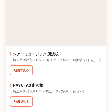
シアーミュージック 所沢校
埼玉県所沢市東町5-11 セイケンビル2F／所沢駅東口 徒歩3分
地図で見る
NAYUTAS 所沢校
埼玉県所沢市東町2-21周辺／所沢駅東口 徒歩2分
地図で見る