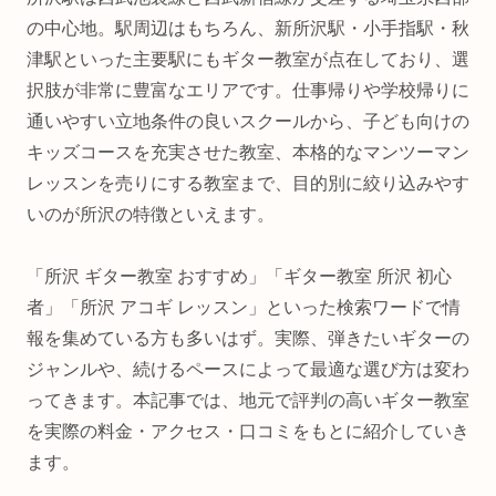
の中心地。駅周辺はもちろん、新所沢駅・小手指駅・秋
津駅といった主要駅にもギター教室が点在しており、選
択肢が非常に豊富なエリアです。仕事帰りや学校帰りに
通いやすい立地条件の良いスクールから、子ども向けの
キッズコースを充実させた教室、本格的なマンツーマン
レッスンを売りにする教室まで、目的別に絞り込みやす
いのが所沢の特徴といえます。
「所沢 ギター教室 おすすめ」「ギター教室 所沢 初心
者」「所沢 アコギ レッスン」といった検索ワードで情
報を集めている方も多いはず。実際、弾きたいギターの
ジャンルや、続けるペースによって最適な選び方は変わ
ってきます。本記事では、地元で評判の高いギター教室
を実際の料金・アクセス・口コミをもとに紹介していき
ます。