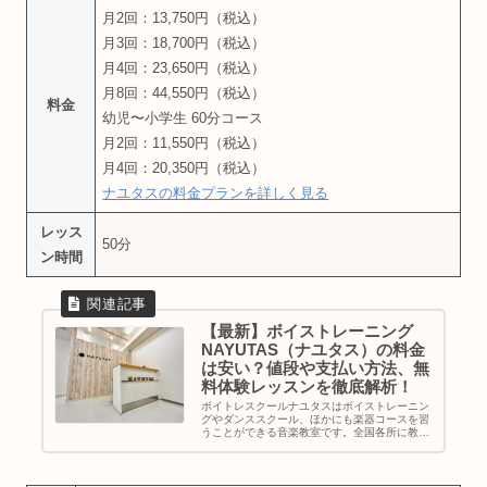
月2回：13,750円（税込）
月3回：18,700円（税込）
月4回：23,650円（税込）
月8回：44,550円（税込）
料金
幼児〜小学生 60分コース
月2回：11,550円（税込）
月4回：20,350円（税込）
ナユタスの料金プランを詳しく見る
レッス
50分
ン時間
【最新】ボイストレーニング
NAYUTAS（ナユタス）の料金
は安い？値段や支払い方法、無
料体験レッスンを徹底解析！
ボイトレスクールナユタスはボイストレーニン
グやダンススクール、ほかにも楽器コースを習
うことができる音楽教室です。全国各所に教室
を展開し駅チカの教室が多くアクセス面も良
好。採用率10%の音楽経験豊富な講師陣による
完全マンツーマンの個人レッスン...