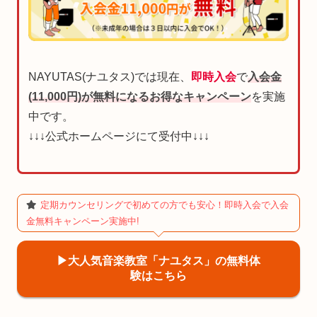
NAYUTAS(ナユタス)では現在、
即時入会
で
入会金
(11,000円)が無料になるお得なキャンペーン
を実施
中です。
↓↓↓公式ホームページにて受付中↓↓↓
定期カウンセリングで初めての方でも安心！即時入会で入会
金無料キャンペーン実施中!
▶︎大人気音楽教室「ナユタス」の無料体
験はこちら