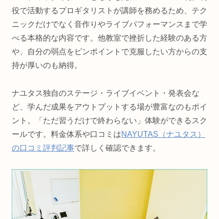
役で活動するプロギタリストが講師を務めるため、テク
ニックだけでなく音作りやライブパフォーマンスまで学
べる本格的な内容です。他教室で挫折した経験のある方
や、自分の弱点をピンポイントで克服したい方からの支
持が厚いのも納得。
ナユタス独自のステージ・ライブイベント・発表会な
ど、学んだ成果をアウトプットする場が豊富なのもポイ
ント。「ただ習うだけで終わらない」体験ができるスク
ールです。料金体系や口コミは
NAYUTAS（ナユタス）
の口コミ評判記事
で詳しく確認できます。