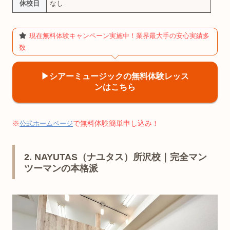
休校日
なし
現在無料体験キャンペーン実施中！業界最大手の安心実績多
数
▶︎シアーミュージックの無料体験レッス
ンはこちら
※
で無料体験簡単申し込み
公式ホームページ
！
2. NAYUTAS（ナユタス）所沢校｜完全マン
ツーマンの本格派