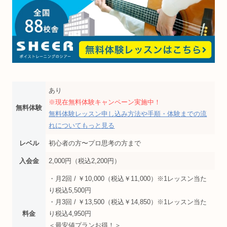
あり
※現在無料体験キャンペーン実施中！
無料体験
無料体験レッスン申し込み方法や手順・体験までの流
れについてもっと見る
レベル
初心者の方〜プロ思考の方まで
入会金
2,000円（税込2,200円）
・月2回 / ￥10,000（税込￥11,000）※1レッスン当た
り税込5,500円
・月3回 / ￥13,500（税込￥14,850）※1レッスン当た
料金
り税込4,950円
＜最安値プランお得！＞