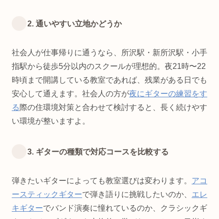
2. 通いやすい立地かどうか
社会人が仕事帰りに通うなら、所沢駅・新所沢駅・小手
指駅から徒歩5分以内のスクールが理想的。夜21時〜22
時頃まで開講している教室であれば、残業がある日でも
安心して通えます。社会人の方が
夜にギターの練習をす
る
際の住環境対策と合わせて検討すると、長く続けやす
い環境が整いますよ。
3. ギターの種類で対応コースを比較する
弾きたいギターによっても教室選びは変わります。
アコ
ースティックギター
で弾き語りに挑戦したいのか、
エレ
キギター
でバンド演奏に憧れているのか、クラシックギ