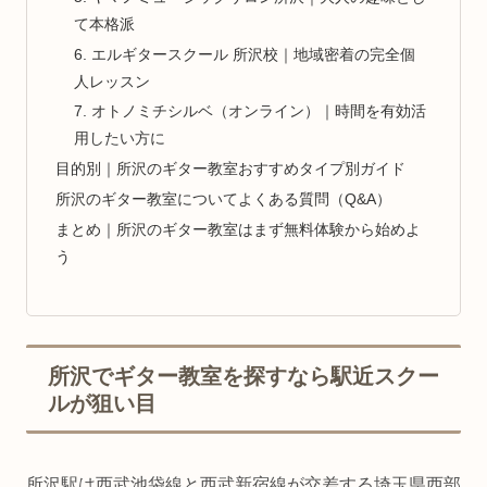
て本格派
6. エルギタースクール 所沢校｜地域密着の完全個
人レッスン
7. オトノミチシルベ（オンライン）｜時間を有効活
用したい方に
目的別｜所沢のギター教室おすすめタイプ別ガイド
所沢のギター教室についてよくある質問（Q&A）
まとめ｜所沢のギター教室はまず無料体験から始めよ
う
所沢でギター教室を探すなら駅近スクー
ルが狙い目
所沢駅は西武池袋線と西武新宿線が交差する埼玉県西部