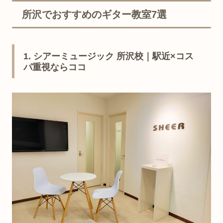
所沢でおすすめのギター教室7選
1. シアーミュージック 所沢校｜駅近×コス
パ重視ならココ