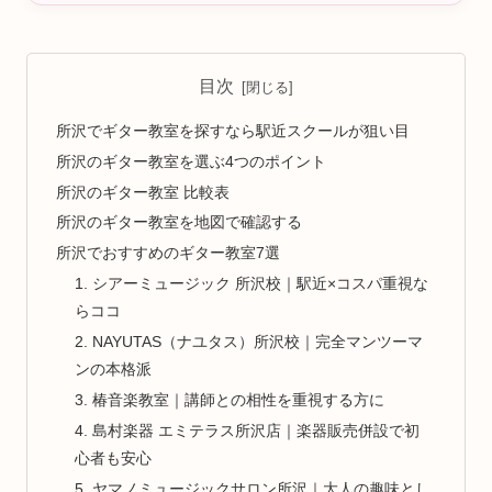
目次
所沢でギター教室を探すなら駅近スクールが狙い目
所沢のギター教室を選ぶ4つのポイント
所沢のギター教室 比較表
所沢のギター教室を地図で確認する
所沢でおすすめのギター教室7選
1. シアーミュージック 所沢校｜駅近×コスパ重視な
らココ
2. NAYUTAS（ナユタス）所沢校｜完全マンツーマ
ンの本格派
3. 椿音楽教室｜講師との相性を重視する方に
4. 島村楽器 エミテラス所沢店｜楽器販売併設で初
心者も安心
5. ヤマノミュージックサロン所沢｜大人の趣味とし