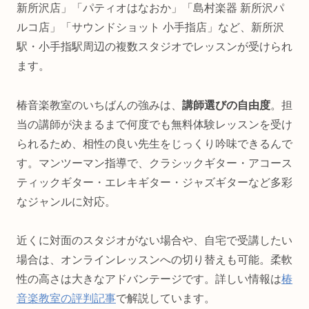
新所沢店」「パティオはなおか」「島村楽器 新所沢パ
ルコ店」「サウンドショット 小手指店」など、新所沢
駅・小手指駅周辺の複数スタジオでレッスンが受けられ
ます。
椿音楽教室のいちばんの強みは、
講師選びの自由度
。担
当の講師が決まるまで何度でも無料体験レッスンを受け
られるため、相性の良い先生をじっくり吟味できるんで
す。マンツーマン指導で、クラシックギター・アコース
ティックギター・エレキギター・ジャズギターなど多彩
なジャンルに対応。
近くに対面のスタジオがない場合や、自宅で受講したい
場合は、オンラインレッスンへの切り替えも可能。柔軟
性の高さは大きなアドバンテージです。詳しい情報は
椿
音楽教室の評判記事
で解説しています。