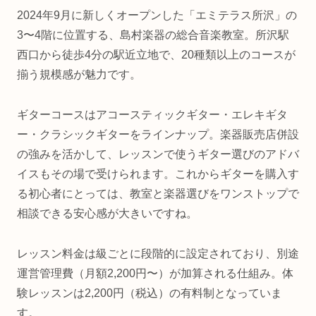
2024年9月に新しくオープンした「エミテラス所沢」の
3〜4階に位置する、島村楽器の総合音楽教室。所沢駅
西口から徒歩4分の駅近立地で、20種類以上のコースが
揃う規模感が魅力です。
ギターコースはアコースティックギター・エレキギタ
ー・クラシックギターをラインナップ。楽器販売店併設
の強みを活かして、レッスンで使うギター選びのアドバ
イスもその場で受けられます。これからギターを購入す
る初心者にとっては、教室と楽器選びをワンストップで
相談できる安心感が大きいですね。
レッスン料金は級ごとに段階的に設定されており、別途
運営管理費（月額2,200円〜）が加算される仕組み。体
験レッスンは2,200円（税込）の有料制となっていま
す。