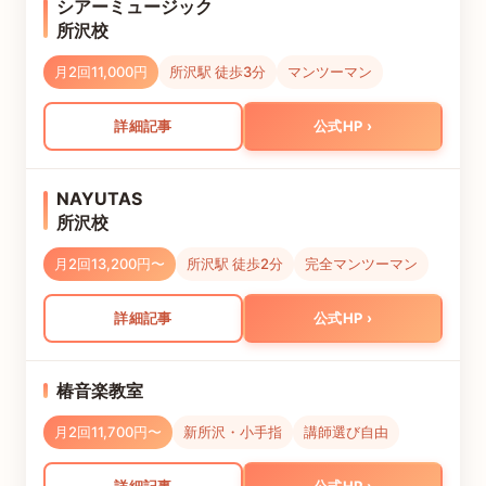
シアーミュージック
所沢校
月2回11,000円
所沢駅 徒歩3分
マンツーマン
詳細記事
公式HP
NAYUTAS
所沢校
月2回13,200円〜
所沢駅 徒歩2分
完全マンツーマン
詳細記事
公式HP
椿音楽教室
月2回11,700円〜
新所沢・小手指
講師選び自由