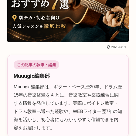
2026/6/19
この記事の執筆・編集
Muuugic編集部
Muuugic編集部は、ギター・ベース歴20年、ドラム歴
15年の音楽経験をもとに、音楽教室や楽器練習に関
する情報を発信しています。実際にボイトレ教室・
ドラム教室へ通った経験や、WEBライター歴7年の知
識を活かし、初心者にもわかりやすく信頼できる内
容をお届けします。