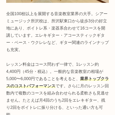
全国100校以上を展開する音楽教室業界の大手。シアー
ミュージック所沢校は、所沢駅東口から徒歩3分の好立
地にあり、ボイトレ系・楽器系合わせて16コースを開
講しています。エレキギター・アコースティックギタ
ー・ベース・ウクレレなど、ギター関連のラインナップ
も充実。
レッスン料金はコース問わず一律で、1レッスン約
4,400円（45分・税込）。一般的な音楽教室の相場が
5,000〜6,000円であることを考えると、
業界トップクラ
スのコストパフォーマンス
です。さらに月のレッスン回
数内で複数のコースを組み合わせられる柔軟さも見逃せ
ません。たとえば月4回のうち2回をエレキギター、残
り2回をボイトレに振り分ける、といった通い方も可
能。