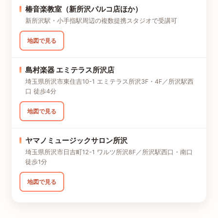
椿音楽教室（新所沢パルコ店ほか）
新所沢駅・小手指駅周辺の複数提携スタジオで受講可
地図で見る
島村楽器 エミテラス所沢店
埼玉県所沢市東住吉10-1 エミテラス所沢3F・4F／所沢駅西
口 徒歩4分
地図で見る
ヤマノミュージックサロン所沢
埼玉県所沢市日吉町12-1 ワルツ所沢8F／所沢駅西口・南口
徒歩1分
地図で見る