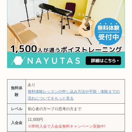
あり
無料体
無料体験レッスンの申し込み方法や手順・体験までの
験
流れについてをもっと見る
レベル
初心者の方〜プロ思考の方まで
11,000円
入会金
※即時入会で入会金無料キャンペーン実施中!