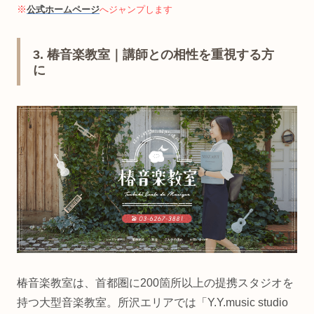
※
公式ホームページ
へジャンプします
3. 椿音楽教室｜講師との相性を重視する方
に
椿音楽教室は、首都圏に200箇所以上の提携スタジオを
持つ大型音楽教室。所沢エリアでは「Y.Y.music studio