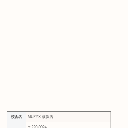
校舎名
MUZYX 横浜店
〒220-0024