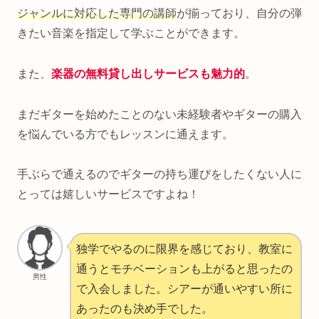
ジャンルに対応した専門の講師
が揃っており、自分の弾
きたい音楽を指定して学ぶことができます。
また、
楽器の無料貸し出しサービスも魅力的
。
まだギターを始めたことのない未経験者やギターの購入
を悩んでいる方でもレッスンに通えます。
手ぶらで通えるのでギターの持ち運びをしたくない人に
とっては嬉しいサービスですよね！
独学でやるのに限界を感じており、教室に
通うとモチベーションも上がると思ったの
男性
で入会しました。シアーが通いやすい所に
あったのも決め手でした。