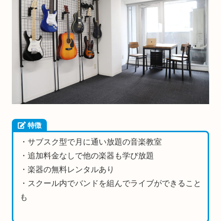
特徴
・サブスク型で月に通い放題の音楽教室
・追加料金なしで他の楽器も学び放題
・楽器の無料レンタルあり
・スクール内でバンドを組んでライブができること
も