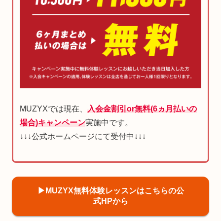
MUZYXでは現在、
入会金割引or無料(6ヵ月払いの
場合)キャンペーン
実施中です。
↓↓↓公式ホームページにて受付中↓↓↓
▶︎MUZYX無料体験レッスンはこちらの公
式HPから