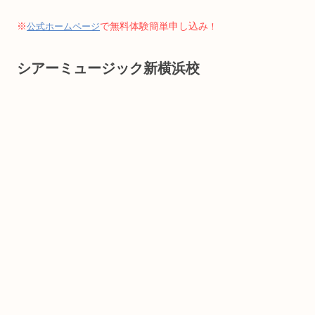
※
で無料体験簡単申し込み
公式ホームページ
！
シアーミュージック新横浜校