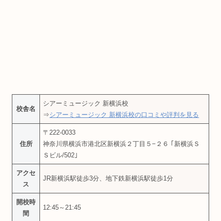
シアーミュージック 新横浜校
校舎名
⇒
シアーミュージック 新横浜校の口コミや評判を見る
〒222-0033
住所
神奈川県横浜市港北区新横浜２丁目５−２６ ｢新横浜Ｓ
Ｓビル/502｣
アクセ
JR新横浜駅徒歩3分、地下鉄新横浜駅徒歩1分
ス
開校時
12:45～21:45
間