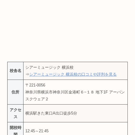
シアーミュージック 横浜校
校舎名
⇒
シアーミュージック 横浜校の口コミや評判を見る
〒221-0056
住所
神奈川県横浜市神奈川区金港町６−１８ 地下1F アーバン
スクウェア２
アクセ
横浜駅きた東口A出口徒歩5分
ス
開校時
12:45～21:45
間