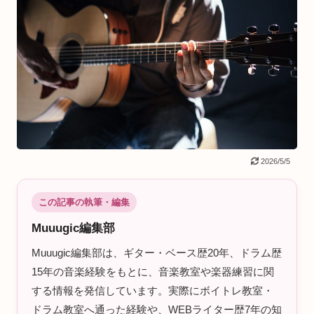
2026/5/5
この記事の執筆・編集
Muuugic編集部
Muuugic編集部は、ギター・ベース歴20年、ドラム歴
15年の音楽経験をもとに、音楽教室や楽器練習に関
する情報を発信しています。実際にボイトレ教室・
ドラム教室へ通った経験や、WEBライター歴7年の知