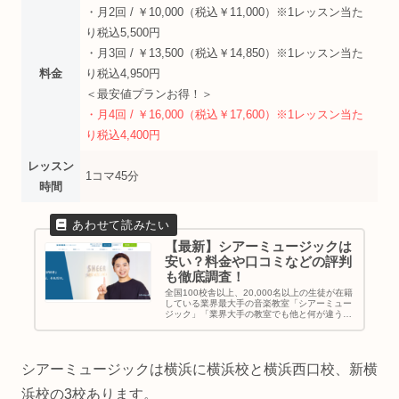
・月2回 / ￥10,000（税込￥11,000）※1レッスン当た
り税込5,500円
・月3回 / ￥13,500（税込￥14,850）※1レッスン当た
料金
り税込4,950円
＜最安値プランお得！＞
・月4回 / ￥16,000（税込￥17,600）※1レッスン当た
り税込4,400円
レッスン
1コマ45分
時間
【最新】シアーミュージックは
安い？料金や口コミなどの評判
も徹底調査！
全国100校舎以上、20,000名以上の生徒が在籍
している業界最大手の音楽教室「シアーミュー
ジック」「業界大手の教室でも他と何が違う
の？」「シアーミュージックに通いたいって悩
んでるけどメリットは何？」と考えている方に
シアーミュージックの特徴...
シアーミュージックは横浜に横浜校と横浜西口校、新横
浜校の3校あります。