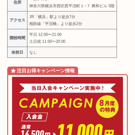
住所
神奈川県横浜市西区西平沼町１−７ 興和ビル 5階
JR「横浜」駅より徒歩7分
アクセス
相鉄線「平沼橋」より徒歩2分
平日 12:00〜21:00
開校時間
土日祝 11:00〜20:00
休校日
なし
注目お得
キャンペーン
情報