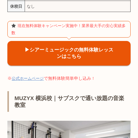
休校日
なし
現在無料体験キャンペーン実施中！業界最大手の安心実績多
数
▶︎シアーミュージックの無料体験レッス
ンはこちら
※
で無料体験簡単申し込み
公式ホームページ
！
MUZYX 横浜校｜サブスクで通い放題の音楽
教室