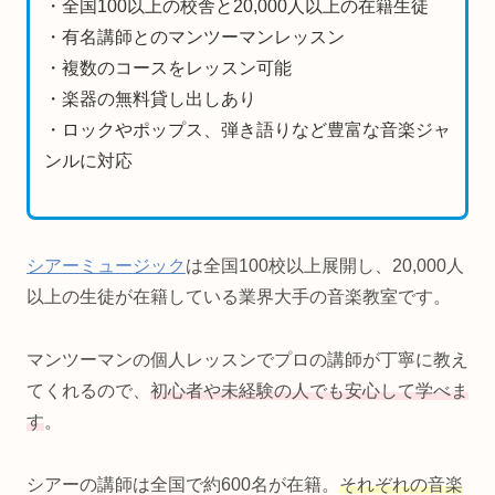
・全国100以上の校舎と20,000人以上の在籍生徒
・有名講師とのマンツーマンレッスン
・複数のコースをレッスン可能
・楽器の無料貸し出しあり
・ロックやポップス、弾き語りなど豊富な音楽ジャ
ンルに対応
シアーミュージック
は全国100校以上展開し、20,000人
以上の生徒が在籍している業界大手の音楽教室です。
マンツーマンの個人レッスンでプロの講師が丁寧に教え
てくれるので、
初心者や未経験の人でも安心して学べま
す
。
シアーの講師は全国で約600名が在籍。
それぞれの音楽