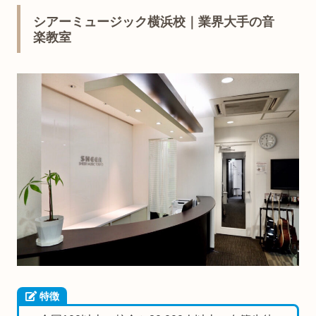
シアーミュージック横浜校｜業界大手の音
楽教室
特徴