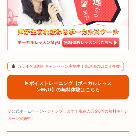
カラオケ店割引キャンペーン実施中！高評価の口コミ多数
▶︎ボイストレーニング【ボーカルレッス
ンMyU】の無料体験はこちら
※
公式ホームページ
へジャンプします！現在入会金0円の無料キャン
ペーン実施中！