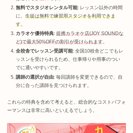
無料でスタジオレンタル可能
: レッスン以外の時間
に、
生徒は無料で練習用スタジオを利用できま
す
。
カラオケ優待特典
:
提携カラオケ店(JOY SOUNDな
ど)で最大50%OFFの割引が受けられます
。
全校舎でレッスン受講可能
: 全国10校舎どこでもレ
ッスンを受けられるため、仕事帰りや用事のつい
でに通いやすいです。
講師の選択が自由
: 毎回講師を変更できるので、自
分に合った講師を見つけられます。
これらの特典を含めて考えると、総合的なコストパフォ
ーマンスは非常に高いといえるでしょう。