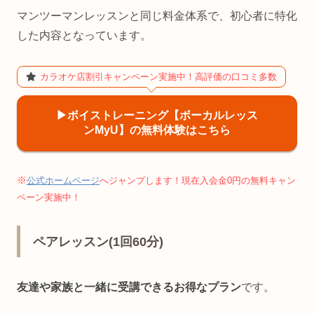
マンツーマンレッスンと同じ料金体系で、初心者に特化
した内容となっています。
カラオケ店割引キャンペーン実施中！高評価の口コミ多数
▶︎ボイストレーニング【ボーカルレッス
ンMyU】の無料体験はこちら
※
公式ホームページ
へジャンプします！現在入会金0円の無料キャン
ペーン実施中！
ペアレッスン(1回60分)
友達や家族と一緒に受講できるお得なプラン
です。