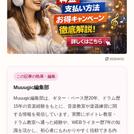
2026/4/10
この記事の執筆・編集
Muuugic編集部
Muuugic編集部は、ギター・ベース歴20年、ドラム歴
15年の音楽経験をもとに、音楽教室や楽器練習に関
する情報を発信しています。実際にボイトレ教室・
ドラム教室へ通った経験や、WEBライター歴7年の知
識を活かし、初心者にもわかりやすく信頼できる内