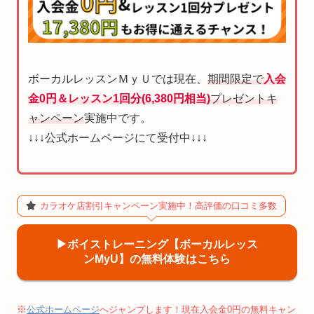
ボーカルレッスンＭｙＵでは現在、
期間限定で
入会
金0円＆レッスン1回分(6,380円相当)
プレゼントキ
ャンペーン
実施中です。
↓↓↓公式ホームページにて受付中↓↓↓
カラオケ店割引キャンペーン実施中！高評価の口コミ多数
▶︎ボイストレーニング【ボーカルレッス
ンMyU】の無料体験はこちら
※
公式ホームページ
へジャンプします！現在入会金0円の無料キャン