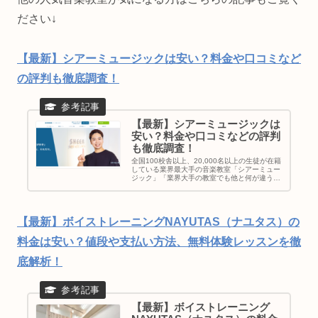
ださい↓
【最新】シアーミュージックは安い？料金や口コミなど
の評判も徹底調査！
【最新】シアーミュージックは
安い？料金や口コミなどの評判
も徹底調査！
全国100校舎以上、20,000名以上の生徒が在籍
している業界最大手の音楽教室「シアーミュー
ジック」「業界大手の教室でも他と何が違う
の？」「シアーミュージックに通いたいって悩
んでるけどメリットは何？」と考えている方に
シアーミュージックの特徴...
【最新】ボイストレーニングNAYUTAS（ナユタス）の
料金は安い？値段や支払い方法、無料体験レッスンを徹
底解析！
【最新】ボイストレーニング