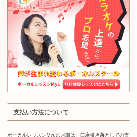
支払い方法について
ボーカルレッスンMyuの月謝は、
口座引き落とし
での支