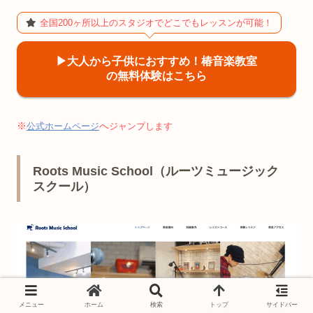
全国200ヶ所以上のスタジオでどこでもレッスンが可能！
▶︎大人から子供におすすめ！椿音楽教室
の無料体験はこちら
※
へ
公式ホームページ
ジャンプします
Roots Music School（ルーツミュージック
スクール）
メニュー
ホーム
検索
トップ
サイドバー