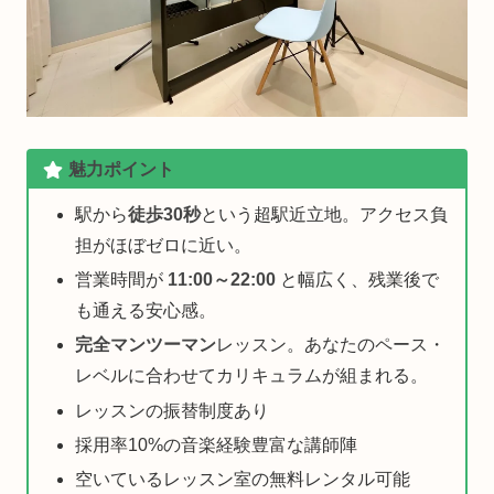
魅力ポイント
駅から
徒歩30秒
という超駅近立地。アクセス負
担がほぼゼロに近い。
営業時間が
11:00～22:00
と幅広く、残業後で
も通える安心感。
完全マンツーマン
レッスン。あなたのペース・
レベルに合わせてカリキュラムが組まれる。
レッスンの振替制度あり
採用率10%の音楽経験豊富な講師陣
空いているレッスン室の無料レンタル可能