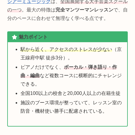
シアーミュージック
は、
全国展開する大手音楽スクール
の一つ
。最大の特徴は
完全マンツーマンレッスン
で、自
分のペースに合わせて無理なく学べる点です。
魅力ポイント
駅から近く、アクセスのストレスが少ない
（京
王線府中駅 徒歩3分）。
ピアノだけでなく、
ボーカル・弾き語り・作
曲・編曲
など複数コースに横断的にチャレンジ
できる。
全国100以上の校舎と20,000人以上の在籍生徒
施設のブース環境が整っていて、レッスン室の
防音・機材使い勝手に配慮されている。