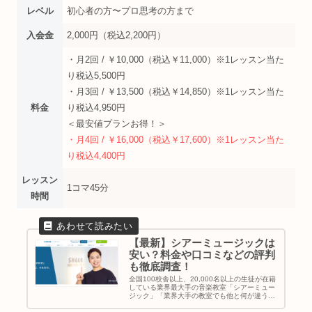
レベル
初心者の方〜プロ思考の方まで
入会金
2,000円（税込2,200円）
・月2回 / ￥10,000（税込￥11,000）※1レッスン当た
り税込5,500円
・月3回 / ￥13,500（税込￥14,850）※1レッスン当た
料金
り税込4,950円
＜最安値プランお得！＞
・月4回 / ￥16,000（税込￥17,600）※1レッスン当た
り税込4,400円
レッスン
1コマ45分
時間
【最新】シアーミュージックは
安い？料金や口コミなどの評判
も徹底調査！
全国100校舎以上、20,000名以上の生徒が在籍
している業界最大手の音楽教室「シアーミュー
ジック」「業界大手の教室でも他と何が違う
の？」「シアーミュージックに通いたいって悩