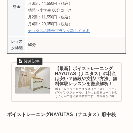
月8回：44,550円（税込）
料金
幼児〜小学生 60分コース
月2回：11,550円（税込）
月4回：20,350円（税込）
ナユタスの料金プランを詳しく見る
レッス
50分
ン時間
【最新】ボイストレーニング
NAYUTAS（ナユタス）の料金
は安い？値段や支払い方法、無
料体験レッスンを徹底解析！
ボイトレスクールナユタスはボイストレーニン
グやダンススクール、ほかにも楽器コースを習
うことができる音楽教室です。全国各所に教室
を展開し駅チカの教室が多くアクセス面も良
好。採用率10%の音楽経験豊富な講師陣による
完全マンツーマンの個人レッスン...
ボイストレーニングNAYUTAS（ナユタス）府中校