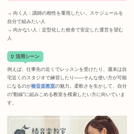
→ 向く人：講師の相性を重視したい、スケジュールを
自分で組みたい人
→ 向かない人：定型化した校舎で安定した運営を望む
人
活用シーン
例えば、仕事先の近くでレッスンを受けたり、週末は自
宅近くのスタジオで練習したり——そんな使い方が可能
になるのが
椿音楽教室
の魅力。柔軟さを生かして、自分
の“動線”に組みこめる教室を模索したい方に向いていま
す。