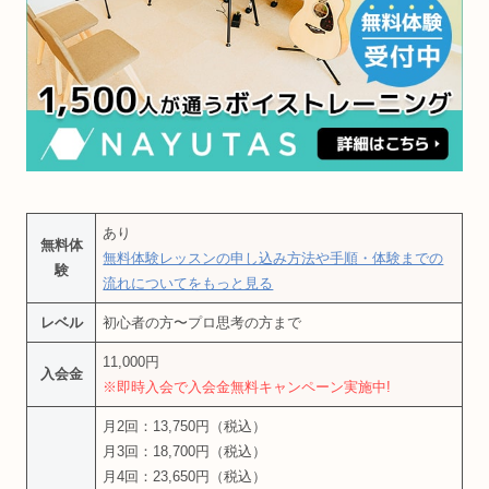
あり
無料体
無料体験レッスンの申し込み方法や手順・体験までの
験
流れについてをもっと見る
レベル
初心者の方〜プロ思考の方まで
11,000円
入会金
※即時入会で入会金無料キャンペーン実施中!
月2回：13,750円（税込）
月3回：18,700円（税込）
月4回：23,650円（税込）