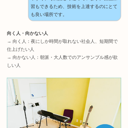
習もできるため、技術を上達するのにとて
も良い場所です。
向く人・向かない人
→ 向く人：夜にしか時間が取れない社会人、短期間で
仕上げたい人
→ 向かない人：朝派・大人数でのアンサンブル感が欲
しい人