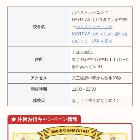
ボイストレーニング
NAYUTAS（ナユタス）府中校
校舎名
⇒
ボイストレーニング
NAYUTAS（ナユタス）府中校
の口コミ・評判を見る
〒183-0055
住所
東京都府中市府中町１丁目1−５
府中高木ビル B1
アクセス
京王線府中駅から徒歩30秒
開校時間
11:00～22:00
休校日
なし（年末年始など除く）
注目お得
キャンペーン
情報