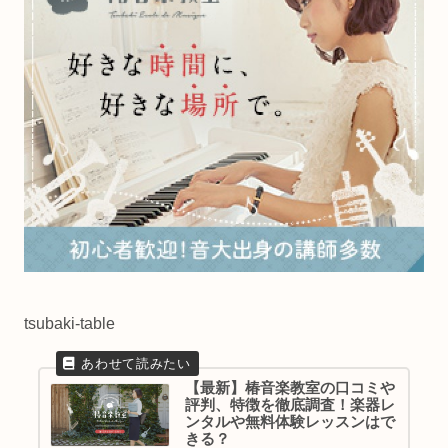
tsubaki-table
【最新】椿音楽教室の口コミや
評判、特徴を徹底調査！楽器レ
ンタルや無料体験レッスンはで
きる？