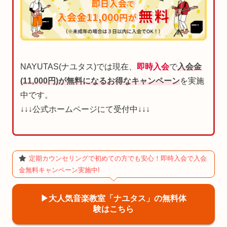
NAYUTAS(ナユタス)では現在、
即時入会
で
入会金
(11,000円)が無料になるお得なキャンペーン
を実施
中です。
↓↓↓公式ホームページにて受付中↓↓↓
定期カウンセリングで初めての方でも安心！即時入会で入会
金無料キャンペーン実施中!
▶︎大人気音楽教室「ナユタス」の無料体
験はこちら