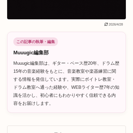
2026/4/28
この記事の執筆・編集
Muuugic編集部
Muuugic編集部は、ギター・ベース歴20年、ドラム歴
15年の音楽経験をもとに、音楽教室や楽器練習に関
する情報を発信しています。実際にボイトレ教室・
ドラム教室へ通った経験や、WEBライター歴7年の知
識を活かし、初心者にもわかりやすく信頼できる内
容をお届けします。