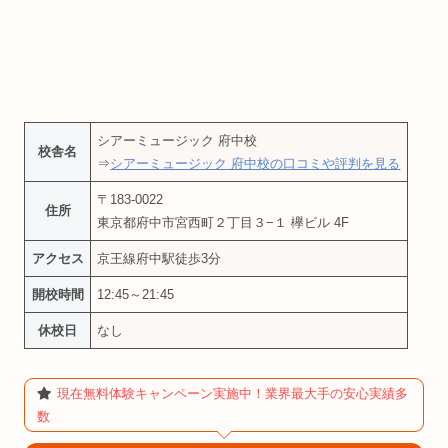
シアーミュージック 府中校
校舎名
⇒
シアーミュージック 府中校の口コミや評判を見る
〒183-0022
住所
東京都府中市宮西町２丁目３−１ 欅ビル 4F
アクセス
京王線府中駅徒歩3分
開校時間
12:45～21:45
休校日
なし
現在無料体験キャンペーン実施中！業界最大手の安心実績多
数