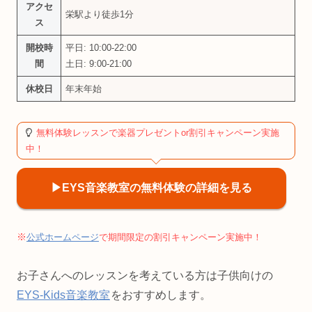
アクセ
栄駅より徒歩1分
ス
開校時
平日: 10:00-22:00
間
土日: 9:00-21:00
休校日
年末年始
無料体験レッスンで楽器プレゼントor割引キャンペーン実施
中！
▶︎EYS音楽教室の無料体験の詳細を見る
※
公式ホームページ
で期間限定の割引キャンペーン実施中！
お子さんへのレッスンを考えている方は子供向けの
EYS-Kids音楽教室
をおすすめします。