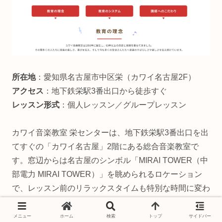
所在地
：愛知県名古屋市中区栄（カワイ名古屋2F）
アクセス
：地下鉄栄駅3番出口から徒歩すぐ
レッスン形式
：個人レッスン／グループレッスン
カワイ音楽教室 栄センターは、地下鉄栄駅3番出口を出
てすぐの「カワイ名古屋」2階にある総合音楽教室で
す。窓辺からは名古屋のシンボル「MIRAI TOWER（中
部電力 MIRAI TOWER）」を眺められるロケーション
で、レッスン前のリラックスタイムも特別な時間に変わ
ります。
メニュー
ホーム
検索
トップ
サイドバー