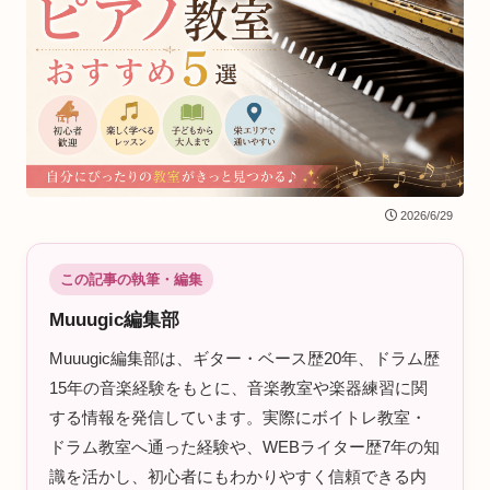
2026/6/29
この記事の執筆・編集
Muuugic編集部
Muuugic編集部は、ギター・ベース歴20年、ドラム歴
15年の音楽経験をもとに、音楽教室や楽器練習に関
する情報を発信しています。実際にボイトレ教室・
ドラム教室へ通った経験や、WEBライター歴7年の知
識を活かし、初心者にもわかりやすく信頼できる内