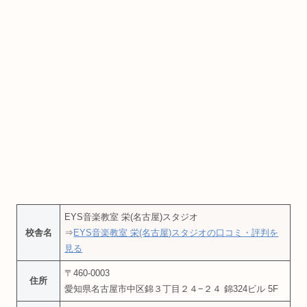
EYS音楽教室 栄(名古屋)スタジオ
校舎名
⇒
EYS音楽教室 栄(名古屋)スタジオの口コミ・評判を
見る
〒460-0003
住所
愛知県名古屋市中区錦３丁目２４−２４ 錦324ビル 5F