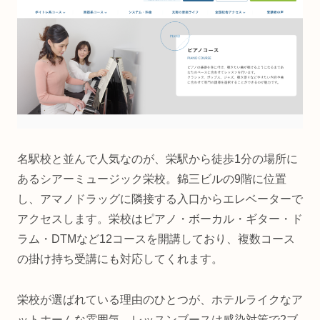
名駅校と並んで人気なのが、栄駅から徒歩1分の場所に
あるシアーミュージック栄校。錦三ビルの9階に位置
し、アマノドラッグに隣接する入口からエレベーターで
アクセスします。栄校はピアノ・ボーカル・ギター・ド
ラム・DTMなど12コースを開講しており、複数コース
の掛け持ち受講にも対応してくれます。
栄校が選ばれている理由のひとつが、ホテルライクなア
ットホームな雰囲気。レッスンブースは感染対策で2ブ