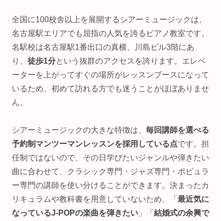
全国に100校舎以上を展開するシアーミュージックは、
名古屋駅エリアでも屈指の人気を誇るピアノ教室です。
名駅校は名古屋駅1番出口の真横、川島ビル3階にあ
り、
徒歩1分
という抜群のアクセスを誇ります。エレベ
ーターを上がってすぐの場所がレッスンブースになって
いるため、初めて訪れる方でも迷うことがほぼありませ
ん。
シアーミュージックの大きな特徴は、
毎回講師を選べる
予約制マンツーマンレッスンを採用している点
です。担
任制ではないので、その日学びたいジャンルや弾きたい
曲に合わせて、クラシック専門・ジャズ専門・ポピュラ
ー専門の講師を使い分けることができます。決まったカ
リキュラムや教科書を用意していないため、「
最近気に
なっているJ-POPの楽曲を弾きたい
」「
結婚式の余興で