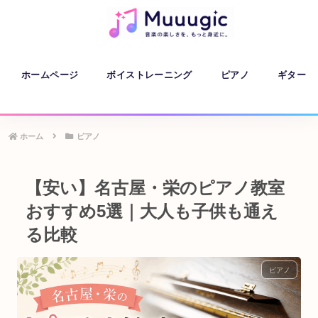
ホームページ
ボイストレーニング
ピアノ
ギター
ホーム
ピアノ
【安い】名古屋・栄のピアノ教室
おすすめ5選｜大人も子供も通え
る比較
ピアノ