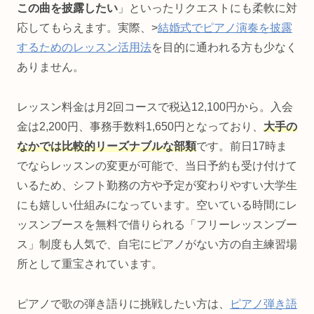
この曲を披露したい
」といったリクエストにも柔軟に対
応してもらえます。実際、>
結婚式でピアノ演奏を披露
するためのレッスン活用法
を目的に通われる方も少なく
ありません。
レッスン料金は月2回コースで税込12,100円から。入会
金は2,200円、事務手数料1,650円となっており、
大手の
なかでは比較的リーズナブルな部類
です。前日17時ま
でならレッスンの変更が可能で、当日予約も受け付けて
いるため、シフト勤務の方や予定が変わりやすい大学生
にも嬉しい仕組みになっています。空いている時間にレ
ッスンブースを無料で借りられる「フリーレッスンブー
ス」制度も人気で、自宅にピアノがない方の自主練習場
所として重宝されています。
ピアノで歌の弾き語りに挑戦したい方は、
ピアノ弾き語