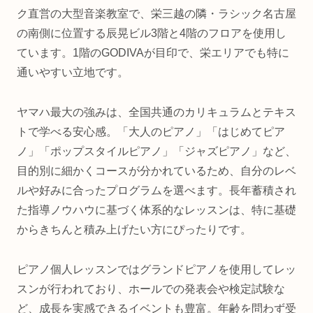
ク直営の大型音楽教室で、栄三越の隣・ラシック名古屋
の南側に位置する辰晃ビル3階と4階のフロアを使用し
ています。1階のGODIVAが目印で、栄エリアでも特に
通いやすい立地です。
ヤマハ最大の強みは、全国共通のカリキュラムとテキス
トで学べる安心感。「大人のピアノ」「はじめてピア
ノ」「ポップスタイルピアノ」「ジャズピアノ」など、
目的別に細かくコースが分かれているため、自分のレベ
ルや好みに合ったプログラムを選べます。長年蓄積され
た指導ノウハウに基づく体系的なレッスンは、特に基礎
からきちんと積み上げたい方にぴったりです。
ピアノ個人レッスンではグランドピアノを使用してレッ
スンが行われており、ホールでの発表会や検定試験な
ど、成長を実感できるイベントも豊富。年齢を問わず受