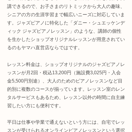
講できるので、お子さまのリトミックから大人の趣味、
シニアの方の生涯学習まで幅広いニーズに対応していま
す。ジャズピアノに特化した「ダニー・シュエッケンデ
ィック ジャズピアノレッスン」のような、講師の個性
を生かしたショップオリジナルレッスンが用意されてい
るのもヤマハ直営店ならではです。
レッスン料金は、ショップオリジナルのジャズピアノレ
ッスンが月2回・税込13,200円（施設費3,025円・入会
金5,500円別途）、大人のためのピアノレッスンなど目
的別に複数のコースが揃っています。レッスン室のレン
タルサービスもあるため、レッスン以外の時間に自主練
習したい方にも便利です。
平日は仕事や学業で通えないという方には、自宅でレッ
スンが受けられるオンラインピアノレッスンという選択