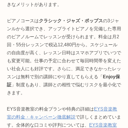
きなメリットがあります。
ピアノコースは
クラシック・ジャズ・ポップス
の3ジャ
ンルから選択でき、アップライトピアノを完備した専用
のピアノルームでレッスンが受けられます。料金は月2
回・55分レッスンで税込12,480円から。スケジュール
の自由度が高く、レッスン日時はスマホアプリでいつで
も変更可能。仕事の予定に合わせて毎回時間帯を変えた
い社会人にも好評です。さらに、満足できなかったレッ
スンは無料で別の講師にやり直してもらえる「
Enjoy保
証
」制度もあり、講師との相性で悩むリスクを最小化で
きます。
EYS音楽教室の料金プランや特典の詳細は
EYS音楽教
室の料金・キャンペーン徹底解説
で詳しくまとめていま
す。全体的な口コミや評判については、
EYS音楽教室