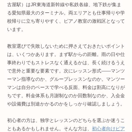
古屋駅）はJR東海道新幹線や私鉄各線、地下鉄が集ま
る愛知県最大のターミナル。両エリアとも仕事帰りや学
校帰りに立ち寄りやすく、ピアノ教室の激戦区となって
います。
教室選びで失敗しないために押さえておきたいポイント
は、いくつかあります。まず駅からの距離。雨の日や仕
事終わりでもストレスなく通えるかは、長く続けるうえ
で意外と重要な要素です。次にレッスン形式――マンツ
ーマン指導なのか、グループレッスンなのか。マンツー
マンは自分のペースで学べる反面、料金は割高になりが
ちです。料金体系も月謝制なのか回数制なのか、入会金
や設備費は別途かかるのかをしっかり確認しましょう。
初心者の方は、独学とレッスンのどちらを選ぶか迷うこ
ともあるかもしれません。そんな方は、
初心者向けピア