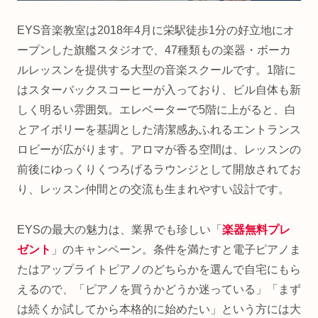
EYS音楽教室は2018年4月に栄駅徒歩1分の好立地にオ
ープンした旗艦スタジオで、47種類もの楽器・ボーカ
ルレッスンを提供する大型の音楽スクールです。1階に
はスターバックスコーヒーが入っており、ビル自体も新
しく明るい雰囲気。エレベーターで5階に上がると、白
とアイボリーを基調とした清潔感あふれるエントランス
ロビーが広がります。アロマが香る空間は、レッスンの
前後にゆっくりくつろげるラウンジとして開放されてお
り、レッスン仲間との交流も生まれやすい設計です。
EYSの最大の魅力は、業界でも珍しい「
楽器無料プレ
ゼント
」のキャンペーン。条件を満たすと電子ピアノま
たはアップライトピアノのどちらかを選んで自宅にもら
えるので、「ピアノを買うかどうか迷っている」「まず
は続くか試してから本格的に始めたい」という方には大