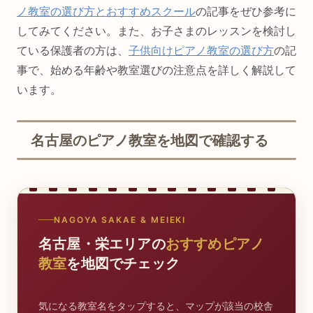
ノ教室の選び方とおすすめスクール
の記事をぜひ参考に
してみてください。また、お子さまのレッスンを検討し
ている保護者の方は、
子供向けピアノ教室の選び方
の記
事で、始める年齢や教室選びの注意点を詳しく解説して
います。
名古屋のピアノ教室を地図で確認する
NAGOYA SAKAE & MEIEKI
名古屋・栄エリアの
おすすめピアノ
教室
を地図でチェック
気になる教室名をタップすると、マップが該当の校舎