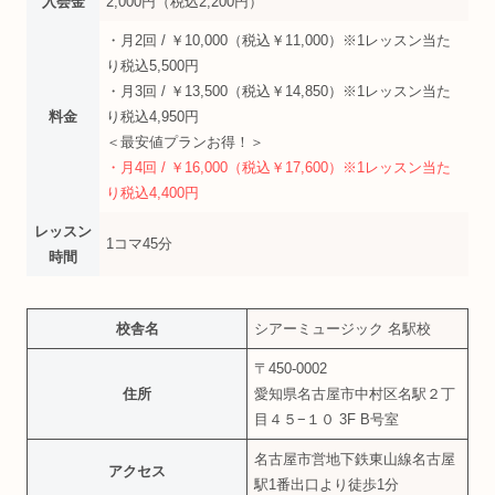
入会金
2,000円（税込2,200円）
・月2回 / ￥10,000（税込￥11,000）※1レッスン当た
り税込5,500円
・月3回 / ￥13,500（税込￥14,850）※1レッスン当た
料金
り税込4,950円
＜最安値プランお得！＞
・月4回 / ￥16,000（税込￥17,600）※1レッスン当た
り税込4,400円
レッスン
1コマ45分
時間
校舎名
シアーミュージック 名駅校
〒450-0002
住所
愛知県名古屋市中村区名駅２丁
目４５−１０ 3F B号室
名古屋市営地下鉄東山線名古屋
アクセス
駅1番出口より徒歩1分