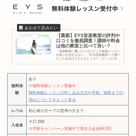
【最新】EYS音楽教室の評判や
口コミを徹底調査！講師や料金
は他の教室と比べて良い？
「音楽教室に通いたいけどどこの音楽レッスン
が良いか分からない」「EYS音楽教室って聞い
たことあるけどどんなところ？」といった方に
向けて今回は業界大手の音楽教室でもあるEYS
音楽教室を徹底調査しました！EYS音楽教室に
通うメリットやEYS音楽...
あり
無料体
※無料体験レッスン実施中
験
無料体験レッスンの申し込み方法や手順・体験までの
流れについてをもっと見る
レベル
初心者の方〜プロ思考の方まで
￥17,000
入会金
※半額キャンペーン実施中で現在入会金¥8,500