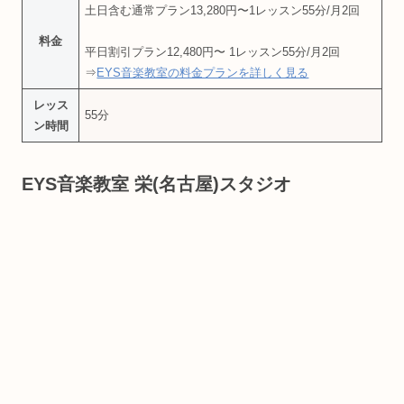
土日含む通常プラン13,280円〜1レッスン55分/月2回
料金
平日割引プラン12,480円〜 1レッスン55分/月2回
⇒
EYS音楽教室の料金プランを詳しく見る
レッス
55分
ン時間
EYS音楽教室 栄(名古屋)スタジオ