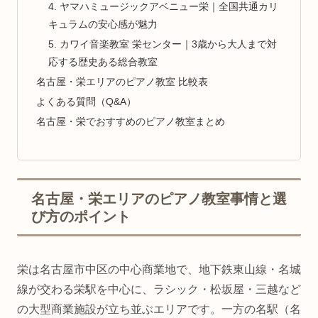
4. ヤマハミュージックアベニュー栄｜全国共通カリ
キュラムの安心感が魅力
5. カワイ音楽教室 栄センター｜3歳から大人まで対
応する歴史ある総合教室
名古屋・栄エリアのピアノ教室 比較表
よくある質問（Q&A）
名古屋・栄でおすすめのピアノ教室まとめ
名古屋・栄エリアのピアノ教室事情と選
び方のポイント
栄は名古屋市中区の中心商業地で、地下鉄東山線・名城
線が交わる栄駅を中心に、ラシック・松坂屋・三越など
の大型商業施設が立ち並ぶエリアです。一方の名駅（名