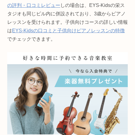
の評判・口コミレビュー
しの場合は、EYS-Kidsの栄ス
タジオも同じビル内に併設されており、3歳からピアノ
レッスンを受けられます。子供向けコースの詳しい情報
は
EYS-Kidsの口コミと子供向けピアノレッスンの特徴
でチェックできます。