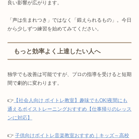
良い影響が広がります。
「声は生まれつき」ではなく「鍛えられるもの」。今日
から少しずつ練習を始めてみてください。
もっと効率よく上達したい人へ
独学でも改善は可能ですが、プロの指導を受けると短期
間で劇的に変わります。
👉
【社会人向け ボイトレ教室】趣味でもOK!夜間にも
通えるボイストレーニングおすすめ【仕事帰りのレッス
ンに対応】
👉
子供向けボイトレ音楽教室おすすめ｜キッズ～高校