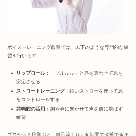
ボイストレーニング教室では、以下のような専門的な練
習を行います。
リップロール
：「ブルルル」と唇を震わせて息を
安定させる
ストロートレーニング
：細いストローを使って息
をコントロールする
共鳴腔の活用
：胸や鼻に響かせて声を前に飛ばす
練習
プロから直接学ぶと、自己流よりも短期間で改善できま