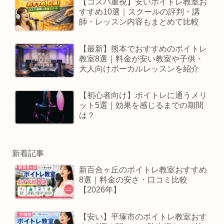
【コスパ重視】安いボイトレ教室お
すすめ10選｜スクールの評判・講
師・レッスン内容もまとめて比較
【最新】熊本でおすすめのボイトレ
教室8選｜料金が安い教室や子供・
大人向けボーカルレッスンを紹介
【初心者向け】ボイトレに通うメリ
ット5選｜効果を感じるまでの期間
は？
新着記事
新百合ヶ丘のボイトレ教室おすすめ
8選｜料金の安さ・口コミ比較
【2026年】
【安い】平塚市のボイトレ教室おす