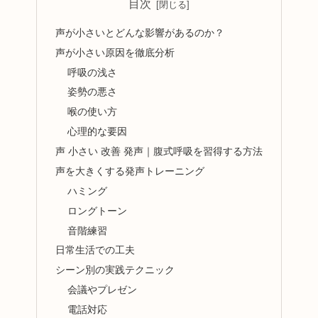
目次
声が小さいとどんな影響があるのか？
声が小さい原因を徹底分析
呼吸の浅さ
姿勢の悪さ
喉の使い方
心理的な要因
声 小さい 改善 発声｜腹式呼吸を習得する方法
声を大きくする発声トレーニング
ハミング
ロングトーン
音階練習
日常生活での工夫
シーン別の実践テクニック
会議やプレゼン
電話対応