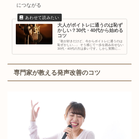
につながる
大人がボイトレに通うのは恥ず
かしい？30代・40代から始める
コツ
「歌が好きだけど、今からボイトレに通うのは
恥ずかしい…」 そう感じて一歩を踏み出せない
30代・40代の方は多いです。しかし実際に
は、大人から始めるボイトレは珍しくありませ
ん。本記事では、大人が感じやすい心理的ハー
ドルを解消し、無理なくボイト...
専門家が教える発声改善のコツ