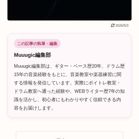
2026/5/3
この記事の執筆・編集
Muuugic編集部
Muuugic編集部は、ギター・ベース歴20年、ドラム歴
15年の音楽経験をもとに、音楽教室や楽器練習に関
する情報を発信しています。実際にボイトレ教室・
ドラム教室へ通った経験や、WEBライター歴7年の知
識を活かし、初心者にもわかりやすく信頼できる内
容をお届けします。