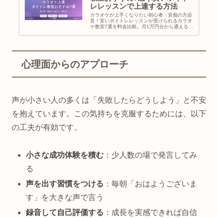
レレッスンで上達する方法
カラオケが上手くなりたい初心者・音痴の方必
見！安いボイトレレッスンが受けられるカラオ
ケ教室7選を料金比較。月1万円台から通える教
室や、短期間で効果が出る練習法を紹介。
心理面からのアプローチ
声が小さい人の多くは「失敗したらどうしよう」と不安
を抱えています。この気持ちを克服するためには、以下
の工夫が有効です。
小さな成功体験を積む
：少人数の場で発言してみ
る
声を出す習慣をつける
：毎朝「おはようございま
す」を大きな声で言う
録音して自己評価する
：成長を実感できれば自信