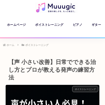
ホームページ
ボイストレーニング
ピアノ
ギター
ホーム
ボイストレーニング
【声 小さい改善】日常でできる治
し方とプロが教える発声の練習方
法
ボイストレーニング