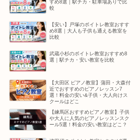
すめ8選｜駅チカ・駐車場ありで比
較
【安い】戸塚のボイトレ教室おすす
め8選｜大人も子供も通える教室を
比較
武蔵小杉のボイトレ教室おすすめ8
選｜駅チカ・安い教室を比較
【大田区 ピアノ教室】蒲田・大森付
近でおすすめのピアノレッスン7
選！料金の安い&子供・大人向けス
クールはどこ
【練馬区おすすめピアノ教室】子供
や大人に人気のピアノレッスンスク
ール5選！料金の安い教室はどこ？