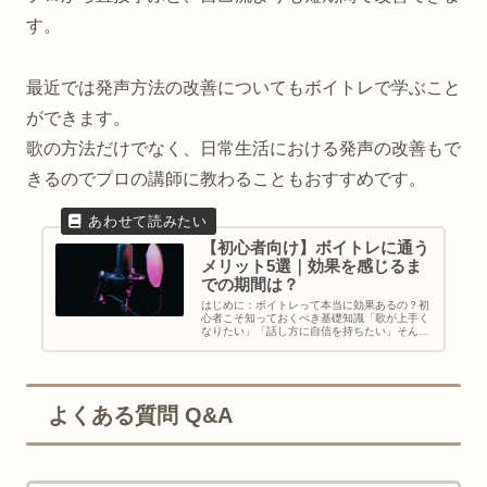
す。
最近では発声方法の改善についてもボイトレで学ぶこと
ができます。
歌の方法だけでなく、日常生活における発声の改善もで
きるのでプロの講師に教わることもおすすめです。
【初心者向け】ボイトレに通う
メリット5選｜効果を感じるま
での期間は？
はじめに：ボイトレって本当に効果あるの？初
心者こそ知っておくべき基礎知識「歌が上手く
なりたい」「話し方に自信を持ちたい」そんな
思いから、ボイストレーニング（略してボイト
レ）に興味を持つ方は多いです。特に初心者の
方にとっては、「どんなメリット...
よくある質問 Q&A