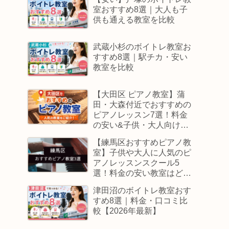
室おすすめ8選｜大人も子
供も通える教室を比較
武蔵小杉のボイトレ教室お
すすめ8選｜駅チカ・安い
教室を比較
【大田区 ピアノ教室】蒲
田・大森付近でおすすめの
ピアノレッスン7選！料金
の安い&子供・大人向けス
クールはどこ
【練馬区おすすめピアノ教
室】子供や大人に人気のピ
アノレッスンスクール5
選！料金の安い教室はど
こ？
津田沼のボイトレ教室おす
すめ8選｜料金・口コミ比
較【2026年最新】