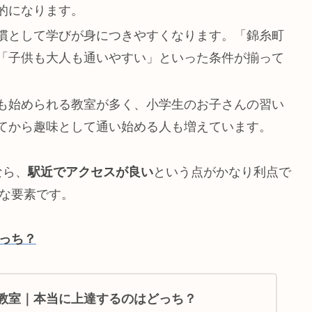
的になります。
慣として学びが身につきやすくなります。「錦糸町
「子供も大人も通いやすい」といった条件が揃って
。
も始められる教室が多く、小学生のお子さんの習い
てから趣味として通い始める人も増えています。
なら、
駅近でアクセスが良い
という点がかなり利点で
きな要素です。
どっち？
トレ教室｜本当に上達するのはどっち？