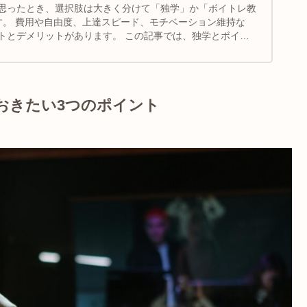
思ったとき、選択肢は大きく分けて「独学」か「ボイトレ教
す。 費用や自由度、上達スピード、モチベーション維持な
トとデメリットがあります。 この記事では、独学とボイト
較し、あなたに合った学び方を見つけるためのポイントを解
おきたい3つのポイント