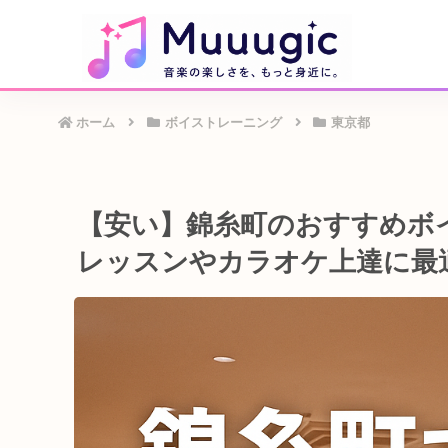
ホーム
ボイストレーニング
東京都
【安い】錦糸町のおすすめボ
レッスンやカラオケ上達に最