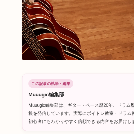
この記事の執筆・編集
Muuugic編集部
Muuugic編集部は、ギター・ベース歴20年、ド
報を発信しています。実際にボイトレ教室・ドラム教
初心者にもわかりやすく信頼できる内容をお届けし