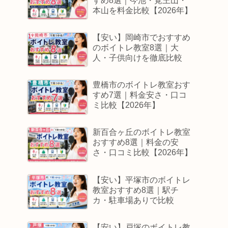
すめ8選｜今池・覚王山・
本山を料金比較【2026年】
【安い】岡崎市でおすすめ
のボイトレ教室8選｜大
人・子供向けを徹底比較
豊橋市のボイトレ教室おす
すめ7選｜料金安さ・口コ
ミ比較【2026年】
新百合ヶ丘のボイトレ教室
おすすめ8選｜料金の安
さ・口コミ比較【2026年】
【安い】平塚市のボイトレ
教室おすすめ8選｜駅チ
カ・駐車場ありで比較
【安い】戸塚のボイトレ教