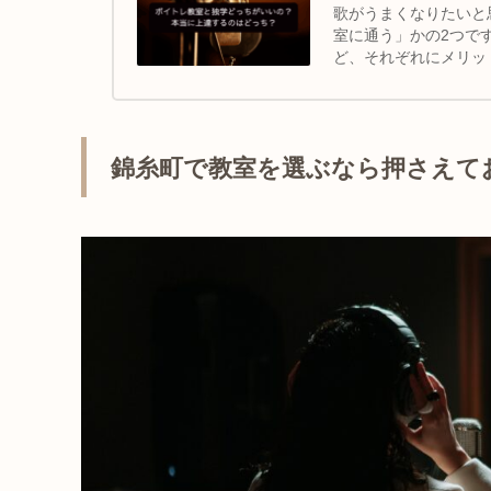
歌がうまくなりたいと
室に通う」かの2つで
ど、それぞれにメリッ
レ教室の特徴を徹底比
説します。
錦糸町で教室を選ぶなら押さえて