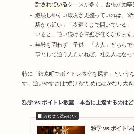
計されている
ケースが多く、習得が効率
継続しやすい環境さえ整っていれば、習
駅から近い」「夜遅くまで開いている」
いると、通い続ける障壁が低くなります
年齢を問わず「子供」「大人」どちらで
事として通う人もいれば、社会人になっ
特に「錦糸町でボイトレ教室を探す」という
す。通いやすさは“続ける”ためにはかなり大
独学 vs ボイトレ教室｜本当に上達するのは
独学 vs ボイ