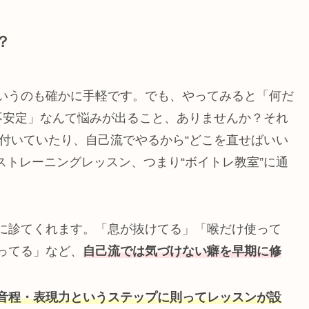
？
る、というのも確かに手軽です。でも、やってみると「何だ
不安定」なんて悩みが出ること、ありませんか？それ
が付いていたり、自己流でやるから“どこを直せばいい
ストレーニングレッスン、つまり“ボイトレ教室”に通
に診てくれます。「息が抜けてる」「喉だけ使って
ってる」など、
自己流では気づけない癖を早期に修
音程・表現力というステップに則ってレッスンが設