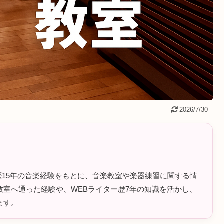
2026/7/30
ラム歴15年の音楽経験をもとに、音楽教室や楽器練習に関する情
室へ通った経験や、WEBライター歴7年の知識を活かし、
ます。