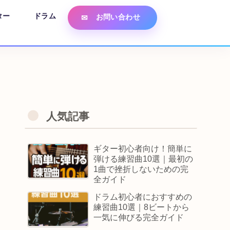
ター
ドラム
お問い合わせ
人気記事
ギター初心者向け！簡単に
弾ける練習曲10選｜最初の
1曲で挫折しないための完
全ガイド
ドラム初心者におすすめの
練習曲10選｜8ビートから
一気に伸びる完全ガイド