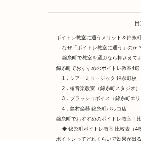
目
ボイトレ教室に通うメリット＆錦糸
なぜ「ボイトレ教室に通う」のか
錦糸町で教室を選ぶなら押さえて
錦糸町でおすすめのボイトレ教室4選
1．シアーミュージック 錦糸町校
2．椿音楽教室（錦糸町スタジオ）
3．ブラッシュボイス（錦糸町エ
4．島村楽器 錦糸町パルコ店
錦糸町でおすすめのボイトレ教室｜
◆ 錦糸町ボイトレ教室 比較表（4
ボイトレってどれくらいで効果が出