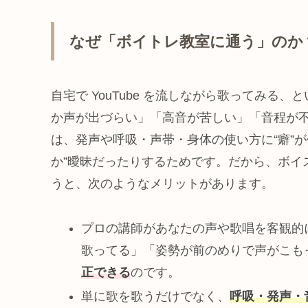
なぜ「ボイトレ教室に通う」のか
自宅で YouTube を流しながら歌ってみ
か声が出づらい」「高音が苦しい」「音程が
は、発声や呼吸・声帯・身体の使い方に“癖”
か”曖昧だったりするためです。だから、ボイ
うと、次のようなメリットがあります。
プロの講師があなたの声や歌唱を客観的
歌ってる」「姿勢が前のめりで声がこも
正できる
のです。
単に歌を歌うだけでなく、
呼吸・発声・