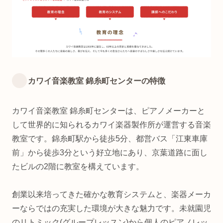
カワイ音楽教室 錦糸町センターの特徴
カワイ音楽教室 錦糸町センターは、ピアノメーカーと
して世界的に知られるカワイ楽器製作所が運営する音楽
教室です。錦糸町駅から徒歩5分、都営バス「江東車庫
前」から徒歩3分という好立地にあり、京葉道路に面し
たビルの2階に教室を構えています。
創業以来培ってきた確かな教育システムと、楽器メーカ
ーならではの充実した環境が大きな魅力です。未就園児
のリトミック(グループレッスン)から個人のピアノレッ