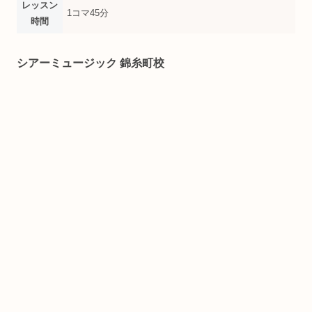
レッスン
1コマ45分
時間
シアーミュージック 錦糸町校