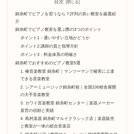
目次
錦糸町でピアノを習うなら？評判の良い教室を厳選紹
介
錦糸町でピアノ教室を選ぶ際の3つのポイント
ポイント1：通いやすい立地かどうか
ポイント2:講師の質と指導方針
ポイント3：料金体系の明確さ
錦糸町でおすすめのピアノ教室5選
1. 椿音楽教室 錦糸町｜マンツーマンで確実に上達
できる音楽教室
2. シアーミュージック錦糸町校｜全国100校舎展開
の大手音楽教室
3. カワイ音楽教室 錦糸町センター｜楽器メーカー
直営の信頼と実績
4. 島村楽器 錦糸町マルイクラシック店｜楽器販売
と教室が一体の総合音楽店