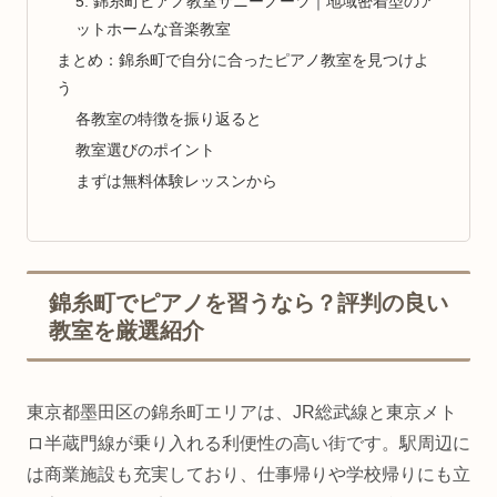
5. 錦糸町ピアノ教室サニーノーツ｜地域密着型のア
ットホームな音楽教室
まとめ：錦糸町で自分に合ったピアノ教室を見つけよ
う
各教室の特徴を振り返ると
教室選びのポイント
まずは無料体験レッスンから
錦糸町でピアノを習うなら？評判の良い
教室を厳選紹介
東京都墨田区の錦糸町エリアは、JR総武線と東京メト
ロ半蔵門線が乗り入れる利便性の高い街です。駅周辺に
は商業施設も充実しており、仕事帰りや学校帰りにも立