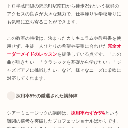
トロ半蔵門線の錦糸町駅南口から徒歩2分という抜群の
アクセスの良さが大きな魅力で、仕事帰りや学校帰りに
も気軽に立ち寄ることができます。
この教室の特徴は、決まったカリキュラムや教科書を使
用せず、生徒一人ひとりの希望や要望に合わせた
完全オ
ーダーメイドのレッスン
を提供している点です。「この
曲が弾きたい」「クラシックを基礎から学びたい」「ジ
ャズピアノに挑戦したい」など、様々なニーズに柔軟に
対応してくれます。
採用率5%の厳選された講師陣
シアーミュージックの講師は、
採用率わずか5%
という
難関の選考を突破したプロフェッショナルばかりです。