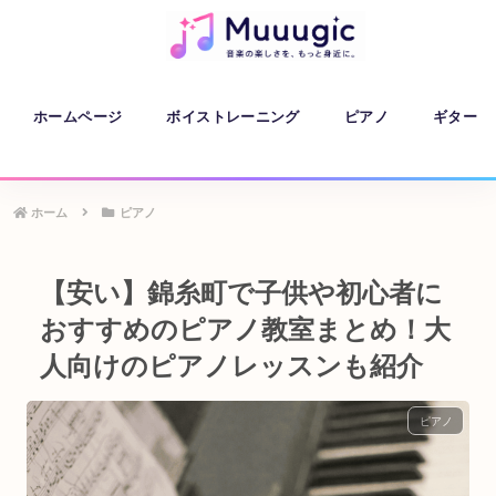
ホームページ
ボイストレーニング
ピアノ
ギター
ホーム
ピアノ
【安い】錦糸町で子供や初心者に
おすすめのピアノ教室まとめ！大
人向けのピアノレッスンも紹介
ピアノ