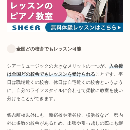
全国どの校舎でもレッスン可能
シアーミュージックの大きなメリットの一つが、
入会後
は全国どの校舎でもレッスンを受けられる
ことです。平
日は職場近くの校舎、休日は自宅近くの校舎というよう
に、自分のライフスタイルに合わせて柔軟に教室を使い
分けることができます。
錦糸町校以外にも、新宿校や渋谷校、横浜校など、都内
外に多数の校舎があるため、出張や引っ越しの際にも継