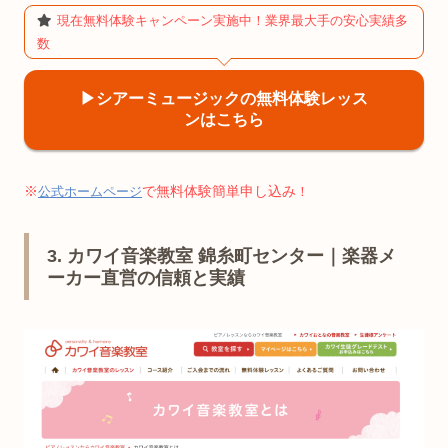
現在無料体験キャンペーン実施中！業界最大手の安心実績多
数
▶︎シアーミュージックの無料体験レッス
ンはこちら
※
で無料体験簡単申し込み
公式ホームページ
！
3. カワイ音楽教室 錦糸町センター｜楽器メ
ーカー直営の信頼と実績