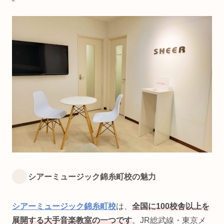
シアーミュージック錦糸町校の魅力
シアーミュージック錦糸町校
は、
全国に100校舎以上を
展開する大手音楽教室の一つです
。JR総武線・東京メ