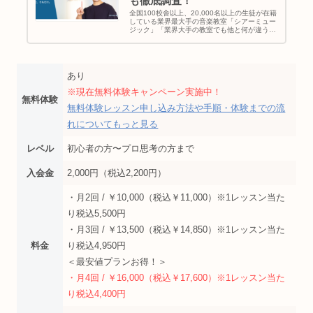
も徹底調査！
全国100校舎以上、20,000名以上の生徒が在籍
している業界最大手の音楽教室「シアーミュー
ジック」「業界大手の教室でも他と何が違う
の？」「シアーミュージックに通いたいって悩
んでるけどメリットは何？」と考えている方に
シアーミュージックの特徴...
あり
※現在無料体験キャンペーン実施中！
無料体験
無料体験レッスン申し込み方法や手順・体験までの流
れについてもっと見る
レベル
初心者の方〜プロ思考の方まで
入会金
2,000円（税込2,200円）
・月2回 / ￥10,000（税込￥11,000）※1レッスン当た
り税込5,500円
・月3回 / ￥13,500（税込￥14,850）※1レッスン当た
料金
り税込4,950円
＜最安値プランお得！＞
・月4回 / ￥16,000（税込￥17,600）※1レッスン当た
り税込4,400円