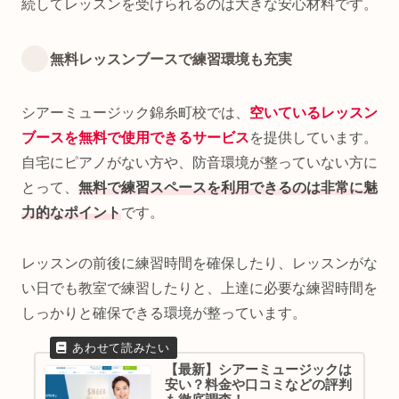
続してレッスンを受けられるのは大きな安心材料です。
無料レッスンブースで練習環境も充実
シアーミュージック錦糸町校では、
空いているレッスン
ブースを無料で使用できるサービス
を提供しています。
自宅にピアノがない方や、防音環境が整っていない方に
とって、
無料で練習スペースを利用できるのは非常に魅
力的なポイント
です。
レッスンの前後に練習時間を確保したり、レッスンがな
い日でも教室で練習したりと、上達に必要な練習時間を
しっかりと確保できる環境が整っています。
【最新】シアーミュージックは
安い？料金や口コミなどの評判