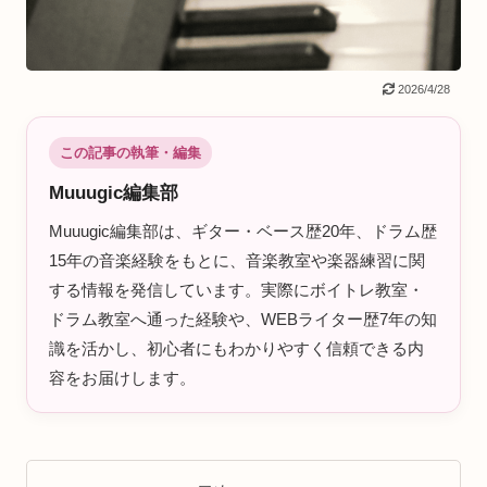
2026/4/28
この記事の執筆・編集
Muuugic編集部
Muuugic編集部は、ギター・ベース歴20年、ドラム歴
15年の音楽経験をもとに、音楽教室や楽器練習に関
する情報を発信しています。実際にボイトレ教室・
ドラム教室へ通った経験や、WEBライター歴7年の知
識を活かし、初心者にもわかりやすく信頼できる内
容をお届けします。