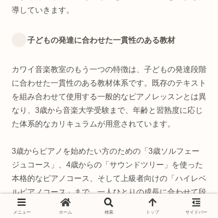
導していきます。
子どもの発達に合わせた一貫性のある教材
カワイ音楽教室のもう一つの特徴は、子どもの発達段階
に合わせた一貫性のある教材体系です。既存のテキスト
を組み合わせて使用する一般的なピアノレッスンとは異
なり、3歳から音楽大学受験まで、年齢と習熟度に応じ
た体系的なカリキュラムが用意されています。
3歳からピアノを始めたい方のための「3歳ソルフェー
ジュコース」、4歳からの「サウンドツリー」を使った
本格的なピアノコース、そして上級者向けの「ハイレベ
ルピアノコース」まで、一人ひとりの成長に合わせて段
階的にスキルアップできる環境が整っています。
メニュー
ホーム
検索
トップ
サイドバー