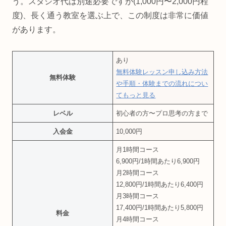
う。スタジオ代は別途必要ですが(1,000円〜2,000円程
度)、長く通う教室を選ぶ上で、この制度は非常に価値
があります。
あり
無料体験レッスン申し込み方法
無料体験
や手順・体験までの流れについ
てもっと見る
レベル
初心者の方〜プロ思考の方まで
入会金
10,000円
月1時間コース
6,900円/1時間あたり6,900円
月2時間コース
12,800円/1時間あたり6,400円
月3時間コース
17,400円/1時間あたり5,800円
料金
月4時間コース