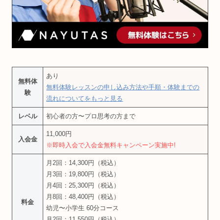
あり
無料体
無料体験レッスンの申し込み方法や手順・体験までの
験
流れについてをもっと見る
レベル
初心者の方〜プロ思考の方まで
11,000円
入会金
※即時入会で入会金無料キャンペーン実施中!
月2回：14,300円（税込）
月3回：19,800円（税込）
月4回：25,300円（税込）
月8回：48,400円（税込）
料金
幼児〜小学生 60分コース
月2回：11,550円（税込）