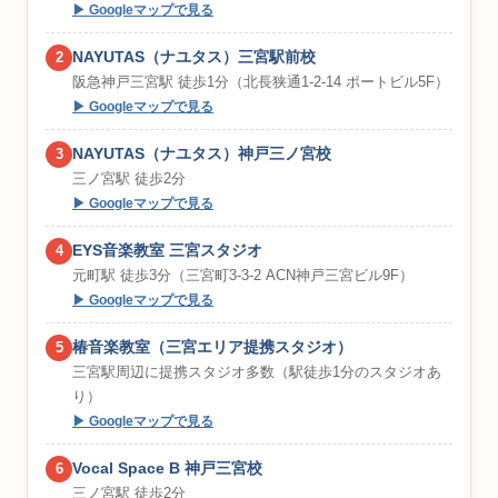
▶ Googleマップで見る
NAYUTAS（ナユタス）三宮駅前校
2
阪急神戸三宮駅 徒歩1分（北長狭通1-2-14 ポートビル5F）
▶ Googleマップで見る
NAYUTAS（ナユタス）神戸三ノ宮校
3
三ノ宮駅 徒歩2分
▶ Googleマップで見る
EYS音楽教室 三宮スタジオ
4
元町駅 徒歩3分（三宮町3-3-2 ACN神戸三宮ビル9F）
▶ Googleマップで見る
椿音楽教室（三宮エリア提携スタジオ）
5
三宮駅周辺に提携スタジオ多数（駅徒歩1分のスタジオあ
り）
▶ Googleマップで見る
Vocal Space B 神戸三宮校
6
三ノ宮駅 徒歩2分