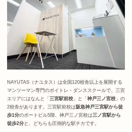
NAYUTAS（ナユタス）は全国120校舎以上を展開する
マンツーマン専門のボイトレ・ダンススクールで、三宮
エリアにはなんと「
三宮駅前校
」と「
神戸三ノ宮校
」の
2校舎があります。三宮駅前校は
阪急神戸三宮駅から徒
歩1分
のポートビル5階、神戸三ノ宮校は
三ノ宮駅から
徒歩2分
と、どちらも圧倒的な駅チカです。