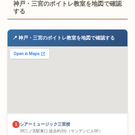
神戸・三宮のボイトレ教室を地図で確認
する
📍 神戸・三宮のボイトレ教室を地図で確認する
シアーミュージック三宮校
1
JR三ノ宮駅東口 徒歩約3分（サンデンビル5F）