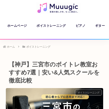
ホームページ
ボイストレーニング
ピアノ
ギター
ホーム
ボイストレーニング
【神戸】三宮市のボイトレ教室お
すすめ7選｜安い&人気スクールを
徹底比較
ボイストレーニング