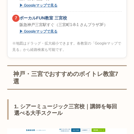
▶ Googleマップで見る
ボーカルFUN教室 三宮校
7
阪急神戸三宮駅すぐ（三宮町1-8-1 さんプラザ3F）
▶ Googleマップで見る
※地図はドラッグ・拡大縮小できます。各教室の「Googleマップで
見る」から経路検索も可能です。
神戸・三宮でおすすめのボイトレ教室7
選
1. シアーミュージック三宮校｜講師を毎回
選べる大手スクール