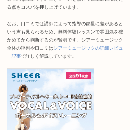
る点もコスパを押し上げています。
なお、口コミでは講師によって指導の熱量に差があると
いう声も見られるため、無料体験レッスンで雰囲気を確
かめてから判断するのが賢明です。シアーミュージック
全体の評判や口コミは
シアーミュージックの詳細レビュ
ー記事
で詳しく解説しています。