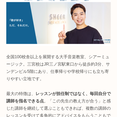
全国100校舎以上を展開する大手音楽教室、シアーミュ
ージック。三宮校はJR三ノ宮駅東口から徒歩約3分、サ
ンデンビル5階にあり、仕事帰りや学校帰りにも立ち寄
りやすい立地です。
最大の特徴は、
レッスンが担任制ではなく、毎回自分で
講師を指名できる点
。「この先生の教え方が合う」と感
じた講師を継続して選ぶこともできれば、複数の講師の
レッスンを受けて多角的にアドバイスをもらうこともで