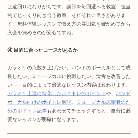
は遠回りになりがちです。講師を毎回選べる教室、担当
制でじっくり向き合う教室、それぞれに良さがありま
す。無料体験レッスンで教え方の雰囲気を確かめてから
入会を決めるのが安心ですね。
④ 目的に合ったコースがあるか
カラオケの点数を上げたい、バンドのボーカルとして成
長したい、ミュージカルに挑戦したい、滑舌を改善した
い——目的によって最適なレッスン内容は変わります。
カラオケ上達に特化したボイトレのポイント
や、
バンド
ボーカル向けのボイトレ解説
、
ミュージカル志望者のた
めのボイトレ記事
もあわせてチェックすると、自分に必
要なレッスンが明確になります。