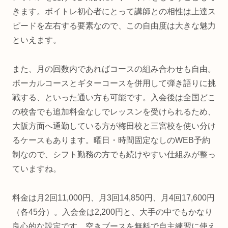
きます。ボイトレ初心者にとって講師との相性は上達ス
ピードを左右する要素なので、この自由度は大きな魅力
といえます。
また、月の回数内であればコースの組み合わせも自由。
ボーカルコースとギターコースを併用して弾き語りに挑
戦する、といった通い方も可能です。入会後は全国どこ
の校舎でも追加料金なしでレッスンを受けられるため、
大阪方面へ通勤している方が梅田校と三宮校を使い分け
るケースもあります。曜日・時間固定なしのWEB予約
制なので、シフト勤務の方でも続けやすい仕組みが整っ
ていますね。
料金は月2回11,000円、月3回14,850円、月4回17,600円
（各45分）。入会金は2,200円と、大手の中でもかなり
良心的な設定です。空きブースを無料で自主練習に使え