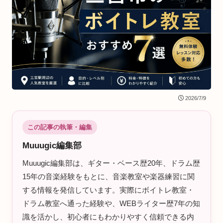
2026/7/9
この記事の執筆・編集
Muuugic編集部
Muuugic編集部は、ギター・ベース歴20年、ドラム歴
15年の音楽経験をもとに、音楽教室や楽器練習に関
する情報を発信しています。実際にボイトレ教室・
ドラム教室へ通った経験や、WEBライター歴7年の知
識を活かし、初心者にもわかりやすく信頼できる内