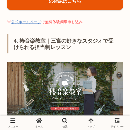
の確認はこちら
※
公式ホームページ
で無料体験簡単申し込み
4. 椿音楽教室｜三宮の好きなスタジオで受
けられる担当制レッスン
メニュー
ホーム
検索
トップ
サイドバー