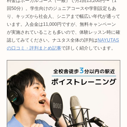
料金はボーカルコース（一般）で月2回13,200円〜（1
回50分）。学生向けのジュニアコースや学割設定もあ
り、キッズから社会人、シニアまで幅広い年代が通って
います。入会金は11,000円ですが、無料キャンペーン
が実施されていることも多いので、体験レッスン時に確
認してみてください。ナユタス全体の評判は
NAYUTAS
の口コミ・評判まとめ記事
で詳しく紹介しています。