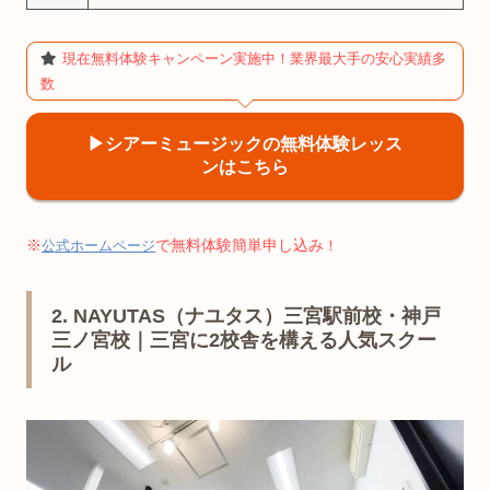
現在無料体験キャンペーン実施中！業界最大手の安心実績多
数
▶︎シアーミュージックの無料体験レッス
ンはこちら
※
で無料体験簡単申し込み
公式ホームページ
！
2. NAYUTAS（ナユタス）三宮駅前校・神戸
三ノ宮校｜三宮に2校舎を構える人気スクー
ル