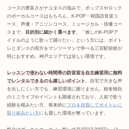
コースの豊富さがナユタスの強みで、ポップスやロック
のボーカルコースはもちろん、K-POP・韓国語音楽コ
ース、声優・アニソンコース、ミュージカル・俳優コー
スまで、
目的別に細かく選べます
。「推しのK-POPア
イドルのように歌って踊りたい」という方には、ボイト
レとダンスの両方をマンツーマンで学べる三宮駅前校が
特におすすめ。神戸エリアでは珍しい環境です。
レッスンで使わない時間帯の防音室を自主練習用に無料
でレンタルできるのも嬉しいポイント
。自宅で大きな声
を出しにくい方でも、練習環境に困りません。校舎独自
のミニライブやイベントも開催されており、人前で歌う
経験を積みたい方、将来的に
プロを目指してボイトレに
取り組みたい方
にも適した環境が整っています。