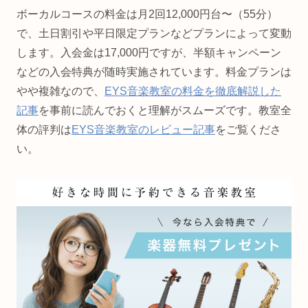
ボーカルコースの料金は月2回12,000円台〜（55分）
で、土日割引や平日限定プランなどプランによって変動
します。入会金は17,000円ですが、半額キャンペーン
などの入会特典が随時実施されています。料金プランは
やや複雑なので、
EYS音楽教室の料金を徹底解説した
記事
を事前に読んでおくと理解がスムーズです。教室全
体の評判は
EYS音楽教室のレビュー記事
をご覧くださ
い。