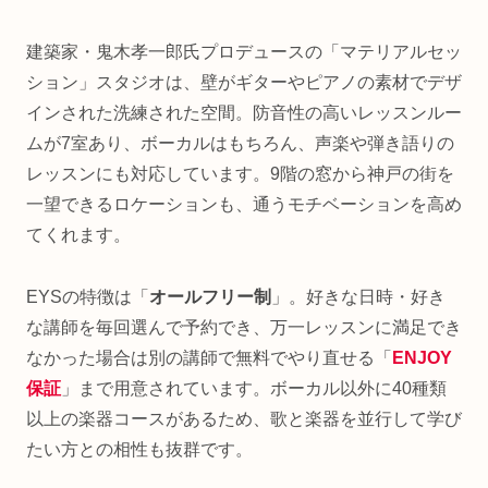
建築家・鬼木孝一郎氏プロデュースの「マテリアルセッ
ション」スタジオは、壁がギターやピアノの素材でデザ
インされた洗練された空間。防音性の高いレッスンルー
ムが7室あり、ボーカルはもちろん、声楽や弾き語りの
レッスンにも対応しています。9階の窓から神戸の街を
一望できるロケーションも、通うモチベーションを高め
てくれます。
EYSの特徴は「
オールフリー制
」。好きな日時・好き
な講師を毎回選んで予約でき、万一レッスンに満足でき
なかった場合は別の講師で無料でやり直せる「
ENJOY
保証
」まで用意されています。ボーカル以外に40種類
以上の楽器コースがあるため、歌と楽器を並行して学び
たい方との相性も抜群です。