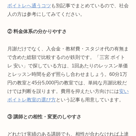
ボイトレへ通うコツ
も別記事でまとめているので、社会
人の方は参考にしてみてください。
② 料金体系の分かりやすさ
月謝だけでなく、入会金・教材費・スタジオ代の有無ま
で含めた総額で比較するのが鉄則です。「三宮 ボイト
レ 安い」で探している方は、1回あたりのレッスン単価
とレッスン時間を必ず照らし合わせましょう。60分1万
円の教室と45分5,000円の教室では、単純な月謝比較だ
けでは判断を誤ります。費用を抑えたい方向けには
安い
ボイトレ教室の選び方
という記事も用意しています。
③ 講師との相性・変更のしやすさ
どれだけ実績のある講師でも、相性が合わなければ上達