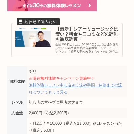
【最新】シアーミュージックは
安い？料金や口コミなどの評判
も徹底調査！
全国100校舎以上、20,000名以上の生徒が在籍
している業界最大手の音楽教室「シアーミュー
ジック」「業界大手の教室でも他と何が違う
の？」「シアーミュージックに通いたいって悩
んでるけどメリットは何？」と考えている方に
シアーミュージックの特徴...
あり
※現在無料体験キャンペーン実施中！
無料体験
無料体験レッスン申し込み方法や手順・体験までの流
れについてもっと見る
レベル
初心者の方〜プロ思考の方まで
入会金
2,000円（税込2,200円）
・月2回 / ￥10,000（税込￥11,000）※1レッスン当た
り税込5,500円