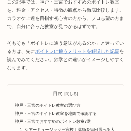
この記事では、神戸・三宮でおすすめのボイトレ教室
を、料金・アクセス・特徴の観点から徹底比較します。
カラオケ上達を目指す初心者の方から、プロ志望の方ま
で、自分に合った教室が見つかるはずです。
そもそも「ボイトレに通う意味があるのか」と迷ってい
る方は、先に
ボイトレに通うメリットを解説した記事
を
読んでみてください。独学との違いがイメージしやすく
なります。
目次
神戸・三宮のボイトレ教室の選び方
神戸・三宮のボイトレ教室を地図で確認する
神戸・三宮でおすすめのボイトレ教室7選
1. シアーミュージック三宮校｜講師を毎回選べる大