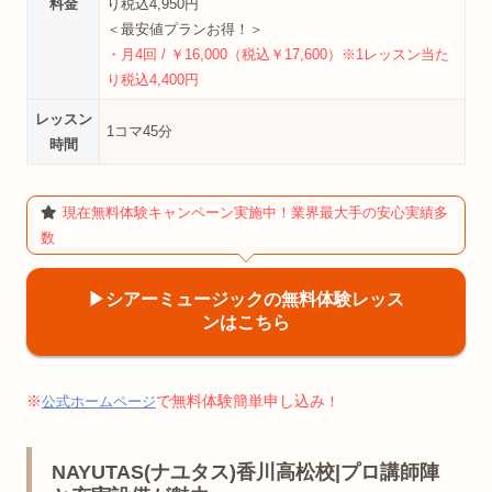
料金
り税込4,950円
＜最安値プランお得！＞
・月4回 / ￥16,000（税込￥17,600）※1レッスン当た
り税込4,400円
レッスン
1コマ45分
時間
現在無料体験キャンペーン実施中！業界最大手の安心実績多
数
▶︎シアーミュージックの無料体験レッス
ンはこちら
※
で無料体験簡単申し込み
公式ホームページ
！
NAYUTAS(ナユタス)香川高松校|プロ講師陣