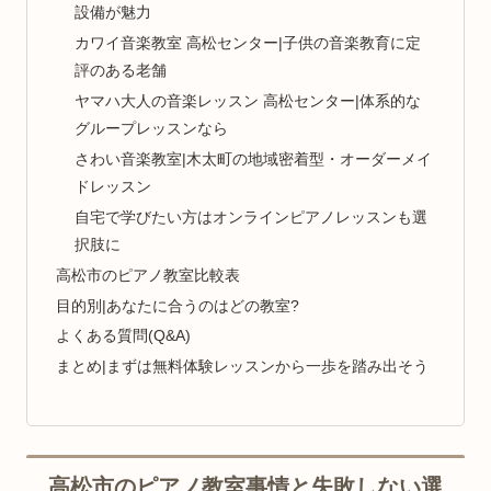
設備が魅力
カワイ音楽教室 高松センター|子供の音楽教育に定
評のある老舗
ヤマハ大人の音楽レッスン 高松センター|体系的な
グループレッスンなら
さわい音楽教室|木太町の地域密着型・オーダーメイ
ドレッスン
自宅で学びたい方はオンラインピアノレッスンも選
択肢に
高松市のピアノ教室比較表
目的別|あなたに合うのはどの教室?
よくある質問(Q&A)
まとめ|まずは無料体験レッスンから一歩を踏み出そう
高松市のピアノ教室事情と失敗しない選