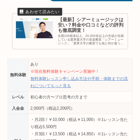
【最新】シアーミュージックは
安い？料金や口コミなどの評判
も徹底調査！
全国100校舎以上、20,000名以上の生徒が在籍
している業界最大手の音楽教室「シアーミュー
ジック」「業界大手の教室でも他と何が違う
の？」「シアーミュージックに通いたいって悩
んでるけどメリットは何？」と考えている方に
シアーミュージックの特徴...
あり
※現在無料体験キャンペーン実施中！
無料体験
無料体験レッスン申し込み方法や手順・体験までの流
れについてもっと見る
レベル
初心者の方〜プロ思考の方まで
入会金
2,000円（税込2,200円）
・月2回 / ￥10,000（税込￥11,000）※1レッスン当た
り税込5,500円
・月3回 / ￥13,500（税込￥14,850）※1レッスン当た