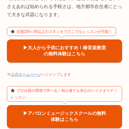
さえあれば始められる手軽さは、地方都市在住者にとっ
て大きな武器になります。
全国200ヶ所以上のスタジオでどこでもレッスンが可能！
▶︎大人から子供におすすめ！椿音楽教室
の無料体験はこちら
※
へ
公式ホームページ
ジャンプします
プロ仕様の環境で学べる！初心者でも安心のハイクオリティ
レッスン
▶︎アバロンミュージックスクールの無料
体験はこちら