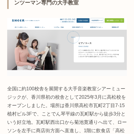
ンツーマン専門の大手教室
全国に約100校舎を展開する大手音楽教室シアーミュー
ジックが、香川県初の校舎として2025年3月に高松校を
オープンしました。場所は香川県高松市瓦町2丁目7-15
植村ビル3Fで、ことでん琴平線の瓦町駅から徒歩3分と
いう好立地。瓦町駅西出口から菊池寛通りへ出て、ロー
ソンを左手に商店街方面へ直進し、1階に飲食店「高松