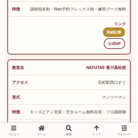
講師指名制・Web予約フレックス制・練習ブース無料
詳細記事
公式HP
NAYUTAS 香川高松校
瓦町駅西口すぐ
マンツーマン
キッズピアノ充実・空きルーム無料自習・プロ講師陣
詳細記事
メニュー
ホーム
検索
トップ
サイドバー