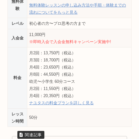
無料体
無料体験レッスンの申し込み方法や手順・体験までの
験
流れについてをもっと見る
レベル
初心者の方〜プロ思考の方まで
11,000円
入会金
※即時入会で入会金無料キャンペーン実施中!
月2回：13,750円（税込）
月3回：18,700円（税込）
月4回：23,650円（税込）
月8回：44,550円（税込）
料金
幼児〜小学生 60分コース
月2回：11,550円（税込）
月4回：20,350円（税込）
ナユタスの料金プランを詳しく見る
レッス
50分
ン時間