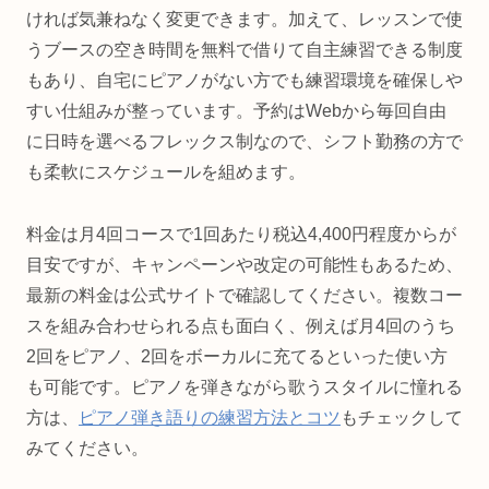
ければ気兼ねなく変更できます。加えて、レッスンで使
うブースの空き時間を無料で借りて自主練習できる制度
もあり、自宅にピアノがない方でも練習環境を確保しや
すい仕組みが整っています。予約はWebから毎回自由
に日時を選べるフレックス制なので、シフト勤務の方で
も柔軟にスケジュールを組めます。
料金は月4回コースで1回あたり税込4,400円程度からが
目安ですが、キャンペーンや改定の可能性もあるため、
最新の料金は公式サイトで確認してください。複数コー
スを組み合わせられる点も面白く、例えば月4回のうち
2回をピアノ、2回をボーカルに充てるといった使い方
も可能です。ピアノを弾きながら歌うスタイルに憧れる
方は、
ピアノ弾き語りの練習方法とコツ
もチェックして
みてください。