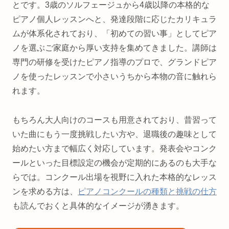
とです。3歳のソルフェージュから4歳以降の本格的な
ピアノ個人レッスンへと、発達段階に応じたカリキュラ
ムが体系化されており、「初めての習い事」としてピア
ノを選ぶご家庭から厚い支持を集めてきました。講師は
専門の研修を受けたピアノ指導のプロで、グランドピア
ノを使ったレッスンで小さいうちから本物の音に触れら
れます。
もちろん大人向けのコースも用意されており、昔習って
いた曲にもう一度挑戦したい方や、退職後の趣味として
始めたい方まで幅広く対応しています。発表会やコンク
ールといった目標設定の機会が定期的にあるのも大手な
らでは。コンクール出場を視野に入れた本格的なレッス
ンを求める方は、
ピアノコンクールの種類と挑戦の仕方
も読んでおくと具体的なイメージが湧きます。