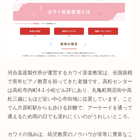
河合楽器製作所が運営するカワイ音楽教室は、全国規模
で長年ピアノ教育を担ってきた老舗です。高松センター
は高松市内町4-1 小松ビル2Fにあり、丸亀町商店街や高
松三越にもほど近い中心市街地に位置しています。こと
でん片原町駅からも歩ける距離で、アーケードを通って
通えるため雨の日でも濡れにくいのがうれしいところ。
カワイの強みは、幼児教育のノウハウが非常に豊富なこ