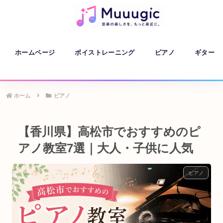
ホームページ
ボイストレーニング
ピアノ
ギター
ホーム
ピアノ
【香川県】高松市でおすすめのピ
アノ教室7選｜大人・子供に人気
ピアノ