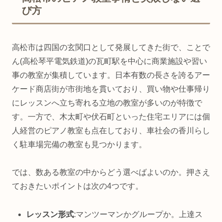
び方
高松市は四国の玄関口として発展してきた街で、ことで
ん(高松琴平電気鉄道)の瓦町駅を中心に商業施設や習い
事の教室が集積しています。日本有数の長さを誇るアー
ケード商店街が市街地を貫いており、買い物や仕事帰り
にレッスンへ立ち寄れる立地の教室が多いのが特徴で
す。一方で、木太町や伏石町といった住宅エリアには個
人経営のピアノ教室も点在しており、車社会の香川らし
く駐車場完備の教室も見つかります。
では、数ある教室の中からどう選べばよいのか。押さえ
ておきたいポイントは次の4つです。
レッスン形式
:マンツーマンかグループか。上達ス