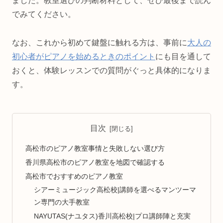
ました。教室選びの判断材料として、ぜひ最後まで読ん
でみてください。
なお、これから初めて鍵盤に触れる方は、事前に
大人の
初心者がピアノを始めるときのポイント
にも目を通して
おくと、体験レッスンでの質問がぐっと具体的になりま
す。
目次
高松市のピアノ教室事情と失敗しない選び方
香川県高松市のピアノ教室を地図で確認する
高松市でおすすめのピアノ教室
シアーミュージック高松校|講師を選べるマンツーマ
ン専門の大手教室
NAYUTAS(ナユタス)香川高松校|プロ講師陣と充実