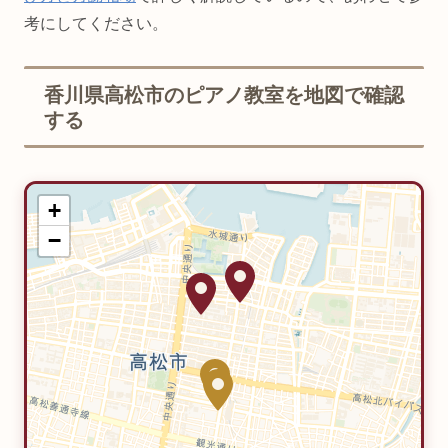
考にしてください。
香川県高松市のピアノ教室を地図で確認
する
+
−