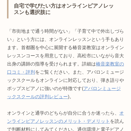
自宅で学びたい方はオンラインピアノレッ
スンも選択肢に
「市街地まで通う時間がない」「子育て中で外出しづら
い」という方には、オンラインレッスンという手もあり
ます。首都圏を中心に展開する椿音楽教室はオンライン
レッスンコースを用意しており、高松市にいながら音大
出身の講師の指導を受けられます。詳細は
椿音楽教室の
口コミ・評判
をご覧ください。また、アバロンミュージ
ックスクールもオンラインに対応しており、弾き語りや
ポップスピアノに強いのが特徴です(
アバロンミュージ
ックスクールの評判レビュー
)。
オンラインと通学のどちらが自分に合うか迷ったら、
オ
ンラインピアノレッスンのメリット・デメリット
を読ん
で判断材料にしてみてください。通信環境と電子ピアノ