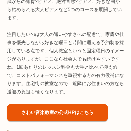
歳からの知育×ピアノ、絶対音感×ピアノ、好きな曲か
ら始められる大人ピアノなど5つのコースを展開してい
ます。
注目したいのは大人の通いやすさへの配慮で、家庭や仕
事を優先しながら好きな曜日と時間に通える予約制を採
用している点です。個人教室というと固定曜日のイメー
ジがありますが、ここなら社会人でも続けやすいです
ね。1回あたりのレッスン料金も大手と比べて抑えめ
で、コストパフォーマンスを重視する方の有力候補にな
ります。住宅街の教室なので、近隣にお住まいの方なら
送迎の負担も軽くなります。
さわい音楽教室の公式HPはこちら