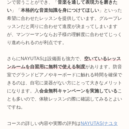
ンで習うことができ、「
音楽を通して表現力を磨きた
い
」「
本格的な音楽知識を身につけてほしい
」といった
希望に合わせたレッスンを提供しています。グループレ
ッスンだと周りに合わせて進度が決まってしまいます
が、マンツーマンならお子様の理解度に合わせてじっく
り進められるのが利点です。
さらにNAYUTASは設備面も強力で、
空いているレッス
ンルームを自習用に無料で使える制度
があります。防音
室でグランドピアノやキーボードに触れる時間を確保で
きるのは、自宅に楽器がない方にとって大きなメリット
になります。入
会金無料キャンペーンを実施している
こ
とも多いので、体験レッスンの際に確認してみるとよい
ですね。
コースの詳しい内容や実際の評判は
NAYUTAS(ナユタ