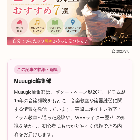
2026/7/8
この記事の執筆・編集
Muuugic編集部
Muuugic編集部は、ギター・ベース歴20年、ドラム歴
15年の音楽経験をもとに、音楽教室や楽器練習に関
する情報を発信しています。実際にボイトレ教室・
ドラム教室へ通った経験や、WEBライター歴7年の知
識を活かし、初心者にもわかりやすく信頼できる内
容をお届けします。