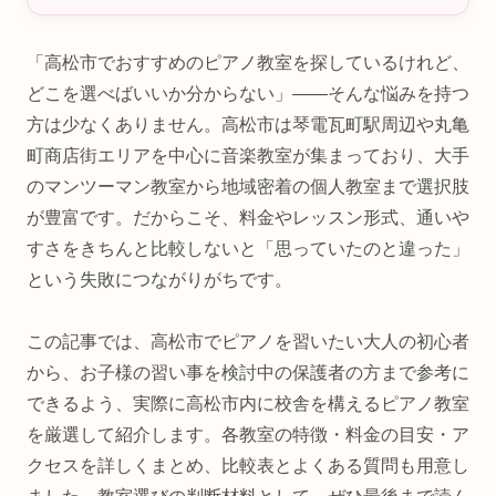
「高松市でおすすめのピアノ教室を探しているけれど、
どこを選べばいいか分からない」——そんな悩みを持つ
方は少なくありません。高松市は琴電瓦町駅周辺や丸亀
町商店街エリアを中心に音楽教室が集まっており、大手
のマンツーマン教室から地域密着の個人教室まで選択肢
が豊富です。だからこそ、料金やレッスン形式、通いや
すさをきちんと比較しないと「思っていたのと違った」
という失敗につながりがちです。
この記事では、高松市でピアノを習いたい大人の初心者
から、お子様の習い事を検討中の保護者の方まで参考に
できるよう、実際に高松市内に校舎を構えるピアノ教室
を厳選して紹介します。各教室の特徴・料金の目安・ア
クセスを詳しくまとめ、比較表とよくある質問も用意し