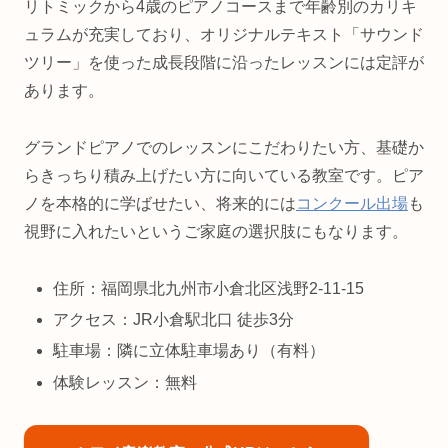
リトミックから4歳のピアノコースまで年齢別のカリキ
ュラムが充実しており、オリジナルテキスト「サウンド
ツリー」を使った成長段階に沿ったレッスンには定評が
あります。
グランドピアノでのレッスンにこだわりたい方、基礎か
らきっちり積み上げたい方に向いている教室です。ピア
ノを本格的に学ばせたい、将来的には
コンクール出場
も
視野に入れたいというご家庭の選択肢にもなります。
住所：福岡県北九州市小倉北区浅野2-11-15
アクセス：JR小倉駅北口 徒歩3分
駐車場：隣に立体駐車場あり（有料）
体験レッスン：無料