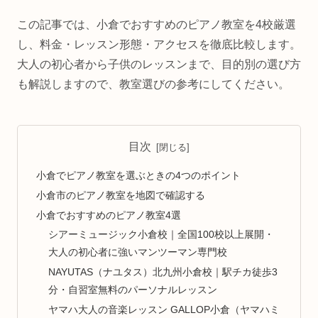
この記事では、小倉でおすすめのピアノ教室を4校厳選
し、料金・レッスン形態・アクセスを徹底比較します。
大人の初心者から子供のレッスンまで、目的別の選び方
も解説しますので、教室選びの参考にしてください。
目次
小倉でピアノ教室を選ぶときの4つのポイント
小倉市のピアノ教室を地図で確認する
小倉でおすすめのピアノ教室4選
シアーミュージック小倉校｜全国100校以上展開・
大人の初心者に強いマンツーマン専門校
NAYUTAS（ナユタス）北九州小倉校｜駅チカ徒歩3
分・自習室無料のパーソナルレッスン
ヤマハ大人の音楽レッスン GALLOP小倉（ヤマハミ