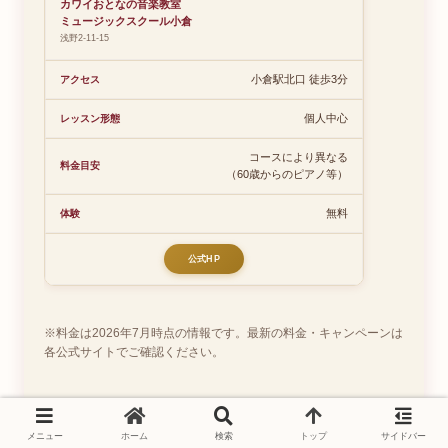
カワイおとなの音楽教室
ミュージックスクール小倉
浅野2-11-15
小倉駅北口 徒歩3分
個人中心
コースにより異なる
（60歳からのピアノ等）
無料
公式HP
※料金は2026年7月時点の情報です。最新の料金・キャンペーンは
各公式サイトでご確認ください。
メニュー
ホーム
検索
トップ
サイドバー