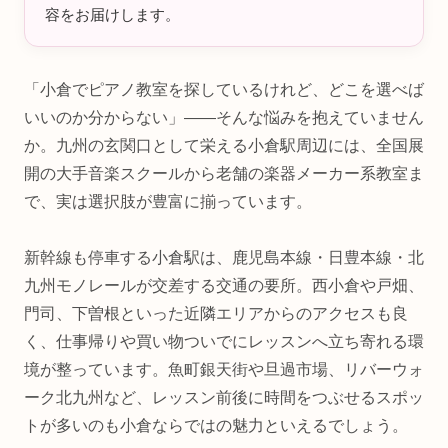
容をお届けします。
「小倉でピアノ教室を探しているけれど、どこを選べば
いいのか分からない」——そんな悩みを抱えていません
か。九州の玄関口として栄える小倉駅周辺には、全国展
開の大手音楽スクールから老舗の楽器メーカー系教室ま
で、実は選択肢が豊富に揃っています。
新幹線も停車する小倉駅は、鹿児島本線・日豊本線・北
九州モノレールが交差する交通の要所。西小倉や戸畑、
門司、下曽根といった近隣エリアからのアクセスも良
く、仕事帰りや買い物ついでにレッスンへ立ち寄れる環
境が整っています。魚町銀天街や旦過市場、リバーウォ
ーク北九州など、レッスン前後に時間をつぶせるスポッ
トが多いのも小倉ならではの魅力といえるでしょう。