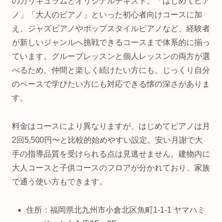
のカリキュラムとオリジナルテキスト。「はじめてピア
ノ」「大人のピアノ」といった初心者向けコースに加
え、ジャズピアノやポップスタイルピアノなど、経験者
が新しいジャンルへ挑戦できるコースまで体系的に揃っ
ています。グループレッスンと個人レッスンの両方が選
べるため、仲間と楽しく続けたい方にも、じっくり自分
のペースで学びたい方にも対応できる懐の深さがありま
す。
料金はコースにより異なりますが、はじめてピアノは月
2回5,500円〜と比較的始めやすい設定。安い月謝で大
手の指導品質を受けられる点は見逃せません。建物内に
大人コースと子供コースのフロアが分かれており、家族
で通う使い方もできます。
住所：福岡県北九州市小倉北区魚町1-1-1 ヤマハミ