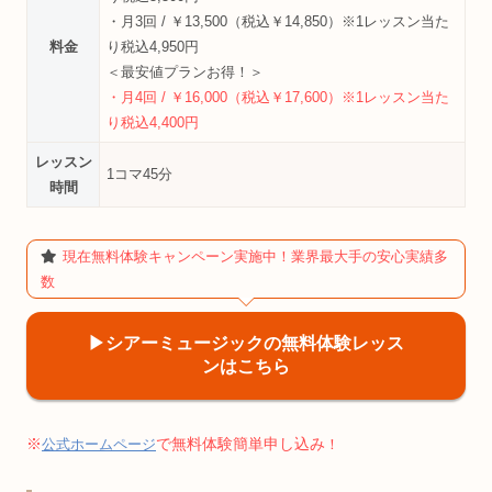
・月3回 / ￥13,500（税込￥14,850）※1レッスン当た
料金
り税込4,950円
＜最安値プランお得！＞
・月4回 / ￥16,000（税込￥17,600）※1レッスン当た
り税込4,400円
レッスン
1コマ45分
時間
現在無料体験キャンペーン実施中！業界最大手の安心実績多
数
▶︎シアーミュージックの無料体験レッス
ンはこちら
※
で無料体験簡単申し込み
公式ホームページ
！