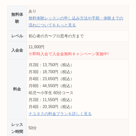
あり
無料体
無料体験レッスンの申し込み方法や手順・体験までの
験
流れについてをもっと見る
レベル
初心者の方〜プロ思考の方まで
11,000円
入会金
※即時入会で入会金無料キャンペーン実施中!
月2回：13,750円（税込）
月3回：18,700円（税込）
月4回：23,650円（税込）
月8回：44,550円（税込）
料金
幼児〜小学生 60分コース
月2回：11,550円（税込）
月4回：20,350円（税込）
ナユタスの料金プランを詳しく見る
レッス
50分
ン時間