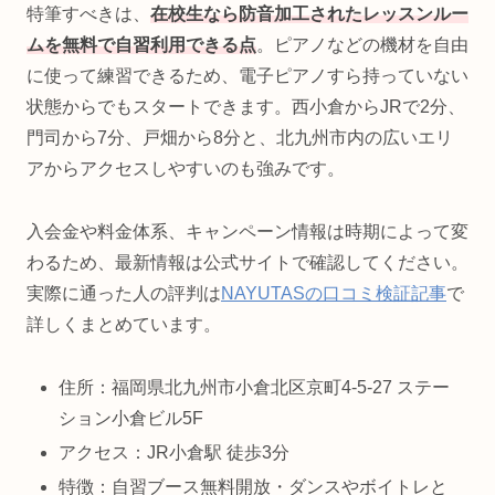
特筆すべきは、
在校生なら防音加工されたレッスンルー
ムを無料で自習利用できる点
。ピアノなどの機材を自由
に使って練習できるため、電子ピアノすら持っていない
状態からでもスタートできます。西小倉からJRで2分、
門司から7分、戸畑から8分と、北九州市内の広いエリ
アからアクセスしやすいのも強みです。
入会金や料金体系、キャンペーン情報は時期によって変
わるため、最新情報は公式サイトで確認してください。
実際に通った人の評判は
NAYUTASの口コミ検証記事
で
詳しくまとめています。
住所：福岡県北九州市小倉北区京町4-5-27 ステー
ション小倉ビル5F
アクセス：JR小倉駅 徒歩3分
特徴：自習ブース無料開放・ダンスやボイトレと