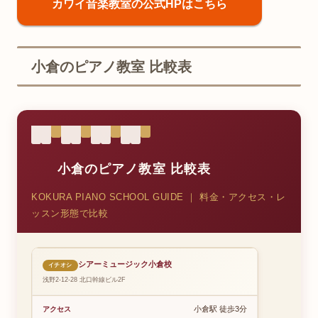
カワイ音楽教室の公式HPはこちら
小倉のピアノ教室 比較表
小倉のピアノ教室 比較表
KOKURA PIANO SCHOOL GUIDE ｜ 料金・アクセス・レ
ッスン形態で比較
シアーミュージック小倉校
イチオシ
浅野2-12-28 北口幹線ビル2F
小倉駅 徒歩3分