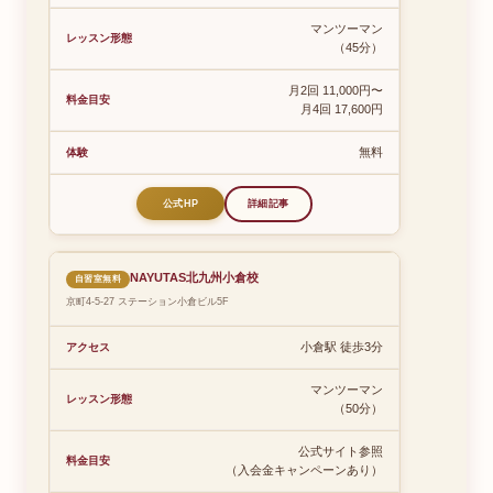
マンツーマン
（45分）
月2回 11,000円〜
月4回 17,600円
無料
公式HP
詳細記事
NAYUTAS北九州小倉校
自習室無料
京町4-5-27 ステーション小倉ビル5F
小倉駅 徒歩3分
マンツーマン
（50分）
公式サイト参照
（入会金キャンペーンあり）