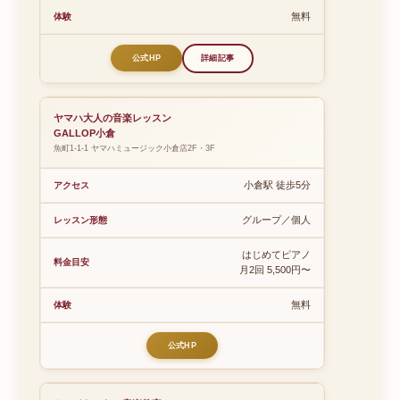
無料
公式HP
詳細記事
ヤマハ大人の音楽レッスン
GALLOP小倉
魚町1-1-1 ヤマハミュージック小倉店2F・3F
小倉駅 徒歩5分
グループ／個人
はじめてピアノ
月2回 5,500円〜
無料
公式HP