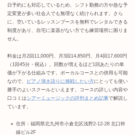
日予約にも対応しているため、シフト勤務の方や急な予
定変更が多い社会人でも無理なく続けられます。さら
に、空いているレッスンブースを無料でレンタルできる
制度があり、自宅に楽器がない方でも練習場所に困りま
せん。
料金は月2回11,000円、月3回14,850円、月4回17,600円
（1回45分・税込）。回数が増えるほど1回あたりの単
価が下がる仕組みです。ボーカルコースとの併用も可能
なので、
ピアノ弾き語りに挑戦したい方
にとっても使い
勝手のよいスクールといえます。コースの詳しい内容や
口コミは
シアーミュージックの評判まとめ記事
で解説し
ています。
住所：福岡県北九州市小倉北区浅野2-12-28 北口幹
線ビル2F