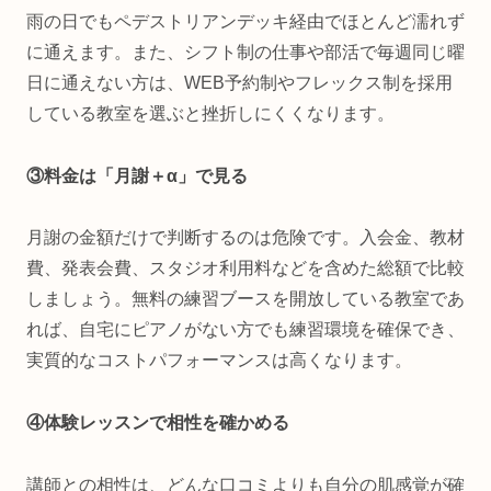
雨の日でもペデストリアンデッキ経由でほとんど濡れず
に通えます。また、シフト制の仕事や部活で毎週同じ曜
日に通えない方は、WEB予約制やフレックス制を採用
している教室を選ぶと挫折しにくくなります。
③料金は「月謝＋α」で見る
月謝の金額だけで判断するのは危険です。入会金、教材
費、発表会費、スタジオ利用料などを含めた総額で比較
しましょう。無料の練習ブースを開放している教室であ
れば、自宅にピアノがない方でも練習環境を確保でき、
実質的なコストパフォーマンスは高くなります。
④体験レッスンで相性を確かめる
講師との相性は、どんな口コミよりも自分の肌感覚が確