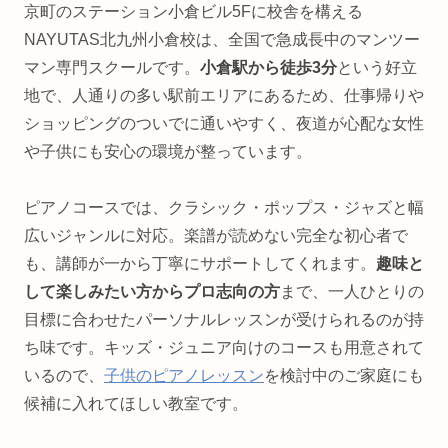
京町のステーション小倉ビル5Fに校舎を構える
NAYUTAS北九州小倉校は、全国で急成長中のマンツー
マン専門スクールです。
小倉駅から徒歩3分
という好立
地で、人通りの多い駅前エリアにあるため、仕事帰りや
ショッピングのついでに通いやすく、夜道が心配な女性
や子供にも安心の環境が整っています。
ピアノコースでは、クラシック・ポップス・ジャズと幅
広いジャンルに対応。楽譜が読めない完全な初心者で
も、講師が一から丁寧にサポートしてくれます。
趣味と
して楽しみたい方からプロ志向の方
まで、一人ひとりの
目標に合わせたパーソナルレッスンが受けられるのが持
ち味です。キッズ・ジュニア向けのコースも用意されて
いるので、
子供のピアノレッスン
を検討中のご家庭にも
候補に入れてほしい教室です。