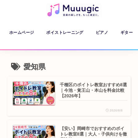
ホームページ
ボイストレーニング
ピアノ
ギター
愛知県
千種区のボイトレ教室おすすめ8選
｜今池・覚王山・本山を料金比較
【2026年】
2026/8/8
【安い】岡崎市でおすすめのボイ
トレ教室8選｜大人・子供向けを徹