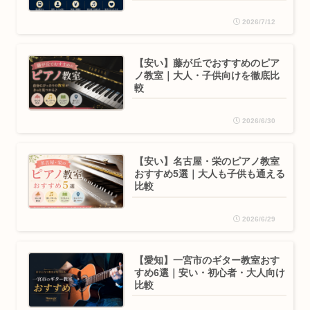
2026/7/12
【安い】藤が丘でおすすめのピア
ノ教室｜大人・子供向けを徹底比
較
2026/6/30
【安い】名古屋・栄のピアノ教室
おすすめ5選｜大人も子供も通える
比較
2026/6/29
【愛知】一宮市のギター教室おす
すめ6選｜安い・初心者・大人向け
比較