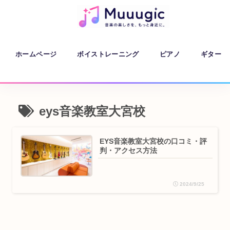
ホームページ
ボイストレーニング
ピアノ
ギター
eys音楽教室大宮校
EYS音楽教室大宮校の口コミ・評
判・アクセス方法
2024/9/25