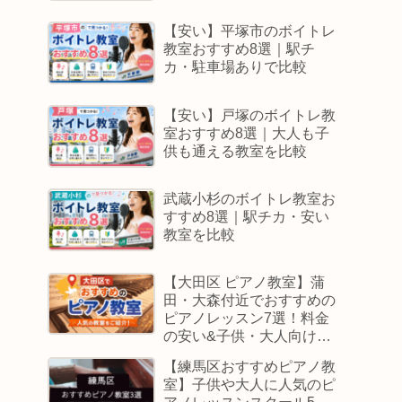
【安い】平塚市のボイトレ
教室おすすめ8選｜駅チ
カ・駐車場ありで比較
【安い】戸塚のボイトレ教
室おすすめ8選｜大人も子
供も通える教室を比較
武蔵小杉のボイトレ教室お
すすめ8選｜駅チカ・安い
教室を比較
【大田区 ピアノ教室】蒲
田・大森付近でおすすめの
ピアノレッスン7選！料金
の安い&子供・大人向けス
クールはどこ
【練馬区おすすめピアノ教
室】子供や大人に人気のピ