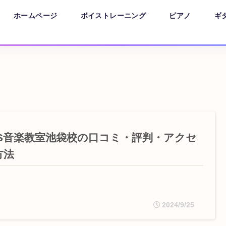
ホームページ
ボイストレーニング
ピアノ
ギ
YS音楽教室池袋校の口コミ・評判・アクセ
方法
2024/9/25