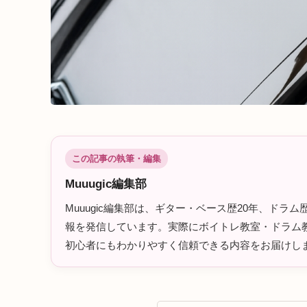
この記事の執筆・編集
Muuugic編集部
Muuugic編集部は、ギター・ベース歴20年、ド
報を発信しています。実際にボイトレ教室・ドラム教
初心者にもわかりやすく信頼できる内容をお届けし