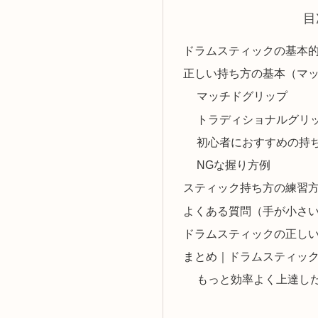
目
ドラムスティックの基本的
正しい持ち方の基本（マ
マッチドグリップ
トラディショナルグリ
初心者におすすめの持
NGな握り方例
スティック持ち方の練習
よくある質問（手が小さ
ドラムスティックの正し
まとめ｜ドラムスティッ
もっと効率よく上達し