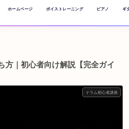
ホームページ
ボイストレーニング
ピアノ
ギ
ち方｜初心者向け解説【完全ガイ
ドラム初心者講座