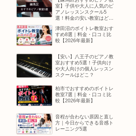
室】子供や大人に人気のピ
アノレッスンスクール5
選！料金の安い教室はど
こ？
津田沼のボイトレ教室おす
すめ8選｜料金・口コミ比
較【2026年最新】
【安い】八王子のピアノ教
室おすすめ5選！子供向け
や大人向けの個人レッスン
スクールはどこ？
柏市でおすすめのボイトレ
教室7選｜料金・口コミ比
較【2026年最新】
音程が合わない原因と直し
方｜今日からできる音感ト
レーニング5選