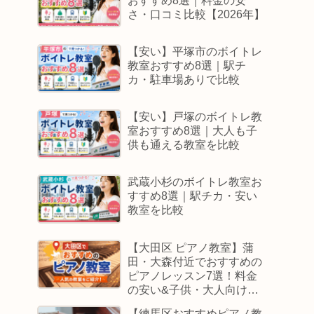
おすすめ8選｜料金の安
さ・口コミ比較【2026年】
【安い】平塚市のボイトレ
教室おすすめ8選｜駅チ
カ・駐車場ありで比較
【安い】戸塚のボイトレ教
室おすすめ8選｜大人も子
供も通える教室を比較
武蔵小杉のボイトレ教室お
すすめ8選｜駅チカ・安い
教室を比較
【大田区 ピアノ教室】蒲
田・大森付近でおすすめの
ピアノレッスン7選！料金
の安い&子供・大人向けス
クールはどこ
【練馬区おすすめピアノ教