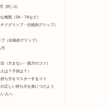
次
な種類（5A・7Aなど）
ッチドグリップ・伝統的グリップ）
ップ（伝統的グリップ）
ち方
方法（力まない・脱力のコツ）
い人は？子供は？）
い持ち方をマスターするコツ
クの正しい持ち方を身につけよう
たい人へ