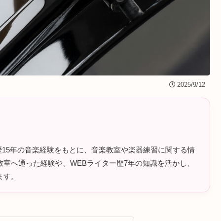
2025/9/12
ラム歴15年の音楽経験をもとに、音楽教室や楽器練習に関する情
室へ通った経験や、WEBライター歴7年の知識を活かし、
ます。