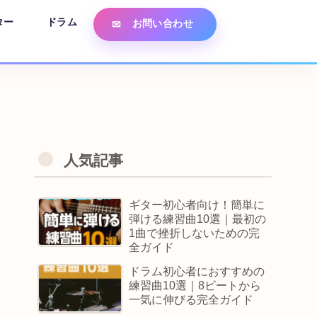
ター
ドラム
お問い合わせ
人気記事
ギター初心者向け！簡単に
弾ける練習曲10選｜最初の
1曲で挫折しないための完
全ガイド
ドラム初心者におすすめの
練習曲10選｜8ビートから
一気に伸びる完全ガイド