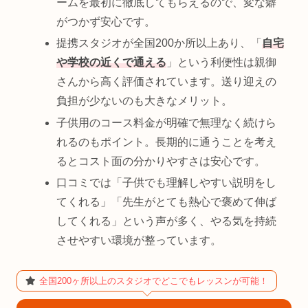
ームを最初に徹底してもらえるので、変な癖
がつかず安心です。
提携スタジオが全国200か所以上あり、「
自宅
や学校の近くで通える
」という利便性は親御
さんから高く評価されています。送り迎えの
負担が少ないのも大きなメリット。
子供用のコース料金が明確で無理なく続けら
れるのもポイント。長期的に通うことを考え
るとコスト面の分かりやすさは安心です。
口コミでは「子供でも理解しやすい説明をし
てくれる」「先生がとても熱心で褒めて伸ば
してくれる」という声が多く、やる気を持続
させやすい環境が整っています。
全国200ヶ所以上のスタジオでどこでもレッスンが可能！