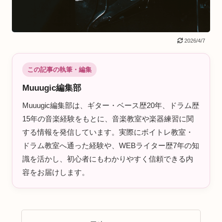
2026/4/7
この記事の執筆・編集
Muuugic編集部
Muuugic編集部は、ギター・ベース歴20年、ドラム歴
15年の音楽経験をもとに、音楽教室や楽器練習に関
する情報を発信しています。実際にボイトレ教室・
ドラム教室へ通った経験や、WEBライター歴7年の知
識を活かし、初心者にもわかりやすく信頼できる内
容をお届けします。