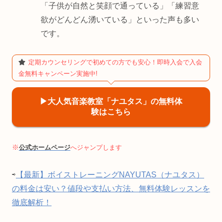
「子供が自然と笑顔で通っている」「練習意
欲がどんどん湧いている」といった声も多い
です。
定期カウンセリングで初めての方でも安心！即時入会で入会
金無料キャンペーン実施中!
▶︎大人気音楽教室「ナユタス」の無料体
験はこちら
※
公式ホームページ
へジャンプします
⇨
【最新】ボイストレーニングNAYUTAS（ナユタス）
の料金は安い？値段や支払い方法、無料体験レッスンを
徹底解析！