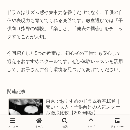
ドラムはリズム感や集中力を養うだけでなく、子供の自
信や表現力も育ててくれる楽器です。教室選びでは「子
供向け指導の経験」「楽しさ」「発表の機会」をチェッ
クすることが大切。
今回紹介した5つの教室は、初心者の子供でも安心して
通えるおすすめスクールです。ぜひ体験レッスンを活用
して、お子さんに合う環境を見つけてあげてください。
関連記事
東京でおすすめのドラム教室10選｜
安い・大人・子供向けの人気スクー
ル徹底比較【2026年版】
メニュー
ホーム
検索
トップ
サイドバー
【町田 ドラム教室おすすめ】料金が