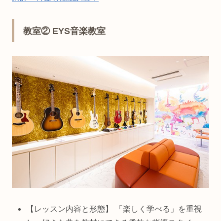
教室② EYS音楽教室
【レッスン内容と形態】 「楽しく学べる」を重視