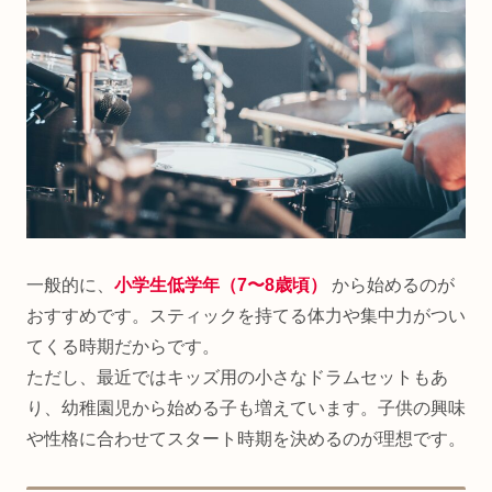
一般的に、
小学生低学年（7〜8歳頃）
から始めるのが
おすすめです。スティックを持てる体力や集中力がつい
てくる時期だからです。
ただし、最近ではキッズ用の小さなドラムセットもあ
り、幼稚園児から始める子も増えています。子供の興味
や性格に合わせてスタート時期を決めるのが理想です。