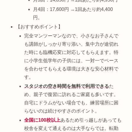
月4回：17,600円 →1回あたり約4,400
円。
【おすすめポイント】
完全マンツーマンなので、小さなお子さんで
も講師がしっかり寄り添い、集中力が途切れ
た時にも臨機応変に対応してもらえます。特
に小学生低学年の子供には、一対一でペース
を合わせてもらえる環境は大きな安心材料で
す。
スタジオの空き時間を無料で利用できる
た
め、親子で復習に訪れるご家庭も多いです。
自宅にドラムがない場合でも、練習場所に困
らないのは続けやすさのポイント。
全国に100校以上
あるため引っ越しがあっても
校舎を変えて通えるのは大手ならでは。転勤