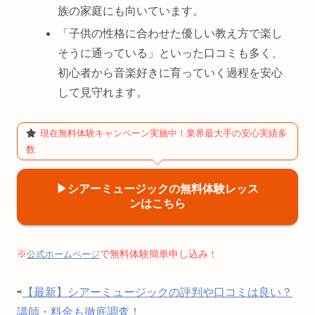
族の家庭にも向いています。
「子供の性格に合わせた優しい教え方で楽し
そうに通っている」といった口コミも多く、
初心者から音楽好きに育っていく過程を安心
して見守れます。
現在無料体験キャンペーン実施中！業界最大手の安心実績多
数
▶︎シアーミュージックの無料体験レッス
ンはこちら
※
で無料体験簡単申し込み
公式ホームページ
！
⇨
【最新】シアーミュージックの評判や口コミは良い？
講師・料金も徹底調査！