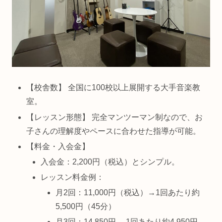
【校舎数】 全国に100校以上展開する大手音楽教
室。
【レッスン形態】 完全マンツーマン制なので、お
子さんの理解度やペースに合わせた指導が可能。
【料金・入会金】
入会金：2,200円（税込）とシンプル。
レッスン料金例：
月2回：11,000円（税込）→1回あたり約
5,500円（45分）
月3回：14,850円 →1回あたり約4,950円