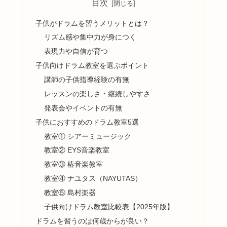
目次
子供がドラムを習うメリットとは？
リズム感や集中力が身につく
表現力や自信が育つ
子供向けドラム教室を選ぶポイント
講師の子供指導経験の有無
レッスンの楽しさ・継続しやすさ
発表会やイベントの有無
子供におすすめのドラム教室5選
教室① シアーミュージック
教室② EYS音楽教室
教室③ 椿音楽教室
教室④ ナユタス（NAYUTAS）
教室⑤ 島村楽器
子供向けドラム教室比較表【2025年版】
ドラムを習うのは何歳からが良い？