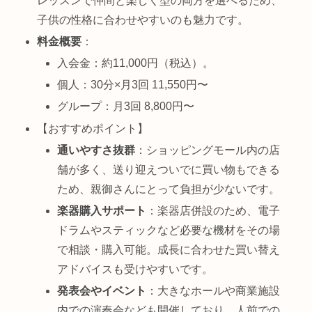
レッスンで仲間と楽しく型の両方を選べるため、
子供の性格に合わせやすいのも魅力です。
料金概要
：
入会金：約11,000円（税込）。
個人：30分×月3回 11,550円〜
グループ：月3回 8,800円〜
【おすすめポイント】
通いやすさ抜群
：ショッピングモール内の店
舗が多く、送り迎えついでに買い物もできる
ため、親御さんにとって負担が少ないです。
楽器購入サポート
：楽器店併設のため、電子
ドラムやスティックなど必要な機材をその場
で相談・購入可能。成長に合わせた買い替え
アドバイスも受けやすいです。
発表会やイベント
：大きなホールや商業施設
内での演奏会なども開催しており、人前での