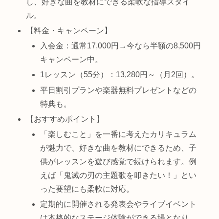
し、好きな曲を教材にできる柔軟な指導スタイ
ル。
【料金・キャンペーン】
入会金：通常17,000円→今なら半額の8,500円
キャンペーン中。
1レッスン（55分）：13,280円～（月2回）。
平日割引プランや楽器無料プレゼントなどの
特典も。
【おすすめポイント】
「楽しむこと」を一番に考えたカリキュラム
が魅力で、好きな曲を教材にできるため、子
供がレッスンを遊び感覚で続けられます。例
えば「鬼滅の刃の主題歌を叩きたい！」とい
った要望にも柔軟に対応。
定期的に開催される発表会やライブイベント
は本格的なステージ体験ができる場となり、