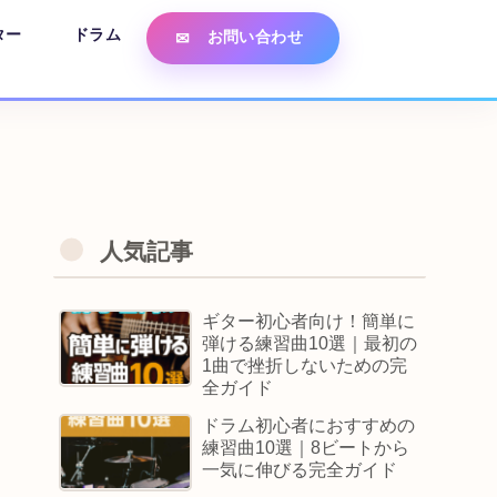
ター
ドラム
お問い合わせ
人気記事
ギター初心者向け！簡単に
弾ける練習曲10選｜最初の
1曲で挫折しないための完
全ガイド
ドラム初心者におすすめの
練習曲10選｜8ビートから
一気に伸びる完全ガイド