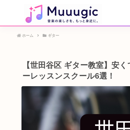
ホーム
ギター
【世田谷区 ギター教室】安
ーレッスンスクール6選！