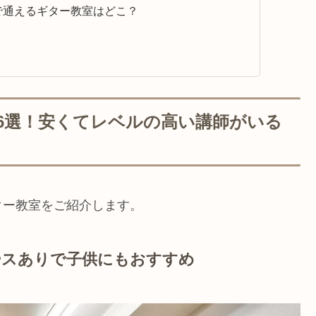
で通えるギター教室はどこ？
6選！安くてレベルの高い講師がいる
ター教室をご紹介します。
コースありで子供にもおすすめ