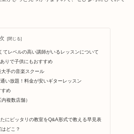
次
くてレベルの高い講師がいるレッスンについて
スありで子供にもおすすめ
最大手の音楽スクール
クで通い放題！料金が安いギターレッスン
すすめ
区内複数店舗）
たにピッタリの教室をQ&A形式で教える早見表
室はどこ？