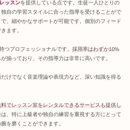
レッスン
を提供している点です。生徒一人ひとりの
、独自の学習スタイルに合った指導を受けることがで
まで、細やかなサポートが可能です。個別のフィード
できます。
を持つプロフェッショナルです。
採用率はわずか10%
ちが揃っており、その指導力は非常に高いです。
術だけでなく音楽理論や表現力など、深い知識を得る
無料でレッスン室をレンタルできるサービスも提供し
会は、特に上級者や独自の練習を重視する方にとって
の腕を磨くことができます。