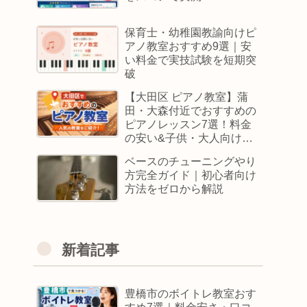
保育士・幼稚園教諭向けピ
アノ教室おすすめ9選｜安
い料金で実技試験を短期突
破
【大田区 ピアノ教室】蒲
田・大森付近でおすすめの
ピアノレッスン7選！料金
の安い&子供・大人向けス
クールはどこ
ベースのチューニングやり
方完全ガイド｜初心者向け
方法をゼロから解説
新着記事
豊橋市のボイトレ教室おす