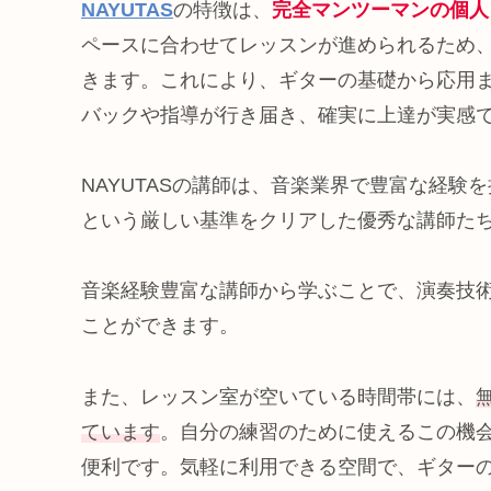
NAYUTAS
の特徴は、
完全マンツーマンの個人
ペースに合わせてレッスンが進められるため
きます。これにより、ギターの基礎から応用
バックや指導が行き届き、確実に上達が実感
NAYUTASの講師は、音楽業界で豊富な経験
という厳しい基準をクリアした優秀な講師た
音楽経験豊富な講師から学ぶことで、演奏技
ことができます。
また、レッスン室が空いている時間帯には、
ています
。自分の練習のために使えるこの機
便利です。気軽に利用できる空間で、ギター