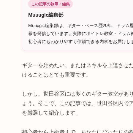
この記事の執筆・編集
Muuugic編集部
Muuugic編集部は、ギター・ベース歴20年、ド
報を発信しています。実際にボイトレ教室・ドラム教
初心者にもわかりやすく信頼できる内容をお届けし
ギターを始めたい、またはスキルを上達させ
けることはとても重要です。
しかし、世田谷区には多くのギター教室があ
ょう。そこで、この記事では、世田谷区内で
を厳選して紹介します。
初心者から上級者まで、あなたにぴったりの