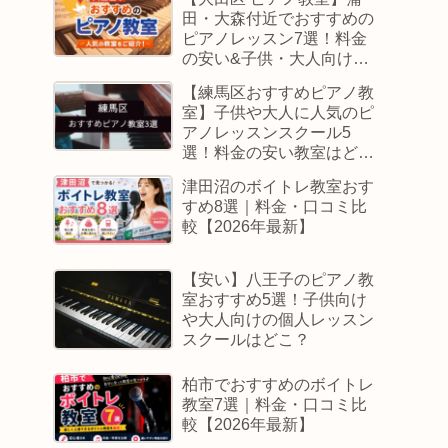
田・大森付近でおすすめの
ピアノレッスン7選！料金
の安い&子供・大人向けス
クールはどこ
【練馬区おすすめピアノ教
室】子供や大人に人気のピ
アノレッスンスクール5
選！料金の安い教室はど
こ？
津田沼のボイトレ教室おす
すめ8選｜料金・口コミ比
較【2026年最新】
【安い】八王子のピアノ教
室おすすめ5選！子供向け
や大人向けの個人レッスン
スクールはどこ？
柏市でおすすめのボイトレ
教室7選｜料金・口コミ比
較【2026年最新】