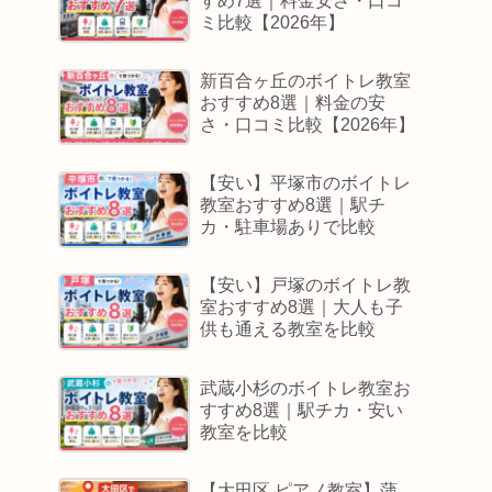
すめ7選｜料金安さ・口コ
ミ比較【2026年】
新百合ヶ丘のボイトレ教室
おすすめ8選｜料金の安
さ・口コミ比較【2026年】
【安い】平塚市のボイトレ
教室おすすめ8選｜駅チ
カ・駐車場ありで比較
【安い】戸塚のボイトレ教
室おすすめ8選｜大人も子
供も通える教室を比較
武蔵小杉のボイトレ教室お
すすめ8選｜駅チカ・安い
教室を比較
【大田区 ピアノ教室】蒲