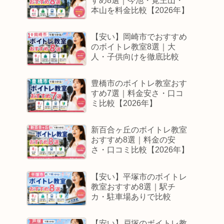
すめ8選｜今池・覚王山・
本山を料金比較【2026年】
【安い】岡崎市でおすすめ
のボイトレ教室8選｜大
人・子供向けを徹底比較
豊橋市のボイトレ教室おす
すめ7選｜料金安さ・口コ
ミ比較【2026年】
新百合ヶ丘のボイトレ教室
おすすめ8選｜料金の安
さ・口コミ比較【2026年】
【安い】平塚市のボイトレ
教室おすすめ8選｜駅チ
カ・駐車場ありで比較
【安い】戸塚のボイトレ教