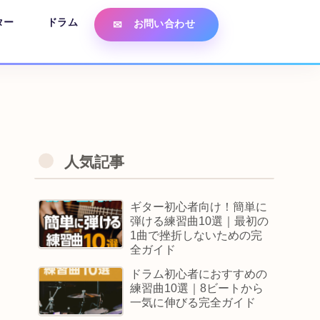
ター
ドラム
お問い合わせ
人気記事
ギター初心者向け！簡単に
弾ける練習曲10選｜最初の
1曲で挫折しないための完
全ガイド
ドラム初心者におすすめの
練習曲10選｜8ビートから
一気に伸びる完全ガイド