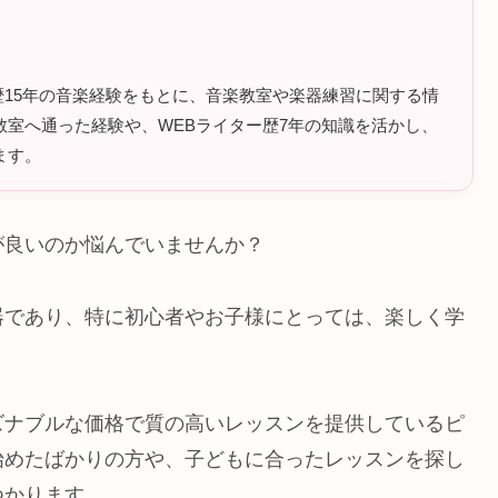
ラム歴15年の音楽経験をもとに、音楽教室や楽器練習に関する情
室へ通った経験や、WEBライター歴7年の知識を活かし、
ます。
が良いのか悩んでいませんか？
器であり、特に初心者やお子様にとっては、楽しく学
ズナブルな価格で質の高いレッスンを提供しているピ
始めたばかりの方や、子どもに合ったレッスンを探し
つかります。