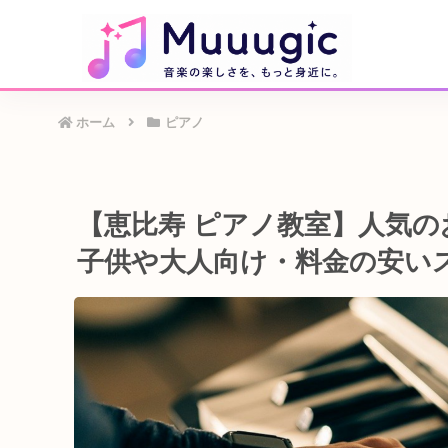
ホーム
ピアノ
【恵比寿 ピアノ教室】人気
子供や大人向け・料金の安い