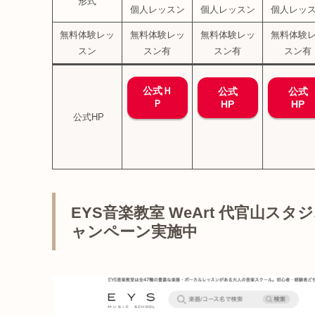
形式
個人レッスン
個人レッスン
個人レッ
無料体験レッ
無料体験レッ
無料体験レッ
無料体験
スン
スン有
スン有
スン有
公式Ｈ
公式
公式
Ｐ
HP
HP
公式HP
EYS音楽教室 WeArt 代官山
ャンペーン実施中