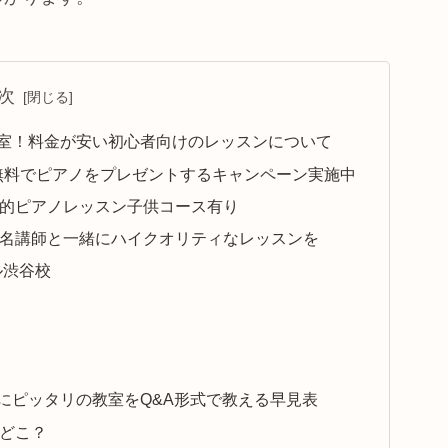
次
室！料金が安い初心者向けのレッスンについて
オ｜無料でピアノをプレゼントするキャンペーン実施中
的ピアノレッスン子供コース有り
名講師と一緒にハイクオリティなレッスンを
ル渋谷校
にピッタリの教室をQ&A形式で教える早見表
どこ？