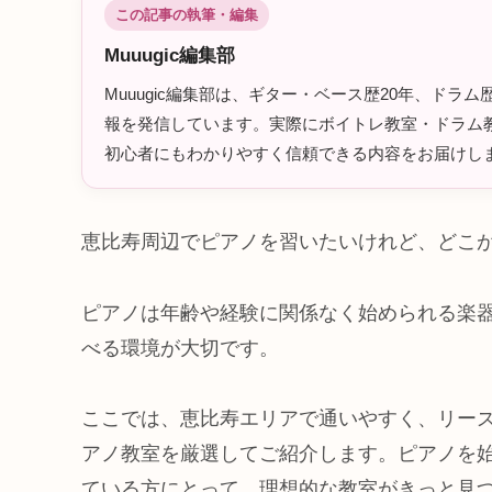
この記事の執筆・編集
Muuugic編集部
Muuugic編集部は、ギター・ベース歴20年、ド
報を発信しています。実際にボイトレ教室・ドラム教
初心者にもわかりやすく信頼できる内容をお届けし
恵比寿周辺でピアノを習いたいけれど、どこ
ピアノは年齢や経験に関係なく始められる楽
べる環境が大切です。
ここでは、恵比寿エリアで通いやすく、リー
アノ教室を厳選してご紹介します。ピアノを
ている方にとって、理想的な教室がきっと見