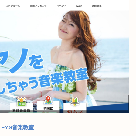
「
EYS音楽教室
」