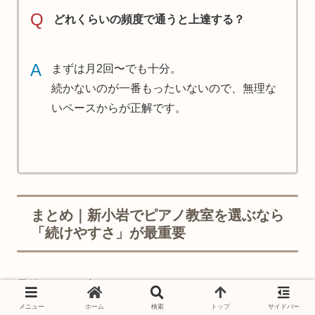
Q
どれくらいの頻度で通うと上達する？
A
まずは月2回〜でも十分。
続かないのが一番もったいないので、無理な
いペースからが正解です。
まとめ｜新小岩でピアノ教室を選ぶなら
「続けやすさ」が最重要
最後にもう一度まとめます。
メニュー
ホーム
検索
トップ
サイドバー