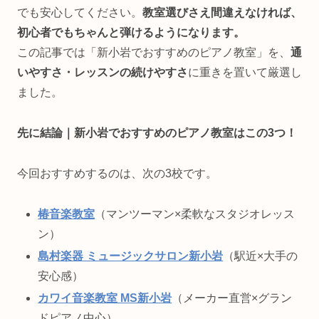
でも安心してください。
教室選びさえ間違えなければ、
初心者でもちゃんと弾けるようになります。
この記事では「新小岩でおすすめのピアノ教室」を、
通
いやすさ・レッスンの続けやすさ
に重きを置いて厳選し
ました。
先に結論｜新小岩でおすすめのピアノ教室はこの3つ！
今回おすすめするのは、次の3校です。
椿音楽教室
（マンツーマン×柔軟なスタジオレッス
ン）
島村楽器 ミュージックサロン新小岩
（駅近×大手の
安心感）
カワイ音楽教室 MS新小岩
（メーカー直営×グラン
ドピアノ中心）