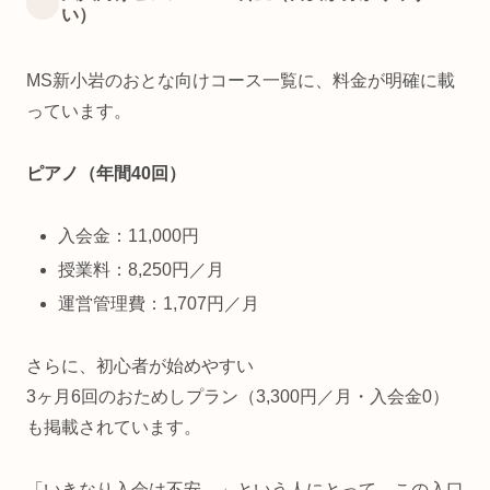
い）
MS新小岩のおとな向けコース一覧に、料金が明確に載
っています。
ピアノ（年間40回）
入会金：11,000円
授業料：8,250円／月
運営管理費：1,707円／月
さらに、初心者が始めやすい
3ヶ月6回のおためしプラン（3,300円／月・入会金0）
も掲載されています。
「いきなり入会は不安…」という人にとって、この入口