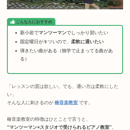
こんな人におすすめ
新小岩で
マンツーマン
でしっかり習いたい
固定曜日がキツいので、
柔軟に通いたい
弾きたい曲がある（独学で止まってる曲があ
る）
「レッスンの質は欲しい。でも、通い方は柔軟にした
い」
そんな人に刺さるのが
椿音楽教室
です。
椿音楽教室の特徴はひとことで言うと、
“マンツーマン×スタジオで受けられるピアノ教室”
。