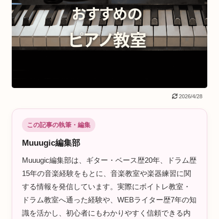
2026/4/28
この記事の執筆・編集
Muuugic編集部
Muuugic編集部は、ギター・ベース歴20年、ドラム歴
15年の音楽経験をもとに、音楽教室や楽器練習に関
する情報を発信しています。実際にボイトレ教室・
ドラム教室へ通った経験や、WEBライター歴7年の知
識を活かし、初心者にもわかりやすく信頼できる内