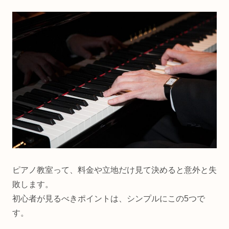
ピアノ教室って、料金や立地だけ見て決めると意外と失
敗します。
初心者が見るべきポイントは、シンプルにこの5つで
す。