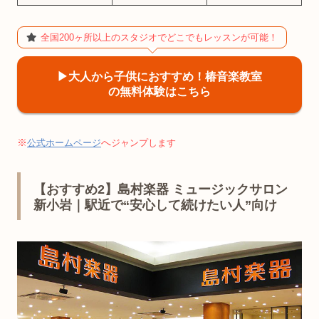
全国200ヶ所以上のスタジオでどこでもレッスンが可能！
▶︎大人から子供におすすめ！椿音楽教室
の無料体験はこちら
※
へ
公式ホームページ
ジャンプします
【おすすめ2】島村楽器 ミュージックサロン
新小岩｜駅近で“安心して続けたい人”向け