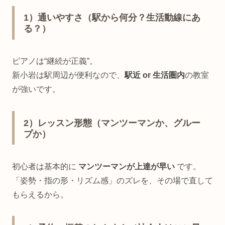
1）通いやすさ（駅から何分？生活動線にあ
る？）
ピアノは“継続が正義”。
新小岩は駅周辺が便利なので、
駅近 or 生活圏内
の教室
が強いです。
2）レッスン形態（マンツーマンか、グルー
プか）
初心者は基本的に
マンツーマンが上達が早い
です。
「姿勢・指の形・リズム感」のズレを、その場で直して
もらえるから。