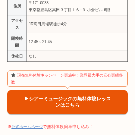
〒171-0033
住所
東京都豊島区高田３丁目１６−９ 小倉ビル 6階
アクセ
JR高田馬場駅徒歩4分
ス
開校時
12:45～21:45
間
休校日
なし
現在無料体験キャンペーン実施中！業界最大手の安心実績多
数
▶︎シアーミュージックの無料体験レッス
ンはこちら
※
で無料体験簡単申し込み
公式ホームページ
！