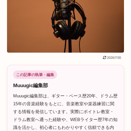
2026/7/30
この記事の執筆・編集
Muuugic編集部
Muuugic編集部は、ギター・ベース歴20年、ドラム歴
15年の音楽経験をもとに、音楽教室や楽器練習に関
する情報を発信しています。実際にボイトレ教室・
ドラム教室へ通った経験や、WEBライター歴7年の知
識を活かし、初心者にもわかりやすく信頼できる内