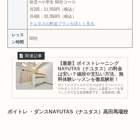
幼児〜小学生 60分コース
月2回：11,550円（税込）
月4回：20,350円（税込）
ナユタスの料金プランを詳しく見る
レッス
50分
ン時間
【最新】ボイストレーニング
NAYUTAS（ナユタス）の料金
は安い？値段や支払い方法、無
料体験レッスンを徹底解析！
ボイトレスクールナユタスはボイストレーニン
グやダンススクール、ほかにも楽器コースを習
うことができる音楽教室です。全国各所に教室
を展開し駅チカの教室が多くアクセス面も良
好。採用率10%の音楽経験豊富な講師陣による
完全マンツーマンの個人レッスン...
ボイトレ ・ダンスNAYUTAS（ナユタス）高田馬場校