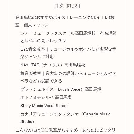
目次
高田馬場のおすすめボイストレーニング(ボイトレ)教
室・個人レッスン
シアーミュージックスクール高田馬場校｜有名講師
とレベルの高いレッスン
EYS音楽教室｜ミュージカルやボイパなど多彩な音
楽ジャンルに対応
NAYUTAS（ナユタス）高田馬場校
椿音楽教室｜音大出身の講師からミュージカルやオ
ペラなども受講できる
ブラッシュボイス（Brush Voice）高田馬場
オトノミチシルベ 高田馬場
Shiny Music Vocal School
カナリアミュージックスタジオ（Canaria Music
Studio）
こんな方には〇〇教室がおすすめ！あなたにピッタリ