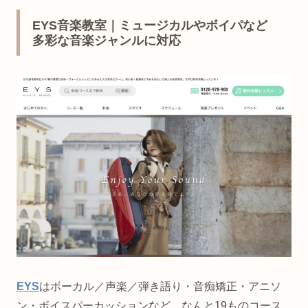
EYS音楽教室｜ミュージカルやボイパなど
多彩な音楽ジャンルに対応
EYS
はボーカル／声楽／弾き語り・音痴矯正・アニソ
ン・ボイスパーカッションなど、なんと19ものコース