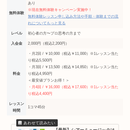
あり
※現在無料体験キャンペーン実施中！
無料体験
無料体験レッスン申し込み方法や手順・体験までの流
れについてもっと見る
レベル
初心者の方〜プロ思考の方まで
入会金
2,000円（税込2,200円）
・月2回 / ￥10,000（税込￥11,000）※1レッスン当た
り税込5,500円
・月3回 / ￥13,500（税込￥14,850）※1レッスン当た
料金
り税込4,950円
＜最安値プランお得！＞
・月4回 / ￥16,000（税込￥17,600）※1レッスン当た
り税込4,400円
レッスン
1コマ45分
時間
【最新】シアーミュージックは