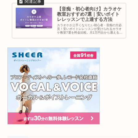
【音痴・初心者向け】カラオケ
教室おすすめ7選｜安いボイト
レレッスンで上達する方法
カラオケが上手くなりたい初心者・音痴の方必
見！安いボイトレレッスンが受けられるカラオ
ケ教室7選を料金比較。月1万円台から通える教
室や、短期間で効果が出る練習法を紹介。