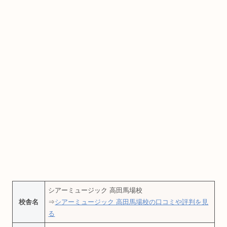
シアーミュージック 高田馬場校
校舎名
⇒
シアーミュージック 高田馬場校の口コミや評判を見
る