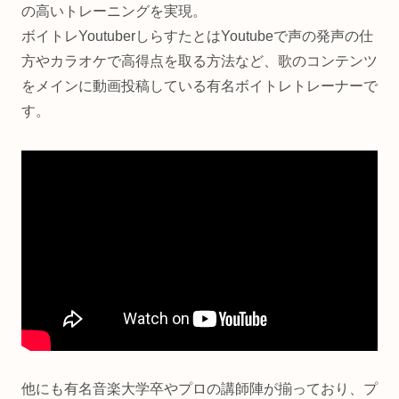
の高いトレーニングを実現。
ボイトレYoutuberしらすたとはYoutubeで声の発声の仕
方やカラオケで高得点を取る方法など、歌のコンテンツ
をメインに動画投稿している有名ボイトレトレーナーで
す。
他にも有名音楽大学卒やプロの講師陣が揃っており、プ