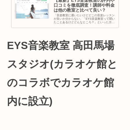
【最新】EYS音楽教室の評判や
口コミを徹底調査！講師や料金
は他の教室と比べて良い？
「音楽教室に通いたいけどどこの音楽レッスン
が良いか分からない」「EYS音楽教室って聞い
たことあるけどどんなところ？」といった方に
向けて今回は業界大手の音楽教室でもあるEYS
音楽教室を徹底調査しました！EYS音楽教室に
通うメリットやEYS音楽...
EYS音楽教室 高田馬場
スタジオ(カラオケ館と
のコラボでカラオケ館
内に設立)