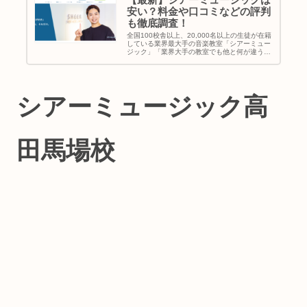
安い？料金や口コミなどの評判
も徹底調査！
全国100校舎以上、20,000名以上の生徒が在籍
している業界最大手の音楽教室「シアーミュー
ジック」「業界大手の教室でも他と何が違う
の？」「シアーミュージックに通いたいって悩
んでるけどメリットは何？」と考えている方に
シアーミュージックの特徴...
シアーミュージック高
田馬場校