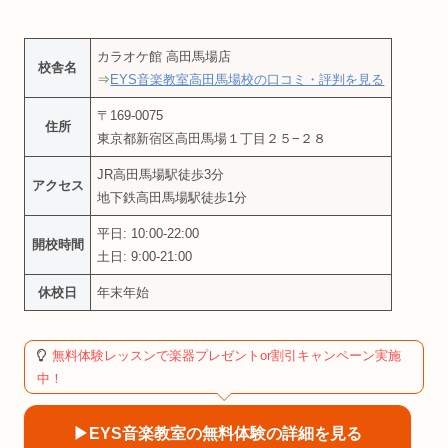
カラオケ館 高田馬場店
校舎名
⇒
EYS音楽教室高田馬場校の口コミ・評判を見る
〒169-0075
住所
東京都新宿区高田馬場１丁目２５−２８
JR高田馬場駅徒歩3分
アクセス
地下鉄高田馬場駅徒歩1分
平日: 10:00-22:00
開校時間
土日: 9:00-21:00
休校日
年末年始
無料体験レッスンで楽器プレゼントor割引キャンペーン実施
中！
▶︎EYS音楽教室の無料体験の詳細を見る