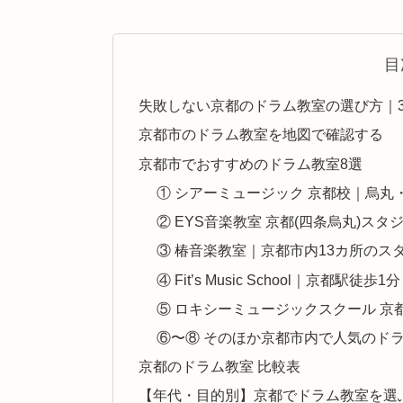
目
失敗しない京都のドラム教室の選び方｜
京都市のドラム教室を地図で確認する
京都市でおすすめのドラム教室8選
① シアーミュージック 京都校｜烏丸
② EYS音楽教室 京都(四条烏丸)ス
③ 椿音楽教室｜京都市内13カ所の
④ Fit’s Music School｜京
⑤ ロキシーミュージックスクール 
⑥〜⑧ そのほか京都市内で人気のド
京都のドラム教室 比較表
【年代・目的別】京都でドラム教室を選