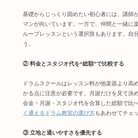
基礎からじっくり固めたい初心者には、講師
マンが向いています。一方で、仲間と一緒に
ループレッスンという選択肢もあります。自
う。
② 料金とスタジオ代を“総額”で比較する
ドラムスクールはレッスン料が他楽器より高
かる点に注意が必要です。月謝だけを見て決
会金・月謝・スタジオ代を合算した総額で比
く通えるドラム教室の選び方
もあわせてチェ
③ 立地と通いやすさを優先する