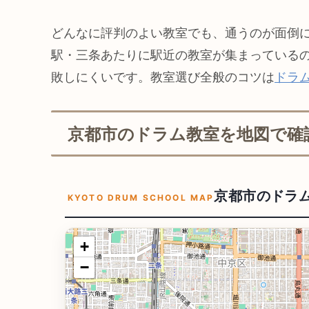
どんなに評判のよい教室でも、通うのが面倒
駅・三条あたりに駅近の教室が集まっている
敗しにくいです。教室選び全般のコツは
ドラ
京都市のドラム教室を地図で確
京都市のドラ
KYOTO DRUM SCHOOL MAP
+
−