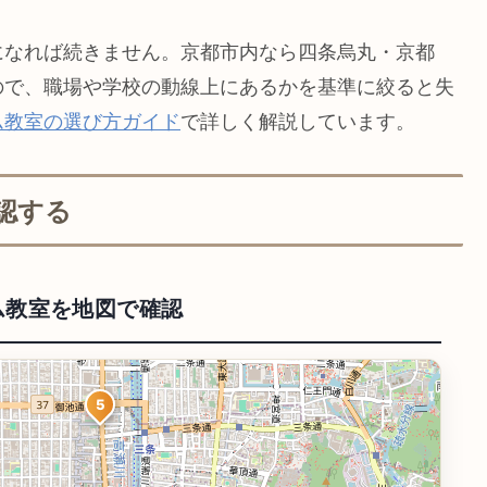
になれば続きません。京都市内なら四条烏丸・京都
ので、職場や学校の動線上にあるかを基準に絞ると失
ム教室の選び方ガイド
で詳しく解説しています。
認する
ム教室を地図で確認
5