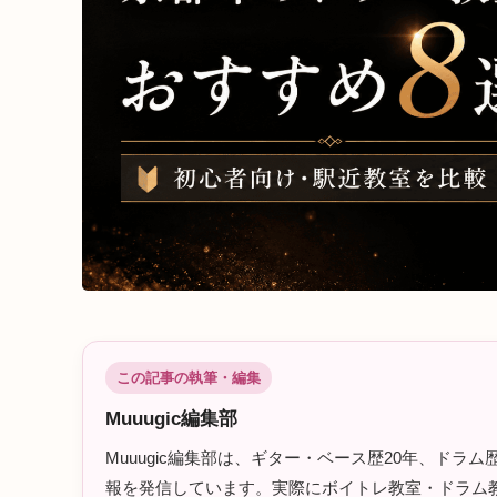
この記事の執筆・編集
Muuugic編集部
Muuugic編集部は、ギター・ベース歴20年、ド
報を発信しています。実際にボイトレ教室・ドラム教