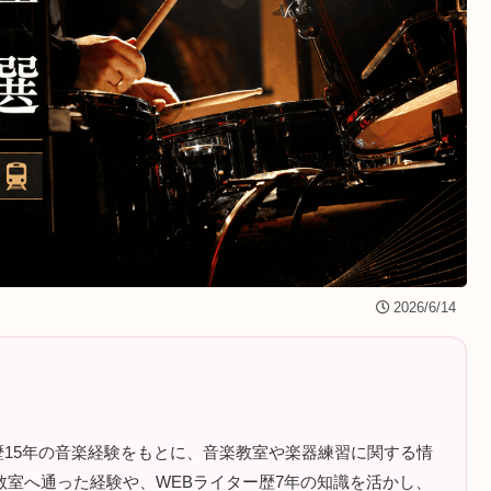
2026/6/14
ラム歴15年の音楽経験をもとに、音楽教室や楽器練習に関する情
室へ通った経験や、WEBライター歴7年の知識を活かし、