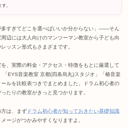
ます。
が多すぎてどこを選べばいいか分からない」——そん
駅周辺には大人向けのマンツーマン教室から子ども向
やレッスン形式もさまざまです。
室を、実際の料金・アクセス・特徴をもとに厳選して
「EYS音楽教室 京都(四条烏丸)スタジオ」「椿音楽
クールを比較表つきでまとめました。ドラム初心者の
ぴったりの教室がきっと見つかります。
の方は、まず
ドラム初心者が知っておきたい基礎知識
イメージがつかみやすくなりますよ。