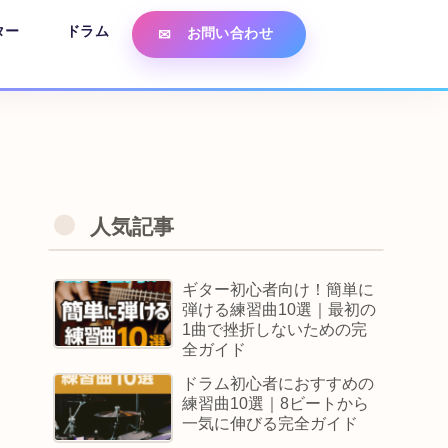
ター
ドラム
お問い合わせ
人気記事
ギター初心者向け！簡単に
弾ける練習曲10選｜最初の
1曲で挫折しないための完
全ガイド
ドラム初心者におすすめの
練習曲10選｜8ビートから
一気に伸びる完全ガイド