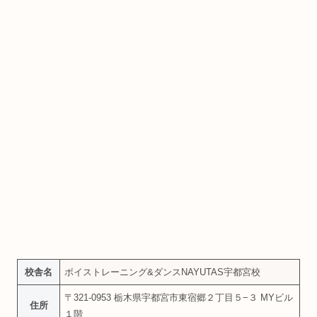
校舎名
ボイストレーニング&ダンスNAYUTAS宇都宮校
〒321-0953 栃木県宇都宮市東宿郷２丁目５−３ MYビル
住所
１階