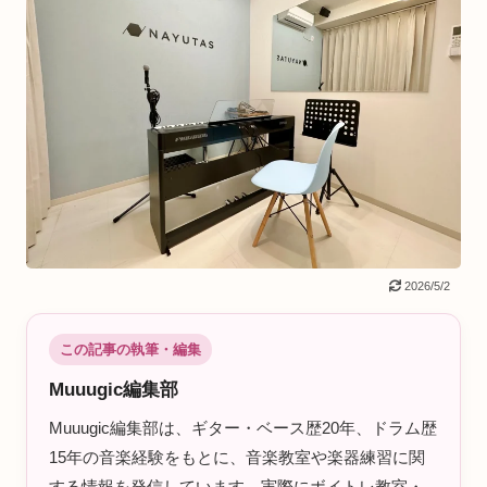
2026/5/2
この記事の執筆・編集
Muuugic編集部
Muuugic編集部は、ギター・ベース歴20年、ドラム歴
15年の音楽経験をもとに、音楽教室や楽器練習に関
する情報を発信しています。実際にボイトレ教室・