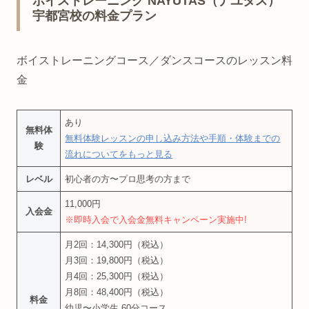
ボイストレーニング NAYUTAS（ナユタス）
宇都宮校の料金プラン
ボイストレーニングコース／ダンスコースのレッスン料
金
あり
無料体
無料体験レッスンの申し込み方法や手順・体験までの
験
流れについてをもっと見る
レベル
初心者の方〜プロ思考の方まで
11,000円
入会金
※即時入会で入会金無料キャンペーン実施中!
月2回：14,300円（税込）
月3回：19,800円（税込）
月4回：25,300円（税込）
月8回：48,400円（税込）
料金
幼児〜小学生 60分コース