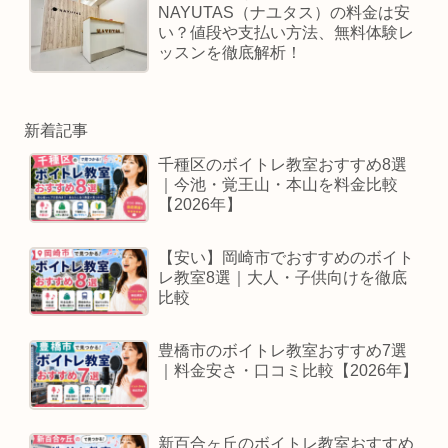
NAYUTAS（ナユタス）の料金は安
い？値段や支払い方法、無料体験レ
ッスンを徹底解析！
新着記事
千種区のボイトレ教室おすすめ8選
｜今池・覚王山・本山を料金比較
【2026年】
【安い】岡崎市でおすすめのボイト
レ教室8選｜大人・子供向けを徹底
比較
豊橋市のボイトレ教室おすすめ7選
｜料金安さ・口コミ比較【2026年】
新百合ヶ丘のボイトレ教室おすすめ