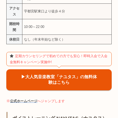
アクセ
宇都宮駅東口より徒歩４分
ス
開校時
10:00～22:00
間
休校日
なし（年末年始など除く）
定期カウンセリングで初めての方でも安心！即時入会で入会
金無料キャンペーン実施中!
▶︎大人気音楽教室「ナユタス」の無料体
験はこちら
※
公式ホームページ
へジャンプします