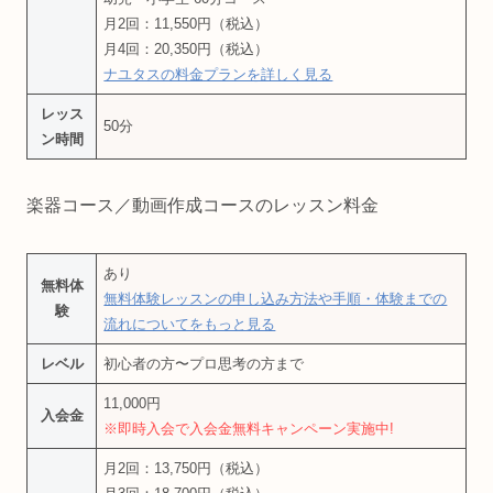
月2回：11,550円（税込）
月4回：20,350円（税込）
ナユタスの料金プランを詳しく見る
レッス
50分
ン時間
楽器コース／動画作成コースのレッスン料金
あり
無料体
無料体験レッスンの申し込み方法や手順・体験までの
験
流れについてをもっと見る
レベル
初心者の方〜プロ思考の方まで
11,000円
入会金
※即時入会で入会金無料キャンペーン実施中!
月2回：13,750円（税込）