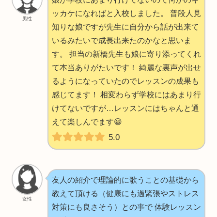
ッカケになればと入校しました。 普段人見
男性
知りな娘ですが先生に自分から話が出来て
いるみたいで成長出来たのかなと思いま
す。 担当の新橋先生も娘に寄り添ってくれ
て本当ありがたいです！ 綺麗な裏声が出せ
るようになっていたのでレッスンの成果も
感じてます！ 相変わらず学校にはあまり行
けてないですが…レッスンにはちゃんと通
えて楽しんでます😀
5.0
友人の紹介で理論的に歌うことの基礎から
教えて頂ける（健康にも過緊張やストレス
女性
対策にも良さそう）との事で 体験レッスン