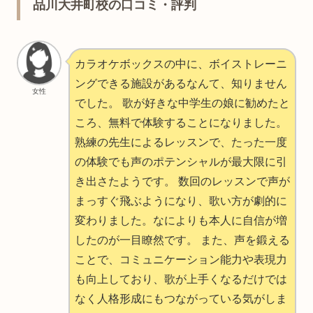
品川大井町校の口コミ・評判
カラオケボックスの中に、ボイストレーニ
ングできる施設があるなんて、知りません
女性
でした。 歌が好きな中学生の娘に勧めたと
ころ、無料で体験することになりました。
熟練の先生によるレッスンで、たった一度
の体験でも声のポテンシャルが最大限に引
き出さたようです。 数回のレッスンで声が
まっすぐ飛ぶようになり、歌い方が劇的に
変わりました。なによりも本人に自信が増
したのが一目瞭然です。 また、声を鍛える
ことで、コミュニケーション能力や表現力
も向上しており、歌が上手くなるだけでは
なく人格形成にもつながっている気がしま