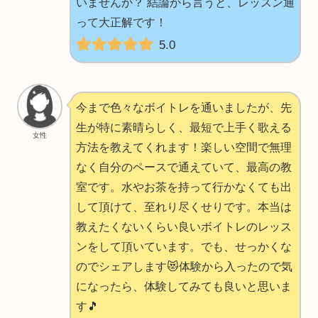
いませんか？ 結論から言うと、レッスン通
って大正解です！
5.0
今まで色々なボイトレを通いましたが、先
生が特に素晴らしく、最短で上手く歌える
女性
方法を教えてくれます！楽しい空間で無理
なく自分のペースで通えていて、最高の教
室です。水やお茶を持って行かなくても出
して頂けて、至れり尽くせりです。本当は
教えたくないくらい良いボイトレのレッス
ンをして頂いています。でも、せっかくな
のでシェアします😻体験から入ったので気
になったら、体験してみても良いと思いま
す🎵