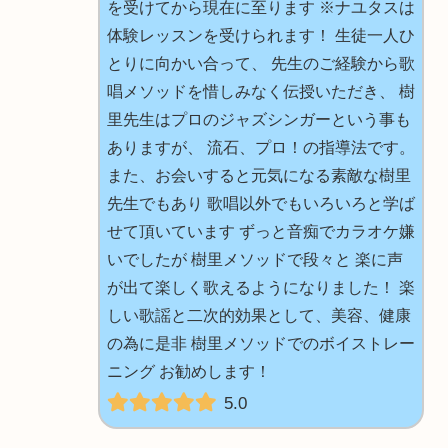
を受けてから現在に至ります ※ナユタスは
体験レッスンを受けられます！ 生徒一人ひ
とりに向かい合って、 先生のご経験から歌
唱メソッドを惜しみなく伝授いただき、 樹
里先生はプロのジャズシンガーという事も
ありますが、 流石、プロ！の指導法です。
また、お会いすると元気になる素敵な樹里
先生でもあり 歌唱以外でもいろいろと学ば
せて頂いています ずっと音痴でカラオケ嫌
いでしたが 樹里メソッドで段々と 楽に声
が出て楽しく歌えるようになりました！ 楽
しい歌謡と二次的効果として、美容、健康
の為に是非 樹里メソッドでのボイストレー
ニング お勧めします！
5.0