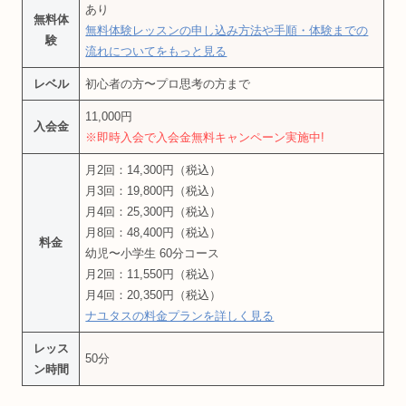
あり
無料体
無料体験レッスンの申し込み方法や手順・体験までの
験
流れについてをもっと見る
レベル
初心者の方〜プロ思考の方まで
11,000円
入会金
※即時入会で入会金無料キャンペーン実施中!
月2回：14,300円（税込）
月3回：19,800円（税込）
月4回：25,300円（税込）
月8回：48,400円（税込）
料金
幼児〜小学生 60分コース
月2回：11,550円（税込）
月4回：20,350円（税込）
ナユタスの料金プランを詳しく見る
レッス
50分
ン時間