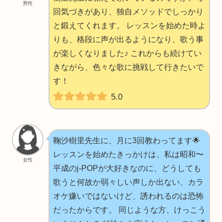
男性
回気づきがあり、独自メソッドでしっかり
と鍛えてくれます。 レッスンを始めた時よ
りも、格段に声が出るようになり、歌う事
が楽しくなりました♪ これからも続けてい
きながら、色々な歌に挑戦して行きたいで
す！
5.0
鞠沙樹里先生に、月に3回教わってます🌟
レッスンを始めたきっかけは、私は昭和〜
女性
平成のj-POPが大好きなのに、どうしても
歌うと何故か弱々しい声しか出ない、カラ
オケ嫌いではないけど、誘われるのは恐怖
だったからです。 同じような方、けっこう