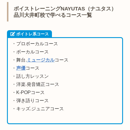
ボイストレーニングNAYUTAS（ナユタス）
品川大井町校で学べるコース一覧
ボイトレ系コース
・プロボーカルコース
・ボーカルコース
・舞台.
ミュージカル
コース
・
声優
コース
・話し方レッスン
・洋楽.発音矯正コース
・K-POPコース
・弾き語りコース
・キッズ.ジュニアコース