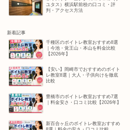
ユタス）横浜駅前校の口コミ・評
判・アクセス方法
新着記事
千種区のボイトレ教室おすすめ8選
｜今池・覚王山・本山を料金比較
【2026年】
【安い】岡崎市でおすすめのボイト
レ教室8選｜大人・子供向けを徹底
比較
豊橋市のボイトレ教室おすすめ7選
｜料金安さ・口コミ比較【2026年】
新百合ヶ丘のボイトレ教室おすすめ
8選｜料金の安さ・口コミ比較