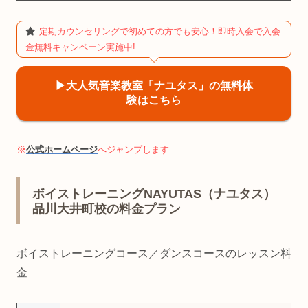
定期カウンセリングで初めての方でも安心！即時入会で入会
金無料キャンペーン実施中!
▶︎大人気音楽教室「ナユタス」の無料体
験はこちら
※
公式ホームページ
へジャンプします
ボイストレーニングNAYUTAS（ナユタス）
品川大井町校の料金プラン
ボイストレーニングコース／ダンスコースのレッスン料
金