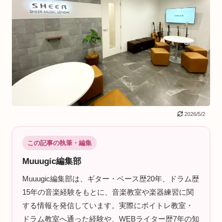
2026/5/2
この記事の執筆・編集
Muuugic編集部
Muuugic編集部は、ギター・ベース歴20年、ドラム歴
15年の音楽経験をもとに、音楽教室や楽器練習に関
する情報を発信しています。実際にボイトレ教室・
ドラム教室へ通った経験や、WEBライター歴7年の知